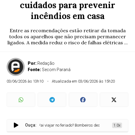
cuidados para prevenir
incêndios em casa
Entre as recomendações estão retirar da tomada
todos os aparelhos que não precisam permanecer
ligados. A medida reduz o risco de falhas elétricas ...
Por:
Redação
Fonte:
Secom Paraná
03/06/2026 às 13h10
Atualizada em 03/06/2026 às 15h20
Ouça:
Vai viajar no feriado? Bombeiros destacam cuidados para pre
1.0x