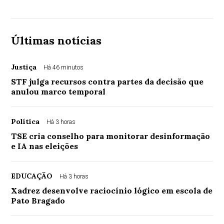
Últimas notícias
Justiça
Há 46 minutos
STF julga recursos contra partes da decisão que
anulou marco temporal
Política
Há 3 horas
TSE cria conselho para monitorar desinformação
e IA nas eleições
EDUCAÇÃO
Há 3 horas
Xadrez desenvolve raciocínio lógico em escola de
Pato Bragado