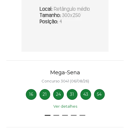
Mega-Sena
Concurso 3041 (06/08/26)
16
21
24
31
43
54
Ver detalhes