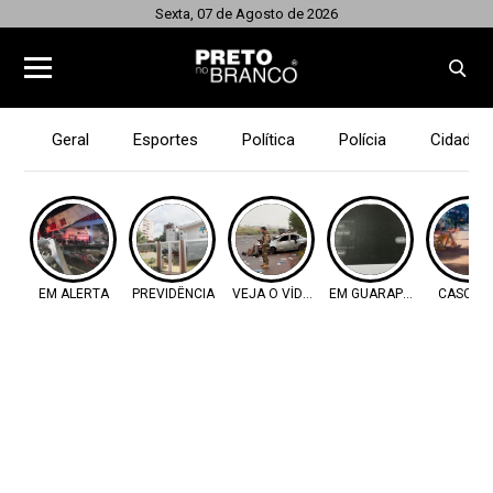
Sexta, 07 de Agosto de 2026
Geral
Esportes
Política
Polícia
Cidades
EM ALERTA
PREVIDÊNCIA
VEJA O VÍDEO
EM GUARAPUAVA
CASCAV