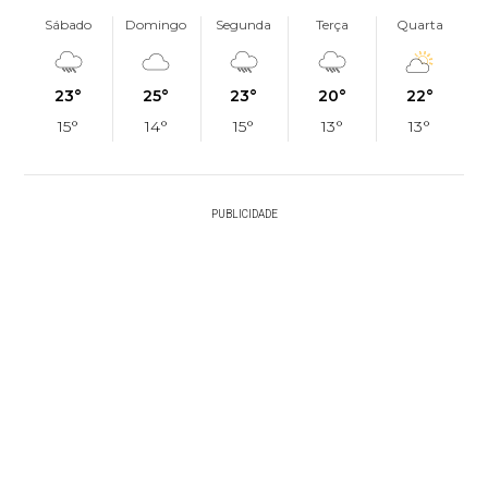
Sábado
Domingo
Segunda
Terça
Quarta
23°
25°
23°
20°
22°
15°
14°
15°
13°
13°
PUBLICIDADE