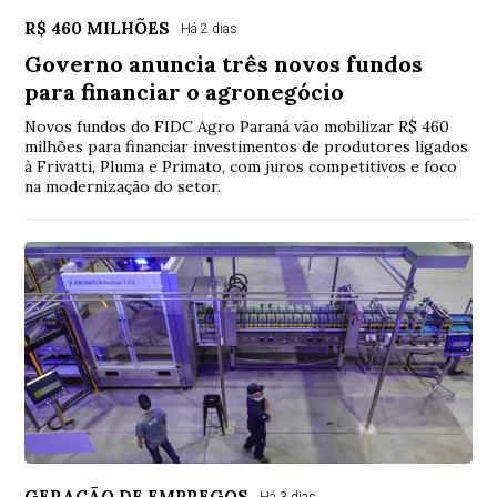
R$ 460 MILHÕES
Há 2 dias
Governo anuncia três novos fundos
para financiar o agronegócio
Novos fundos do FIDC Agro Paraná vão mobilizar R$ 460
milhões para financiar investimentos de produtores ligados
à Frivatti, Pluma e Primato, com juros competitivos e foco
na modernização do setor.
GERAÇÃO DE EMPREGOS
Há 3 dias