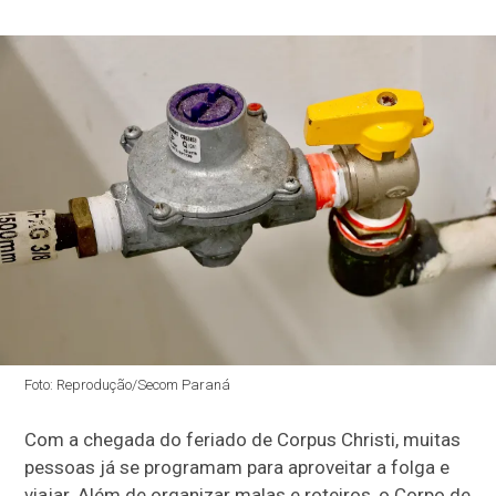
Foto: Reprodução/Secom Paraná
Com a chegada do feriado de Corpus Christi, muitas
pessoas já se programam para aproveitar a folga e
viajar. Além de organizar malas e roteiros, o Corpo de