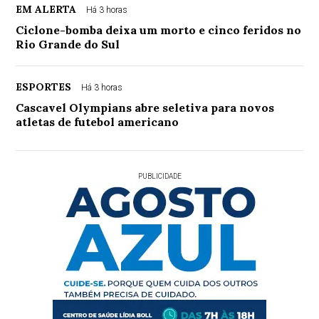
EM ALERTA
Há 3 horas
Ciclone-bomba deixa um morto e cinco feridos no
Rio Grande do Sul
ESPORTES
Há 3 horas
Cascavel Olympians abre seletiva para novos
atletas de futebol americano
PUBLICIDADE