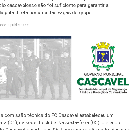
o cascavelense não foi suficiente para garantir a
disputa direta por uma das vagas do grupo.
após a publicidade
, a comissão técnica do FC Cascavel estabeleceu um
 (01), na sede do clube. Na sexta-feira (05), o elenco
o Cascavel, a partir das 9h. Logo após a atividade técnica, 