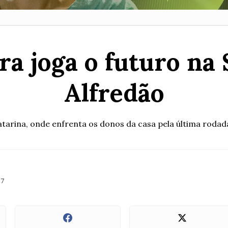
a joga o futuro na 
Alfredão
Catarina, onde enfrenta os donos da casa pela última roda
37