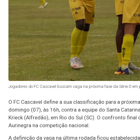
Jogadores do FC Cascavel buscam vaga na próxima fase da Série D em pa
O FC Cascavel define a sua classificação para a próxim
domingo (07), às 16h, contra a equipe do Santa Catarina
Krieck (Alfredão), em Rio do Sul (SC). O confronto final
Aurinegra na competição nacional.
A definição da vaga na última rodada ficou estabelecid