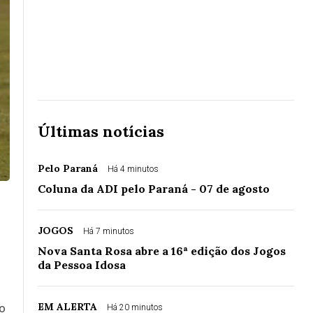
Últimas notícias
Pelo Paraná
Há 4 minutos
Coluna da ADI pelo Paraná - 07 de agosto
JOGOS
Há 7 minutos
Nova Santa Rosa abre a 16ª edição dos Jogos
da Pessoa Idosa
EM ALERTA
ão
Há 20 minutos