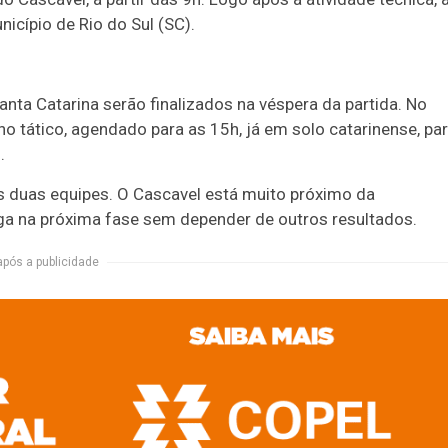
icípio de Rio do Sul (SC).
nta Catarina serão finalizados na véspera da partida. No
o tático, agendado para as 15h, já em solo catarinense, pa
.
as duas equipes. O Cascavel está muito próximo da
ga na próxima fase sem depender de outros resultados.
após a publicidade