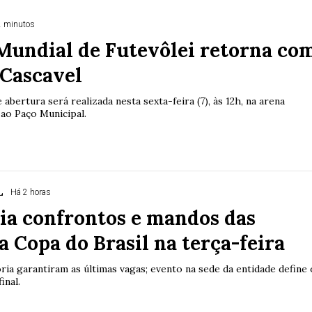
2 minutos
Mundial de Futevôlei retorna co
 Cascavel
 abertura será realizada nesta sexta-feira (7), às 12h, na arena
ao Paço Municipal.
L
Há 2 horas
ia confrontos e mandos das
a Copa do Brasil na terça-feira
ória garantiram as últimas vagas; evento na sede da entidade define 
inal.