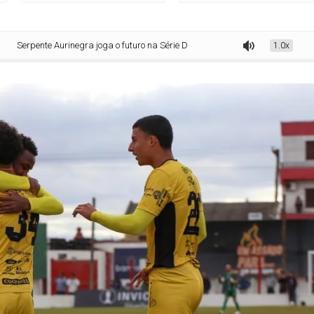
te Aurinegra joga o futuro na Série D no Estádio Alfredão
1.0x