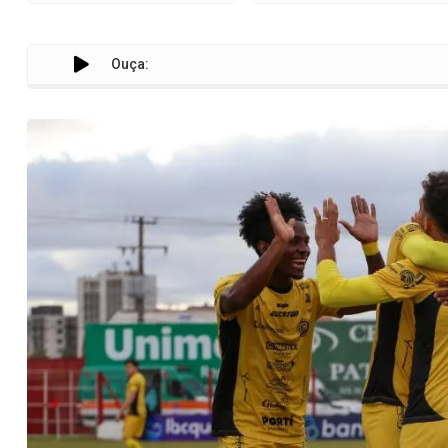
Ouça:
Serpen