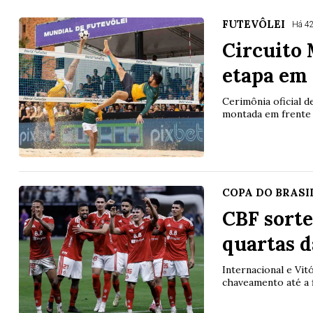
FUTEVÔLEI
Há 4
Circuito 
etapa em
Cerimônia oficial de
montada em frente 
COPA DO BRASI
CBF sorte
quartas d
Internacional e Vit
chaveamento até a f