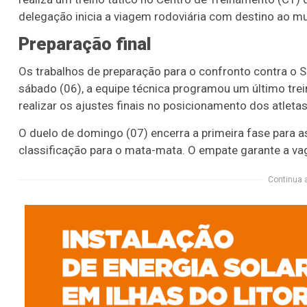
delegação inicia a viagem rodoviária com destino ao mun
Preparação final
Os trabalhos de preparação para o confronto contra o Sa
sábado (06), a equipe técnica programou um último trein
realizar os ajustes finais no posicionamento dos atletas
O duelo de domingo (07) encerra a primeira fase para 
classificação para o mata-mata. O empate garante a va
Continua 