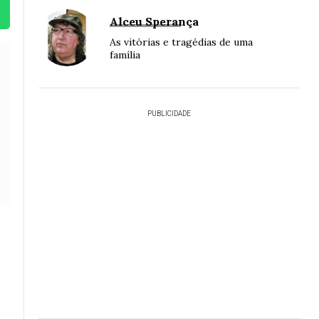
Alceu Sperança
As vitórias e tragédias de uma
família
PUBLICIDADE