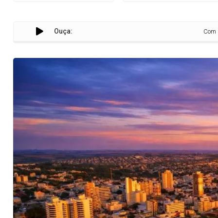
Ouça:
Com avanço de 139% 