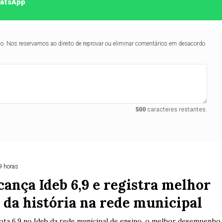
hatsApp
lo. Nos reservamos ao direito de reprovar ou eliminar comentários em desacordo
500
caracteres restantes.
9 horas
cança Ideb 6,9 e registra melhor
 da história na rede municipal
ota 6,9 no Ideb da rede municipal de ensino, o melhor desempenho