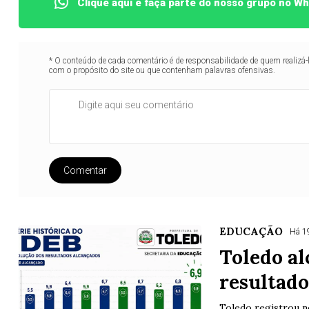
Clique aqui e faça parte do nosso grupo no W
* O conteúdo de cada comentário é de responsabilidade de quem realizá-
com o propósito do site ou que contenham palavras ofensivas.
Comentar
EDUCAÇÃO
Há 1
Toledo al
resultado
Toledo registrou n