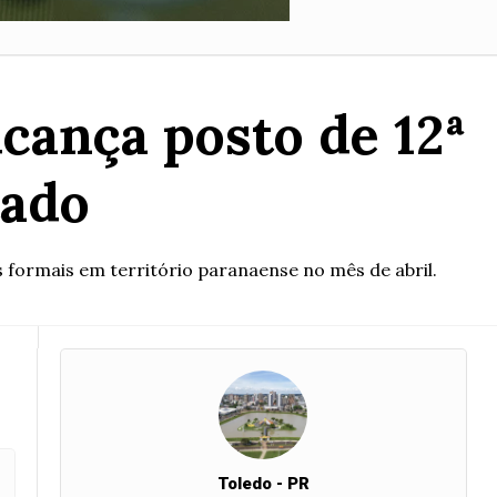
cança posto de 12ª
tado
 formais em território paranaense no mês de abril.
Toledo - PR