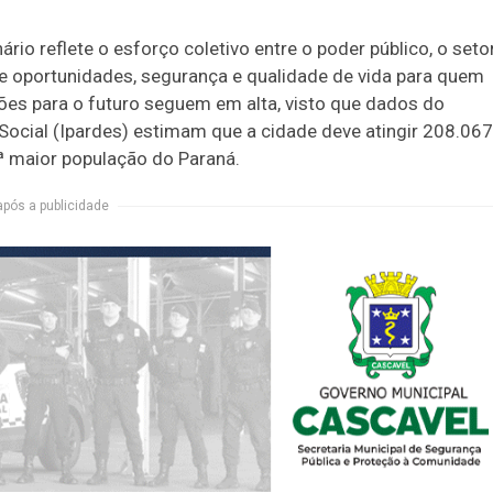
rio reflete o esforço coletivo entre o poder público, o seto
ce oportunidades, segurança e qualidade de vida para quem
eções para o futuro seguem em alta, visto que dados do
ocial (Ipardes) estimam que a cidade deve atingir 208.067
 maior população do Paraná.
após a publicidade