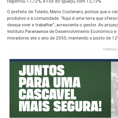
registrou 17,72%, e Foz do Iguaçu, com 12,73%.
O prefeito de Toledo, Mario Costenaro, pontua que o cená
produtivo e a comunidade. “Aqui é uma terra que ofere
deseja viver e trabalhar”, acrescenta o gestor. As proj
Instituto Paranaense de Desenvolvimento Econômico e S
moradores até o ano de 2050, mantendo o posto de 12ª
Continua 