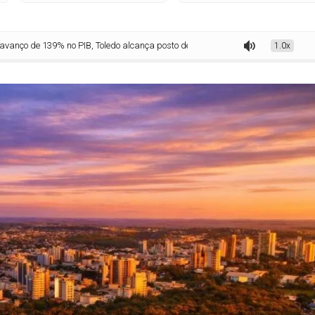
no PIB, Toledo alcança posto de 12ª maior economia do Estado
1.0x