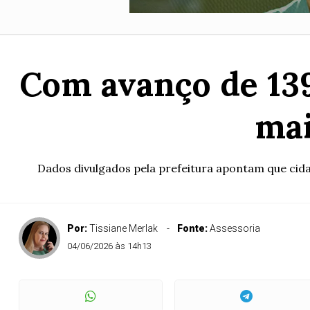
Com avanço de 139
mai
Dados divulgados pela prefeitura apontam que cida
Por:
Tissiane Merlak
Fonte:
Assessoria
04/06/2026 às 14h13