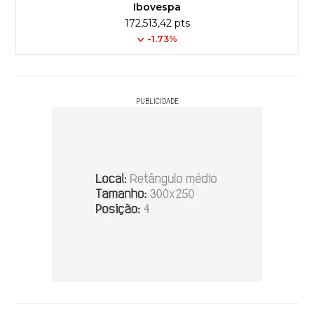
Ibovespa
172,513,42 pts
-1.73%
PUBLICIDADE