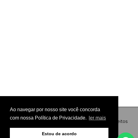
Ao navegar por nosso site você concorda
com nossa Política de Privacidade.
ler mais
© Copyright 2026 - Preto no Branco - Todos os direitos
reservados
Estou de acordo