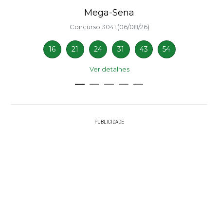
Mega-Sena
Concurso 3041 (06/08/26)
16
21
24
31
43
54
Ver detalhes
PUBLICIDADE