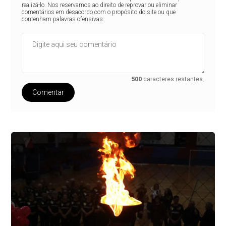
realizá-lo. Nos reservamos ao direito de reprovar ou eliminar
comentários em desacordo com o propósito do site ou que
contenham palavras ofensivas.
500
caracteres restantes.
Comentar