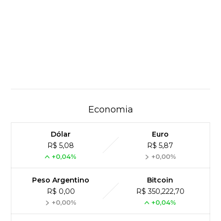
Economia
Dólar
Euro
R$ 5,08
R$ 5,87
+0,04%
+0,00%
Peso Argentino
Bitcoin
R$ 0,00
R$ 350,222,70
+0,00%
+0,04%