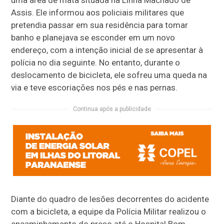
uma área de mata situada na Linha Machado de
Assis. Ele informou aos policiais militares que
pretendia passar em sua residência para tomar
banho e planejava se esconder em um novo
endereço, com a intenção inicial de se apresentar à
polícia no dia seguinte. No entanto, durante o
deslocamento de bicicleta, ele sofreu uma queda na
via e teve escoriações nos pés e nas pernas.
Continua após a publicidade
Diante do quadro de lesões decorrentes do acidente
com a bicicleta, a equipe da Polícia Militar realizou o
encaminhamento do preso até o Hospital Bom