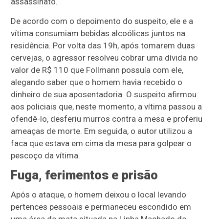
assassinato.
De acordo com o depoimento do suspeito, ele e a
vítima consumiam bebidas alcoólicas juntos na
residência. Por volta das 19h, após tomarem duas
cervejas, o agressor resolveu cobrar uma dívida no
valor de R$ 110 que Follmann possuía com ele,
alegando saber que o homem havia recebido o
dinheiro de sua aposentadoria. O suspeito afirmou
aos policiais que, neste momento, a vítima passou a
ofendê-lo, desferiu murros contra a mesa e proferiu
ameaças de morte. Em seguida, o autor utilizou a
faca que estava em cima da mesa para golpear o
pescoço da vítima.
Fuga, ferimentos e prisão
Após o ataque, o homem deixou o local levando
pertences pessoais e permaneceu escondido em