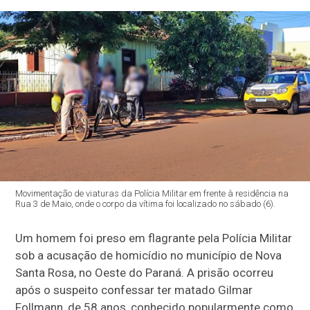
Movimentação de viaturas da Polícia Militar em frente à residência na
Rua 3 de Maio, onde o corpo da vítima foi localizado no sábado (6).
Um homem foi preso em flagrante pela Polícia Militar
sob a acusação de homicídio no município de Nova
Santa Rosa, no Oeste do Paraná. A prisão ocorreu
após o suspeito confessar ter matado Gilmar
Follmann, de 58 anos, conhecido popularmente como