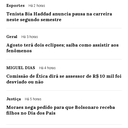
Esportes
Há 2 horas
Tenista Bia Haddad anuncia pausa na carreira
neste segundo semestre
Geral
Há 3 horas
Agosto terá dois eclipses; saiba como assistir aos
fenômenos
MIGUEL DIAS
Há 4 horas
Comissão de Ética dirá se assessor de R$ 10 mil foi
desviado ou não
Justiça
Há 5 horas
Moraes nega pedido para que Bolsonaro receba
filhos no Dia dos Pais