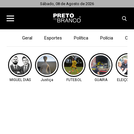
Sábado, 08 de Agosto de 2026
Geral
Esportes
Política
Polícia
Cid
MIGUEL DIAS
Justiça
FUTEBOL
GUAÍRA
ELEIÇÕES