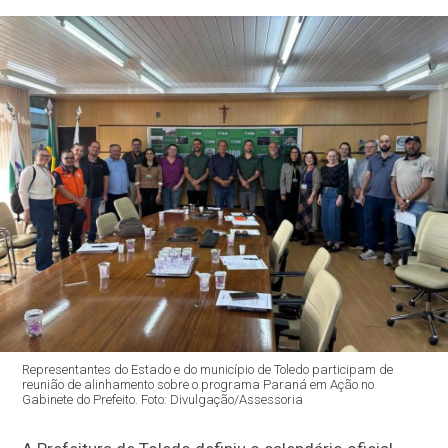
Representantes do Estado e do município de Toledo participam de
reunião de alinhamento sobre o programa Paraná em Ação no
Gabinete do Prefeito. Foto: Divulgação/Assessoria