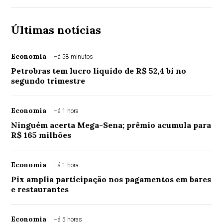
Últimas notícias
Economia
Há 58 minutos
Petrobras tem lucro líquido de R$ 52,4 bi no
segundo trimestre
Economia
Há 1 hora
Ninguém acerta Mega-Sena; prêmio acumula para
R$ 165 milhões
Economia
Há 1 hora
Pix amplia participação nos pagamentos em bares
e restaurantes
Economia
Há 5 horas