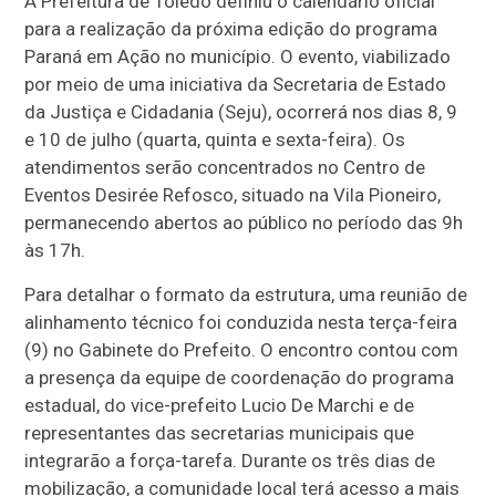
A Prefeitura de Toledo definiu o calendário oficial
para a realização da próxima edição do programa
Paraná em Ação no município. O evento, viabilizado
por meio de uma iniciativa da Secretaria de Estado
da Justiça e Cidadania (Seju), ocorrerá nos dias 8, 9
e 10 de julho (quarta, quinta e sexta-feira). Os
atendimentos serão concentrados no Centro de
Eventos Desirée Refosco, situado na Vila Pioneiro,
permanecendo abertos ao público no período das 9h
às 17h.
Para detalhar o formato da estrutura, uma reunião de
alinhamento técnico foi conduzida nesta terça-feira
(9) no Gabinete do Prefeito. O encontro contou com
a presença da equipe de coordenação do programa
estadual, do vice-prefeito Lucio De Marchi e de
representantes das secretarias municipais que
integrarão a força-tarefa. Durante os três dias de
mobilização, a comunidade local terá acesso a mais