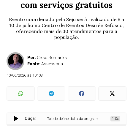
com serviços gratuitos
Evento coordenado pela Seju será realizado de 8 a
10 de julho no Centro de Eventos Desirée Refosco,
oferecendo mais de 30 atendimentos para a
população.
Por:
Celso Romankiv
Fonte:
Assessoria
10/06/2026 às 10h03
Ouça:
Toledo define data do programa Paraná em Ação com se
1.0x