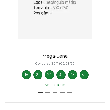
Mega-Sena
Concurso 3041 (06/08/26)
16
21
24
31
43
54
Ver detalhes