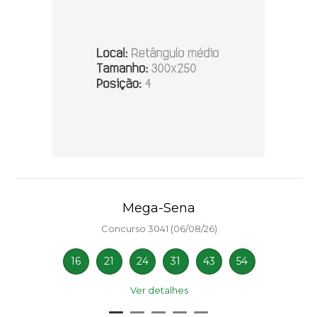
Mega-Sena
Concurso 3041 (06/08/26)
16
21
24
31
43
54
Ver detalhes