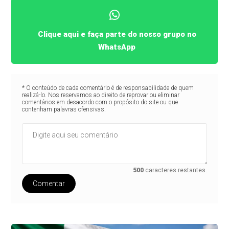
Clique aqui e faça parte do nosso grupo no
WhatsApp
* O conteúdo de cada comentário é de responsabilidade de quem
realizá-lo. Nos reservamos ao direito de reprovar ou eliminar
comentários em desacordo com o propósito do site ou que
contenham palavras ofensivas.
500
caracteres restantes.
Comentar