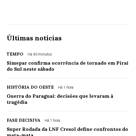
Últimas notícias
TEMPO
Há 40 minutos
Simepar confirma ocorrência de tornado em Piraí
do Sul neste sábado
HISTÓRIA DO OESTE
Há 1 hora
Guerra do Paraguai: decisões que levaram à
tragédia
FASE DECISIVA
Há 1 hora
Super Rodada da LNF Cresol define confrontos do
mata-mata