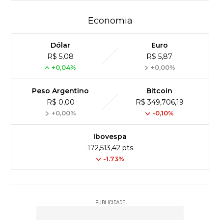
Economia
Dólar
Euro
R$ 5,08
R$ 5,87
+0,04%
+0,00%
Peso Argentino
Bitcoin
R$ 0,00
R$ 349,706,19
+0,00%
-0,10%
Ibovespa
172,513,42 pts
-1.73%
PUBLICIDADE