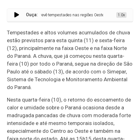
Ouça:
Simepar prevê tempestades nas regiões Oeste e Norte do Paraná entre qui
1.0x
Tempestades e altos volumes acumulados de chuva
estão previstos para esta quinta (11) e sexta-feira
(12), principalmente na faixa Oeste e na faixa Norte
do Paraná. A chuva, que já começou nesta quarta-
feira (10) por todo o Paraná, segue na direção de São
Paulo até o sábado (13), de acordo com o Simepar,
Sistema de Tecnologia e Monitoramento Ambiental
do Paraná.
Nesta quarta-feira (10), o retorno do escoamento de
calor e umidade sobre o Paraná ocasiona desde a
madrugada pancadas de chuva com moderada forte
intensidade e até mesmo temporais isolados,
especialmente do Centro ao Oeste e também na
faixa norte do estado. Até as 15h15 desta quarta-