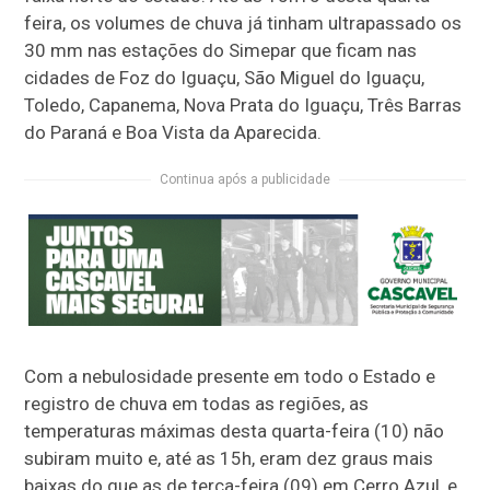
feira, os volumes de chuva já tinham ultrapassado os
30 mm nas estações do Simepar que ficam nas
cidades de Foz do Iguaçu, São Miguel do Iguaçu,
Toledo, Capanema, Nova Prata do Iguaçu, Três Barras
do Paraná e Boa Vista da Aparecida.
Continua após a publicidade
Com a nebulosidade presente em todo o Estado e
registro de chuva em todas as regiões, as
temperaturas máximas desta quarta-feira (10) não
subiram muito e, até as 15h, eram dez graus mais
baixas do que as de terça-feira (09) em Cerro Azul, e