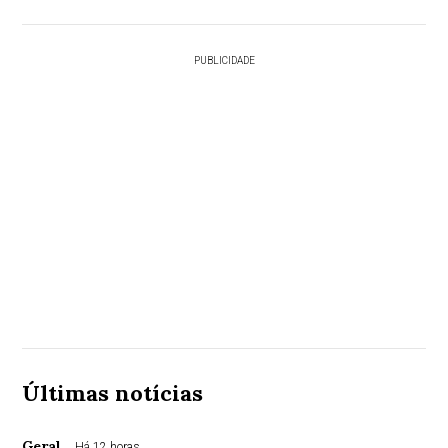
PUBLICIDADE
Últimas notícias
Geral
Há 12 horas