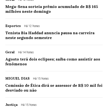
Mega-Sena sorteia prêmio acumulado de R$ 165
milhões neste domingo
Esportes
Há 12 horas
Tenista Bia Haddad anuncia pausa na carreira
neste segundo semestre
Geral
Há 14 horas
Agosto terá dois eclipses; saiba como assistir aos
fenômenos
MIGUEL DIAS
Há 15 horas
Comissão de Ética dirá se assessor de R$ 10 mil foi
desviado ou não
Justiça
Há 15 horas