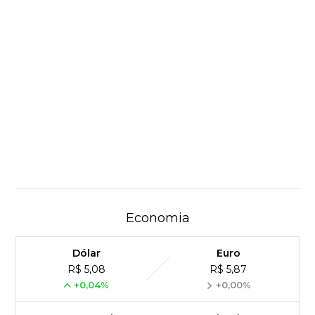
Economia
Dólar
Euro
R$ 5,08
R$ 5,87
+0,04%
+0,00%