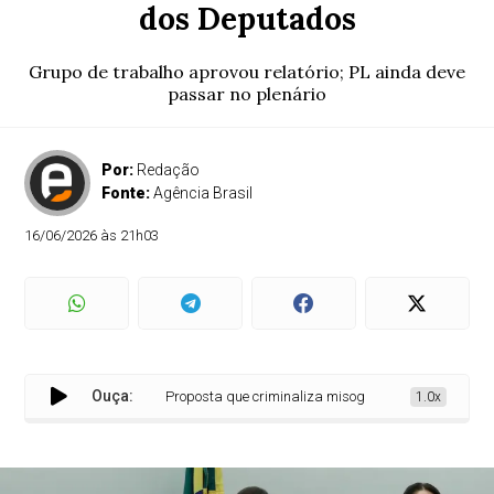
dos Deputados
Grupo de trabalho aprovou relatório; PL ainda deve
passar no plenário
Por:
Redação
Fonte:
Agência Brasil
16/06/2026 às 21h03
Ouça:
Proposta que criminaliza misoginia avança na Câmara
1.0x