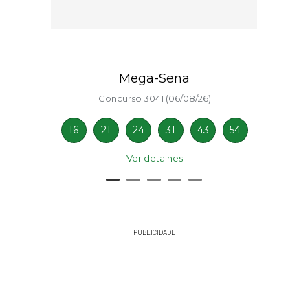
Mega-Sena
Concurso 3041 (06/08/26)
16
21
24
31
43
54
Ver detalhes
PUBLICIDADE