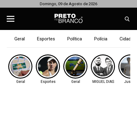
Domingo, 09 de Agosto de 2026
Geral
Esportes
Política
Polícia
Cidades
Geral
Esportes
Geral
MIGUEL DIAS
Justiç