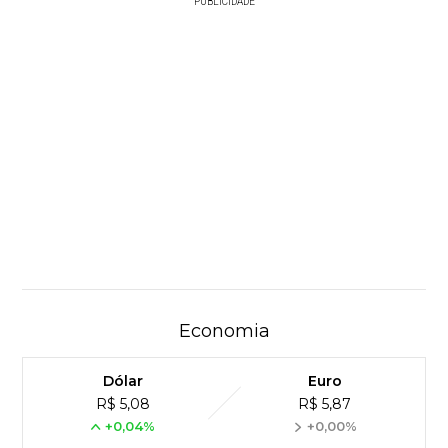
PUBLICIDADE
Economia
Dólar
Euro
R$ 5,08
R$ 5,87
+0,04%
+0,00%