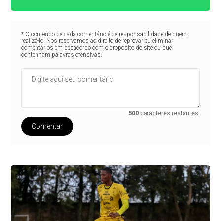
* O conteúdo de cada comentário é de responsabilidade de quem
realizá-lo. Nos reservamos ao direito de reprovar ou eliminar
comentários em desacordo com o propósito do site ou que
contenham palavras ofensivas.
500
caracteres restantes.
Comentar