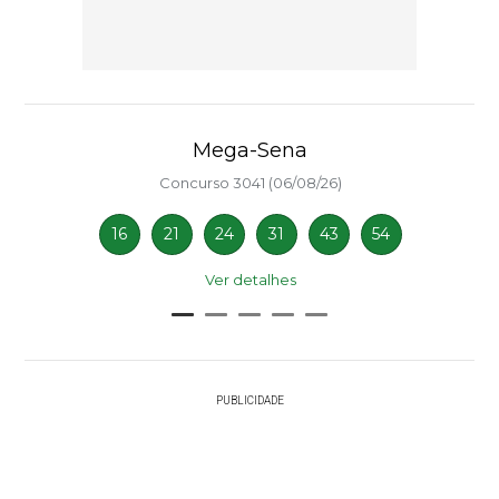
Mega-Sena
Concurso 3041 (06/08/26)
16
21
24
31
43
54
Ver detalhes
PUBLICIDADE