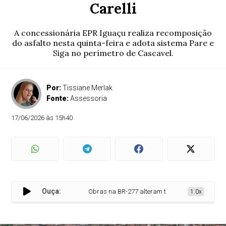
Carelli
A concessionária EPR Iguaçu realiza recomposição
do asfalto nesta quinta-feira e adota sistema Pare e
Siga no perímetro de Cascavel.
Por:
Tissiane Merlak
Fonte:
Assessoria
17/06/2026 às 15h40
Ouça:
Obras na BR-277 alteram tráfego perto do Viaduto C
1.0x