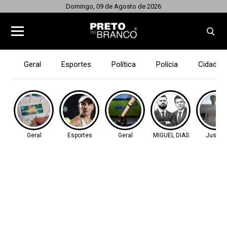
Domingo, 09 de Agosto de 2026
Geral
Esportes
Política
Polícia
Cidades
Geral
Esportes
Geral
MIGUEL DIAS
Justiç