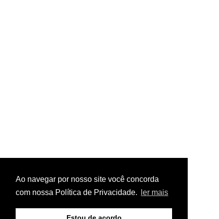
Ao navegar por nosso site você concorda
com nossa Política de Privacidade.
ler mais
Estou de acordo