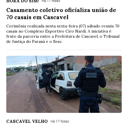
HORA DO SIM!
Há 17 horas
Casamento coletivo oficializa união de
70 casais em Cascavel
Cerimônia realizada nesta sexta-feira (07) sábado reuniu 70
casais no Complexo Esportivo Ciro Nardi. A iniciativa é
fruto da parceria entre a Prefeitura de Cascavel, o Tribunal
de Justiça do Paraná e o Sesc.
CASCAVEL VELHO
Há 17 horas