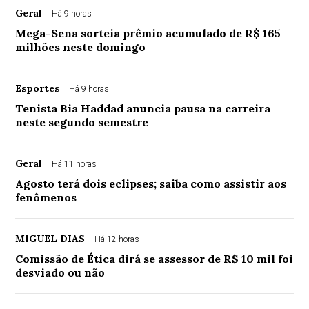
Geral
Há 9 horas
Mega-Sena sorteia prêmio acumulado de R$ 165
milhões neste domingo
Esportes
Há 9 horas
Tenista Bia Haddad anuncia pausa na carreira
neste segundo semestre
Geral
Há 11 horas
Agosto terá dois eclipses; saiba como assistir aos
fenômenos
MIGUEL DIAS
Há 12 horas
Comissão de Ética dirá se assessor de R$ 10 mil foi
desviado ou não