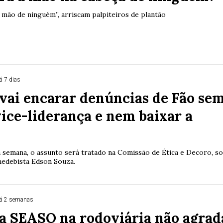
 mão de ninguém”, arriscam palpiteiros de plantão
á 7 dias
 vai encarar denúncias de Fão se
vice-liderança e nem baixar a
a semana, o assunto será tratado na Comissão de Ética e Decoro, s
medebista Edson Souza.
á 2 semanas
a SEASO na rodoviária não agrad