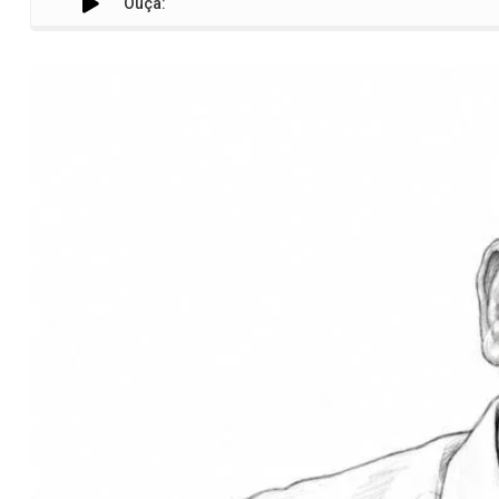
Ouça: