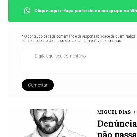
Clique aqui e faça parte do nosso grupo no W
* O conteúdo de cada comentário é de responsabilidade de quem realizá-
com o propósito do site ou que contenham palavras ofensivas.
Comentar
MIGUEL DIAS
H
Denúncia:
não pass