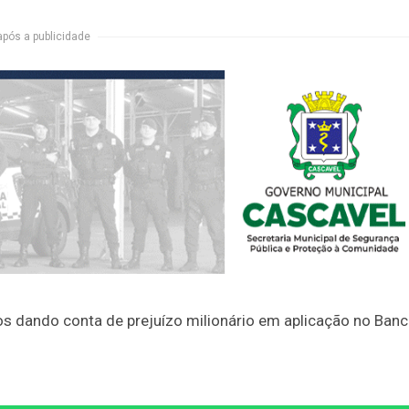
após a publicidade
s dando conta de prejuízo milionário em aplicação no Ban