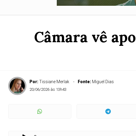
Câmara vê apor
Por:
Tissiane Merlak
Fonte:
Miguel Dias
20/06/2026 às 13h43