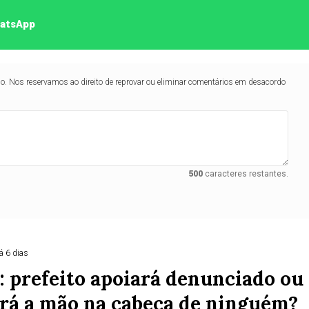
hatsApp
lo. Nos reservamos ao direito de reprovar ou eliminar comentários em desacordo
500
caracteres restantes.
á 6 dias
 prefeito apoiará denunciado ou
ará a mão na cabeça de ninguém?