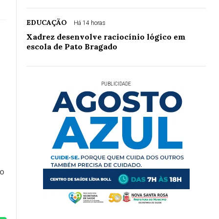
EDUCAÇÃO
Há 14 horas
Xadrez desenvolve raciocínio lógico em
escola de Pato Bragado
PUBLICIDADE
co