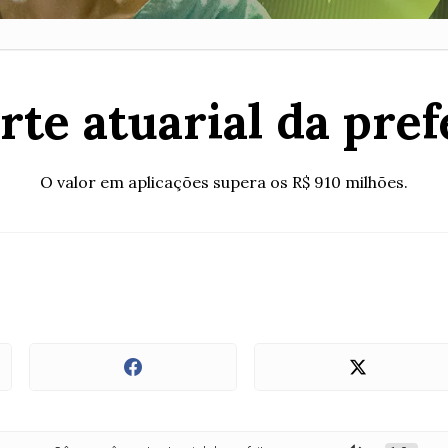
te atuarial da pre
O valor em aplicações supera os R$ 910 milhões.