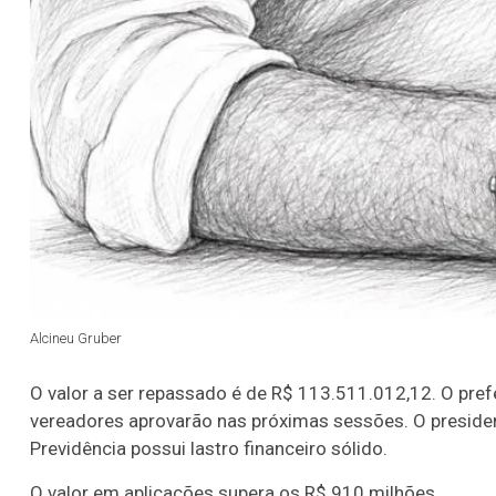
Alcineu Gruber
O valor a ser repassado é de R$ 113.511.012,12. O pref
vereadores aprovarão nas próximas sessões. O preside
Previdência possui lastro financeiro sólido.
O valor em aplicações supera os R$ 910 milhões.