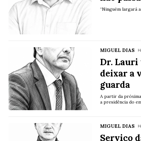
“Ninguém largará a
MIGUEL DIAS
H
Dr. Lauri
deixar a 
guarda
A partir da próxim
a presidência do e
MIGUEL DIAS
H
Serviço d