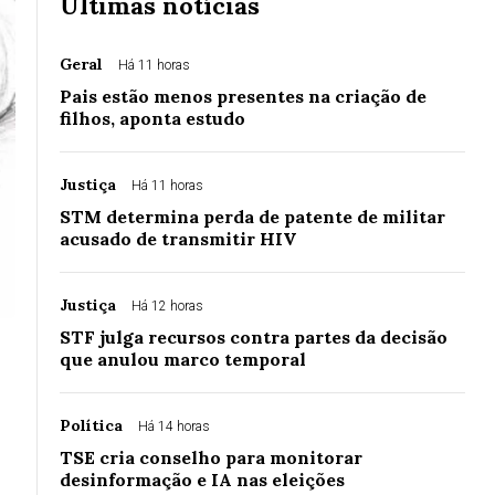
Últimas notícias
Geral
Há 11 horas
Pais estão menos presentes na criação de
filhos, aponta estudo
Justiça
Há 11 horas
STM determina perda de patente de militar
acusado de transmitir HIV
Justiça
Há 12 horas
STF julga recursos contra partes da decisão
que anulou marco temporal
Política
Há 14 horas
TSE cria conselho para monitorar
desinformação e IA nas eleições