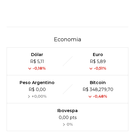
Economia
Dólar
Euro
R$ 5,11
R$ 5,89
-0,18%
-0,51%
Peso Argentino
Bitcoin
R$ 0,00
R$ 348,279,70
+0,00%
-0,48%
Ibovespa
0,00 pts
0%