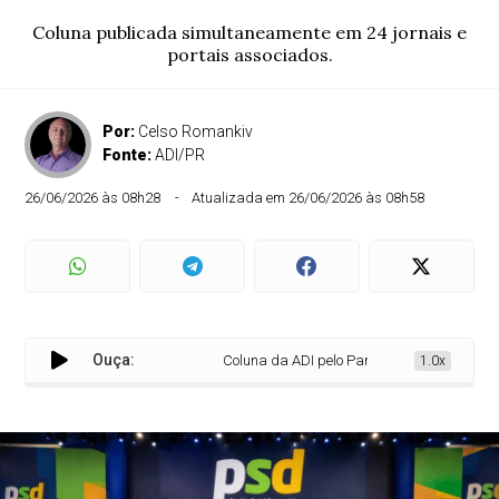
Coluna publicada simultaneamente em 24 jornais e
portais associados.
Por:
Celso Romankiv
Fonte:
ADI/PR
26/06/2026 às 08h28
Atualizada em 26/06/2026 às 08h58
Ouça:
Coluna da ADI pelo Paraná - 26 de junho
1.0x