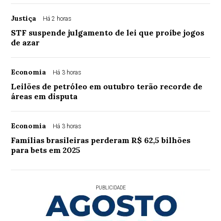
Justiça
Há 2 horas
STF suspende julgamento de lei que proíbe jogos
de azar
Economia
Há 3 horas
Leilões de petróleo em outubro terão recorde de
áreas em disputa
Economia
Há 3 horas
Famílias brasileiras perderam R$ 62,5 bilhões
para bets em 2025
PUBLICIDADE