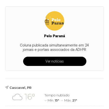
Pelo Paraná
Coluna publicada simultaneamente em 24
jornais e portais associados da ADI-PR
Ver notícias
Cascavel, PR
16°
Tempo nublado
Mín.
15°
Máx.
21°