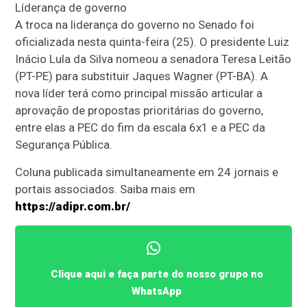
Líderança de governo
A troca na liderança do governo no Senado foi
oficializada nesta quinta-feira (25). O presidente Luiz
Inácio Lula da Silva nomeou a senadora Teresa Leitão
(PT-PE) para substituir Jaques Wagner (PT-BA). A
nova líder terá como principal missão articular a
aprovação de propostas prioritárias do governo,
entre elas a PEC do fim da escala 6x1 e a PEC da
Segurança Pública.
Coluna publicada simultaneamente em 24 jornais e
portais associados. Saiba mais em
https://adipr.com.br/
Clique aqui e faça parte do nosso grupo no
WhatsApp