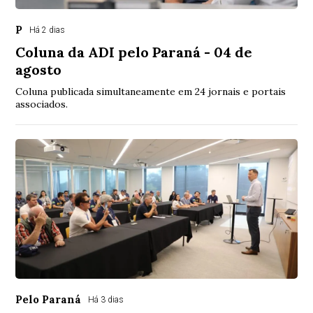
P
Há 2 dias
Coluna da ADI pelo Paraná - 04 de
agosto
Coluna publicada simultaneamente em 24 jornais e portais
associados.
Pelo Paraná
Há 3 dias