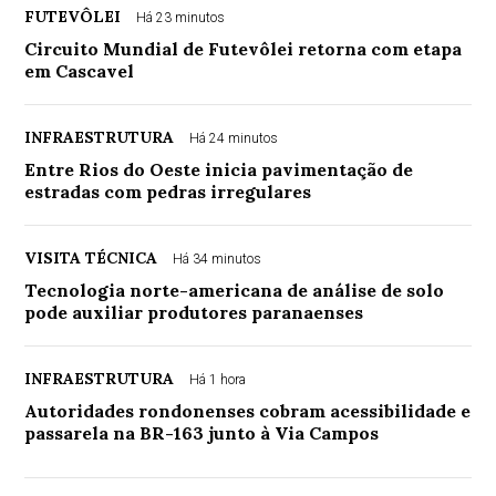
FUTEVÔLEI
Há 23 minutos
Circuito Mundial de Futevôlei retorna com etapa
em Cascavel
INFRAESTRUTURA
Há 24 minutos
Entre Rios do Oeste inicia pavimentação de
estradas com pedras irregulares
VISITA TÉCNICA
Há 34 minutos
Tecnologia norte-americana de análise de solo
pode auxiliar produtores paranaenses
INFRAESTRUTURA
Há 1 hora
Autoridades rondonenses cobram acessibilidade e
passarela na BR-163 junto à Via Campos