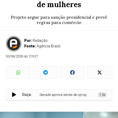
de mulheres
Projeto segue para sanção presidencial e prevê
regras para comércio
Por:
Redação
Fonte:
Agência Brasil
30/06/2026 às 21h27
Ouça:
Senado aprova venda de spray de pimenta para defesa 
1.0x