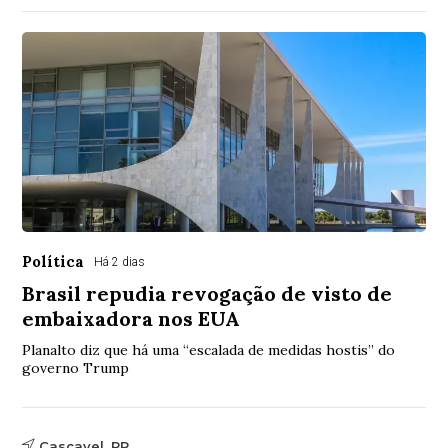
Política
Há 2 dias
Brasil repudia revogação de visto de
embaixadora nos EUA
Planalto diz que há uma “escalada de medidas hostis” do
governo Trump
Cascavel, PR