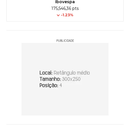
Ibovespa
175,546,36 pts
-1.23%
PUBLICIDADE