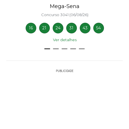
Mega-Sena
Concurso 3041 (06/08/26)
16
21
24
31
43
54
Ver detalhes
PUBLICIDADE