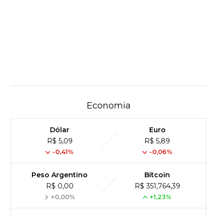
Economia
Dólar
Euro
R$ 5,09
R$ 5,89
-0,41%
-0,06%
Peso Argentino
Bitcoin
R$ 0,00
R$ 351,764,39
+0,00%
+1,23%