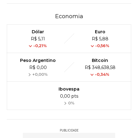
Economia
Dólar
Euro
R$ 5,11
R$ 5,88
-0,21%
-0,56%
Peso Argentino
Bitcoin
R$ 0,00
R$ 348,638,58
+0,00%
-0,34%
Ibovespa
0,00 pts
0%
PUBLICIDADE