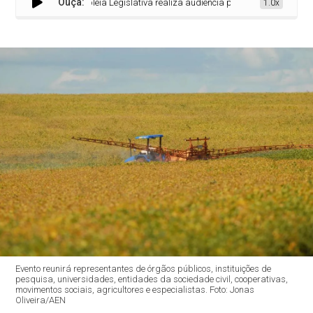
Ouça:
Assembleia Legislativa realiza audiência pública para debater impac
1.0x
Evento reunirá representantes de órgãos públicos, instituições de
pesquisa, universidades, entidades da sociedade civil, cooperativas,
movimentos sociais, agricultores e especialistas. Foto: Jonas
Oliveira/AEN