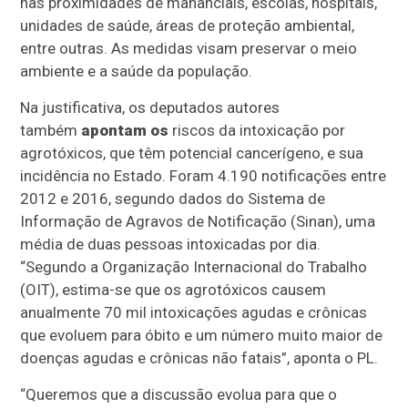
nas proximidades de mananciais, escolas, hospitais,
unidades de saúde, áreas de proteção ambiental,
entre outras. As medidas visam preservar o meio
ambiente e a saúde da população.
Na justificativa, os deputados autores
também
apontam os
riscos da intoxicação por
agrotóxicos, que têm potencial cancerígeno, e sua
incidência no Estado. Foram 4.190 notificações entre
2012 e 2016, segundo dados do Sistema de
Informação de Agravos de Notificação (Sinan), uma
média de duas pessoas intoxicadas por dia.
“Segundo a Organização Internacional do Trabalho
(OIT), estima-se que os agrotóxicos causem
anualmente 70 mil intoxicações agudas e crônicas
que evoluem para óbito e um número muito maior de
doenças agudas e crônicas não fatais”, aponta o PL.
“Queremos que a discussão evolua para que o