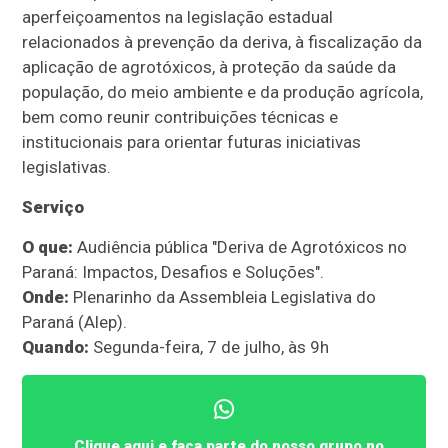
aperfeiçoamentos na legislação estadual
relacionados à prevenção da deriva, à fiscalização da
aplicação de agrotóxicos, à proteção da saúde da
população, do meio ambiente e da produção agrícola,
bem como reunir contribuições técnicas e
institucionais para orientar futuras iniciativas
legislativas.
Serviço
O que:
Audiência pública "Deriva de Agrotóxicos no
Paraná: Impactos, Desafios e Soluções".
Onde:
Plenarinho da Assembleia Legislativa do
Paraná (Alep).
Quando:
Segunda-feira, 7 de julho, às 9h
Clique aqui e faça parte do nosso grupo no