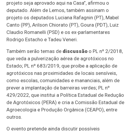
projeto seja aprovado aqui na Casa”, afirmou o
deputado. Além de Lemos, também assinam o
projeto os deputados Luciana Rafagnin (PT), Mabel
Canto (PP), Arilson Chiorato (PT), Goura (PDT), Luiz
Claudio Romanelli (PSD) e os ex-parlamentares
Rodrigo Estacho e Tadeu Veneri.
Também serão temas de
discussão
o PL nº 2/2018,
que veda a pulverização aérea de agrotóxicos no
Estado; PL nº 683/2019, que proíbe a aplicação de
agrotóxicos nas proximidades de locais sensíveis,
como escolas, comunidades e mananciais, além de
prever a implantação de barreiras verdes; PL nº
429/2022, que institui a Política Estadual de Redução
de Agrotóxicos (PERA) e cria a Comissão Estadual de
Agroecologia e Produção Orgânica (CEAPO), entre
outros.
O evento pretende ainda discutir possíveis