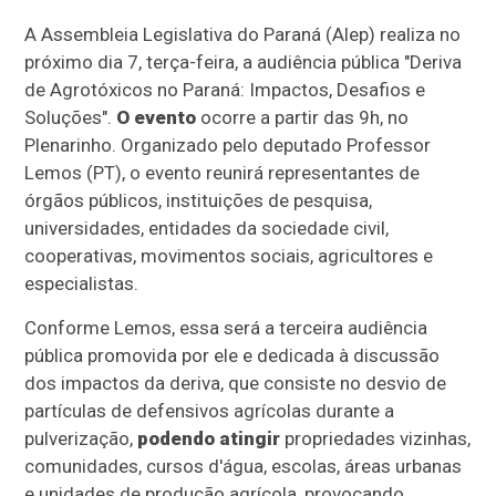
A Assembleia Legislativa do Paraná (Alep) realiza no
próximo dia 7, terça-feira, a audiência pública "Deriva
de Agrotóxicos no Paraná: Impactos, Desafios e
Soluções".
O evento
ocorre a partir das 9h, no
Plenarinho. Organizado pelo deputado Professor
Lemos (PT), o evento reunirá representantes de
órgãos públicos, instituições de pesquisa,
universidades, entidades da sociedade civil,
cooperativas, movimentos sociais, agricultores e
especialistas.
Conforme Lemos, essa será a terceira audiência
pública promovida por ele e dedicada à discussão
dos impactos da deriva, que consiste no desvio de
partículas de defensivos agrícolas durante a
pulverização,
podendo atingir
propriedades vizinhas,
comunidades, cursos d'água, escolas, áreas urbanas
e unidades de produção agrícola, provocando