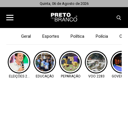
Quinta, 06 de Agosto de 2026
Geral
Esportes
Política
Polícia
Cid
ELEIÇÕES 2026
EDUCAÇÃO
PEPARAÇÃO
VOO 2283
GOVERNA