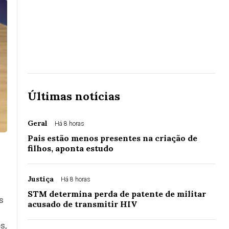
Últimas notícias
Geral
Há 8 horas
Pais estão menos presentes na criação de
filhos, aponta estudo
Justiça
Há 8 horas
STM determina perda de patente de militar
s
acusado de transmitir HIV
s,