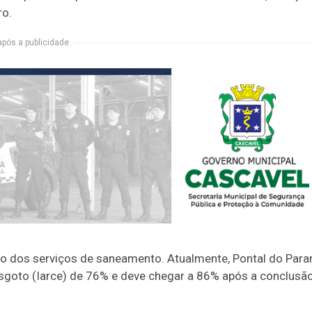
ro.
após a publicidade
ão dos serviços de saneamento. Atualmente, Pontal do Para
goto (Iarce) de 76% e deve chegar a 86% após a conclusã