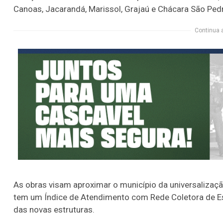
Canoas, Jacarandá, Marissol, Grajaú e Chácara São Ped
Continua 
As obras visam aproximar o município da universalizaç
tem um Índice de Atendimento com Rede Coletora de Es
das novas estruturas.