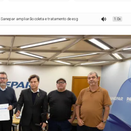
arão coleta e tratamento de esgoto em 7 balneários de Pontal do Paraná
1.0x