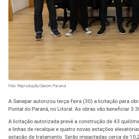
Foto: Reprodução/Secom Paraná
A Sanepar autorizou terça-feira (30) a licitação para o
Pontal do Paraná, no Litoral. As obras vão beneficiar 3
A licitação autorizada prevê a construção de 43 quilôm
e linhas de recalque e quatro novas estações elevatór
estação de tratamento. Serão impactadas cerca de 10,