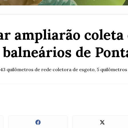
r ampliarão coleta
 balneários de Pont
43 quilômetros de rede coletora de esgoto, 5 quilômetros d