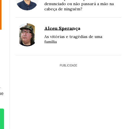
denunciado ou não passará a mão na
cabeça de ninguém?
Alceu Sperança
As vitórias e tragédias de uma
família
PUBLICIDADE
.
ue