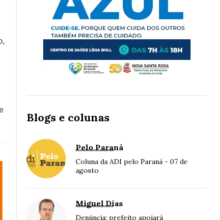
o,
e
Blogs e colunas
Pelo Paraná
Coluna da ADI pelo Paraná - 07 de
agosto
Miguel Dias
Denúncia: prefeito apoiará