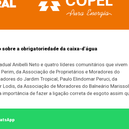
sobre a obrigatoriedade da caixa-d’água
dual Anibelli Neto e quatro líderes comunitários que vivem
 Perim, da Associação de Proprietários e Moradores do
adores do Jardim Tropical; Paulo Elindomar Peruci, da
 Lodis, da Associação de Moradores do Balneário Marissol
 importância de fazer a ligação correta de esgoto assim q
hatsApp