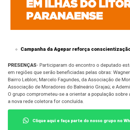
Campanha da Agepar reforça conscientização 
PRESENÇAS
- Participaram do encontro o deputado esta
em regiões que serão beneficiadas pelas obras: Wagner
Bairro Leblon; Marcelo Fagundes, da Associação de Mor
Associação de Moradores do Balneário Grajaú; e Ademir
O grupo comprometeu-se a orientar a população sobre a
a nova rede coletora for concluída.
Clique aqui e faça parte do nosso grupo no W