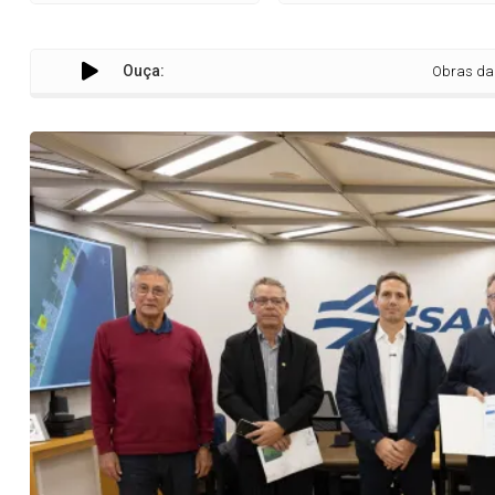
Ouça:
Obras da Sanepar ampli