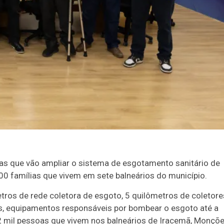
bras que vão ampliar o sistema de esgotamento sanitário de
.300 famílias que vivem em sete balneários do município.
etros de rede coletora de esgoto, 5 quilômetros de coletore
ias, equipamentos responsáveis por bombear o esgoto até a
2 mil pessoas que vivem nos balneários de Iracemã, Monçõe