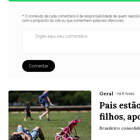
* O conteúdo de cada comentário é de responsabilidade de quem realizá-
com o propósito do site ou que contenham palavras ofensivas.
Comentar
Geral
Há 8 horas
Pais estã
filhos, a
Brasileiro consolid