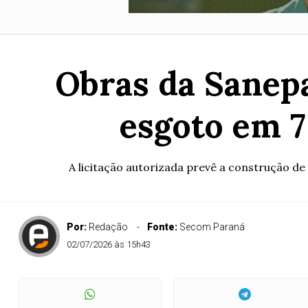
Obras da Sanepa
esgoto em 7
A licitação autorizada prevê a construção de 
Por:
Redação
Fonte:
Secom Paraná
02/07/2026 às 15h43