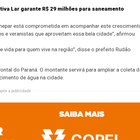
ativa Lar garante R$ 29 milhões para saneamento
Sanepar está comprometida em acompanhar este cresciment
s e veranistas que aproveitam essa bela cidade”, afirmou
e vida para quem vive na região”, disse o prefeito Rudão
ontal do Paraná. O montante servirá para ampliar a coleta d
cimento de água na cidade.
após a publicidade