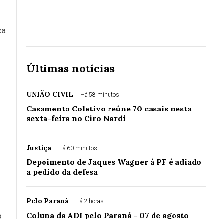
ça
Últimas notícias
UNIÃO CIVIL
Há 58 minutos
Casamento Coletivo reúne 70 casais nesta
sexta-feira no Ciro Nardi
Justiça
Há 60 minutos
Depoimento de Jaques Wagner à PF é adiado
a pedido da defesa
Pelo Paraná
Há 2 horas
Coluna da ADI pelo Paraná - 07 de agosto
o