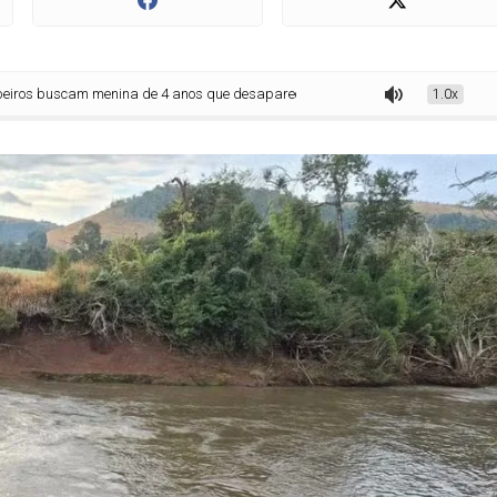
 menina de 4 anos que desapareceu em rio após queda de carro
1.0x