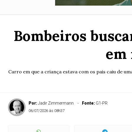
Bombeiros busca
em 
Carro em que a criança estava com os pais caiu de uma
Por:
Jadir Zimmermann
Fonte:
G1-PR
06/07/2026 às 08h37