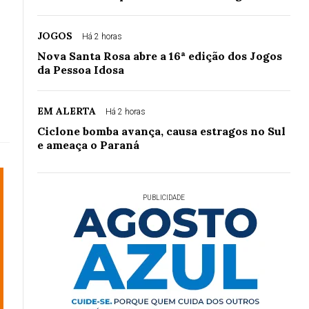
JOGOS
Há 2 horas
Nova Santa Rosa abre a 16ª edição dos Jogos
da Pessoa Idosa
EM ALERTA
Há 2 horas
Ciclone bomba avança, causa estragos no Sul
e ameaça o Paraná
PUBLICIDADE