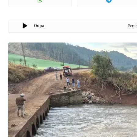
Ouça:
Bombeiros buscam