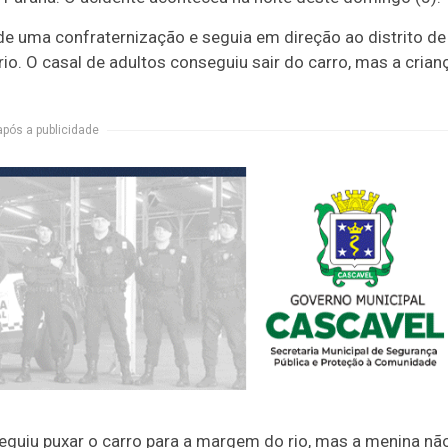
de uma confraternização e seguia em direção ao distrito de
io. O casal de adultos conseguiu sair do carro, mas a crian
após a publicidade
guiu puxar o carro para a margem do rio, mas a menina nã