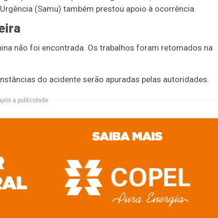
 Urgência (Samu) também prestou apoio à ocorrência.
eira
na não foi encontrada. Os trabalhos foram retomados na
unstâncias do acidente serão apuradas pelas autoridades.
após a publicidade