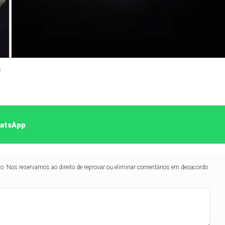
s
hatsApp
lo. Nos reservamos ao direito de reprovar ou eliminar comentários em desacordo