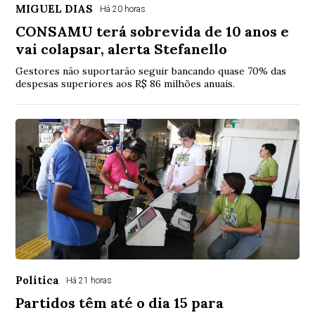
MIGUEL DIAS
Há 20 horas
CONSAMU terá sobrevida de 10 anos e
vai colapsar, alerta Stefanello
Gestores não suportarão seguir bancando quase 70% das
despesas superiores aos R$ 86 milhões anuais.
Política
Há 21 horas
Partidos têm até o dia 15 para