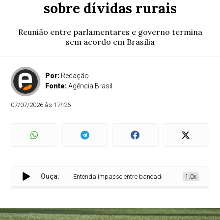
sobre dívidas rurais
Reunião entre parlamentares e governo termina
sem acordo em Brasília
Por:
Redação
Fonte:
Agência Brasil
07/07/2026 às 17h26
Ouça:
Entenda impasse entre bancada do agro e governo sobre 
1.0x