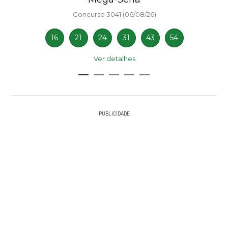
Concurso 3041 (06/08/26)
16
21
24
31
43
54
Ver detalhes
PUBLICIDADE