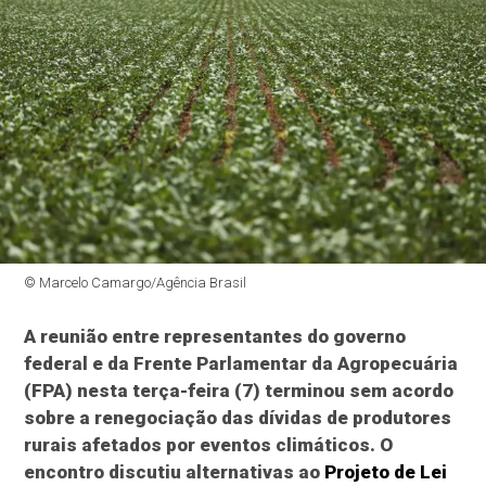
© Marcelo Camargo/Agência Brasil
A reunião entre representantes do governo
federal e da Frente Parlamentar da Agropecuária
(FPA) nesta terça-feira (7) terminou sem acordo
sobre a renegociação das dívidas de produtores
rurais afetados por eventos climáticos. O
encontro discutiu alternativas ao
Projeto de Lei