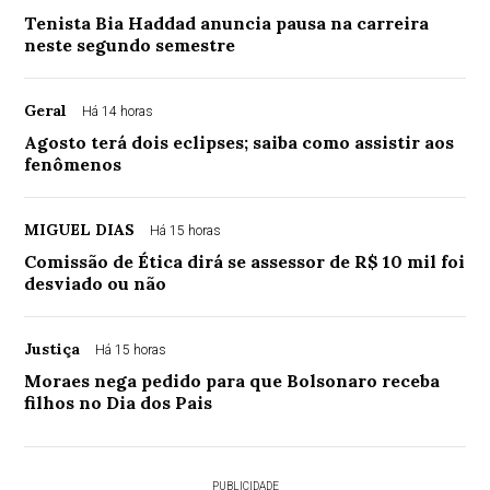
Tenista Bia Haddad anuncia pausa na carreira
neste segundo semestre
Geral
Há 14 horas
Agosto terá dois eclipses; saiba como assistir aos
fenômenos
MIGUEL DIAS
Há 15 horas
Comissão de Ética dirá se assessor de R$ 10 mil foi
desviado ou não
Justiça
Há 15 horas
Moraes nega pedido para que Bolsonaro receba
filhos no Dia dos Pais
PUBLICIDADE