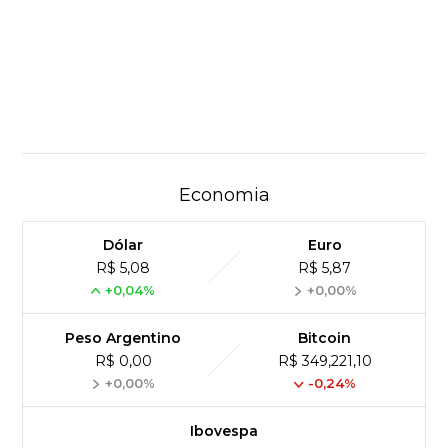
Economia
Dólar
Euro
R$ 5,08
R$ 5,87
+0,04%
+0,00%
Peso Argentino
Bitcoin
R$ 0,00
R$ 349,221,10
+0,00%
-0,24%
Ibovespa