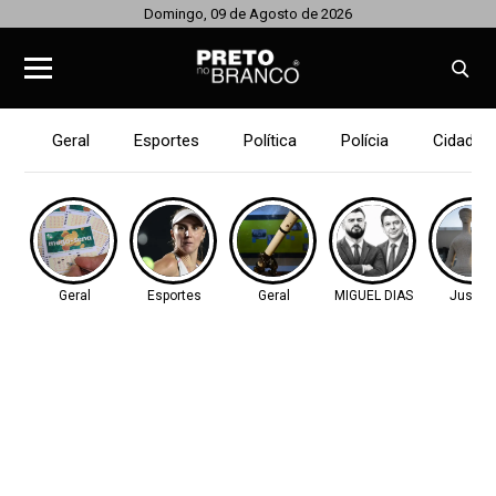
Domingo, 09 de Agosto de 2026
Geral
Esportes
Política
Polícia
Cidades
Geral
Esportes
Geral
MIGUEL DIAS
Justiç