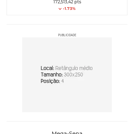
172,513,42 pts
-1.73%
PUBLICIDADE
Mega-Sena