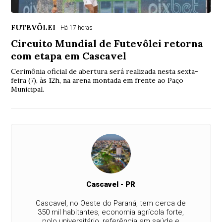
FUTEVÔLEI
Há 17 horas
Circuito Mundial de Futevôlei retorna
com etapa em Cascavel
Cerimônia oficial de abertura será realizada nesta sexta-
feira (7), às 12h, na arena montada em frente ao Paço
Municipal.
Cascavel - PR
Cascavel, no Oeste do Paraná, tem cerca de
350 mil habitantes, economia agrícola forte,
polo universitário, referência em saúde e