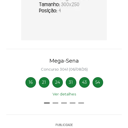
Mega-Sena
Concurso 3041 (06/08/26)
16
21
24
31
43
54
Ver detalhes
PUBLICIDADE