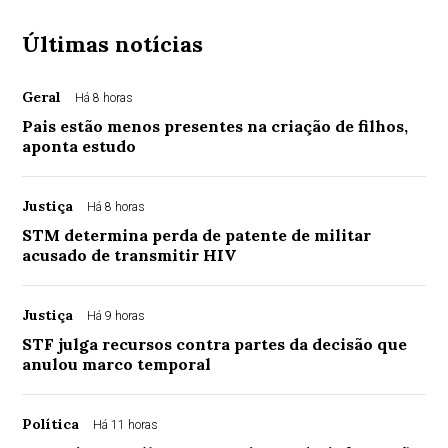
Últimas notícias
Geral
Há 8 horas
Pais estão menos presentes na criação de filhos,
aponta estudo
Justiça
Há 8 horas
STM determina perda de patente de militar
acusado de transmitir HIV
Justiça
Há 9 horas
STF julga recursos contra partes da decisão que
anulou marco temporal
Política
Há 11 horas