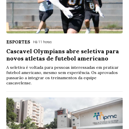
ESPORTES
Há 11 horas
Cascavel Olympians abre seletiva para
novos atletas de futebol americano
A seletiva é voltada para pessoas interessadas em praticar
futebol americano, mesmo sem experiência. Os aprovados
passarão a integrar os treinamentos da equipe
cascavelense.