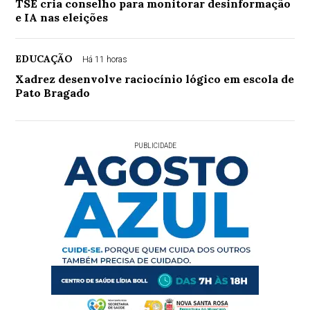
TSE cria conselho para monitorar desinformação
e IA nas eleições
EDUCAÇÃO
Há 11 horas
Xadrez desenvolve raciocínio lógico em escola de
Pato Bragado
PUBLICIDADE