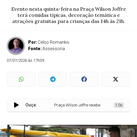
Evento nesta quinta-feira na Praça Wilson Joffre
terá comidas típicas, decoração temática e
atrações gratuitas para crianças das 14h às 21h.
Por:
Celso Romankiv
Fonte:
Assessoria
07/07/2026 às 17h39
Ouça:
Praça Wilson Joffre recebe arraial do pequeno prod
1.0x