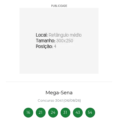
PUBLICIDADE
Mega-Sena
Concurso 3041 (06/08/26)
16
21
24
31
43
54