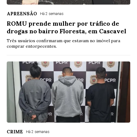
APREENSÂO
Há 2 semanas
ROMU prende mulher por tráfico de
drogas no bairro Floresta, em Cascavel
Três usuários confirmaram que estavam no imóvel para
comprar entorpecentes.
CRIME
Há 2 semanas