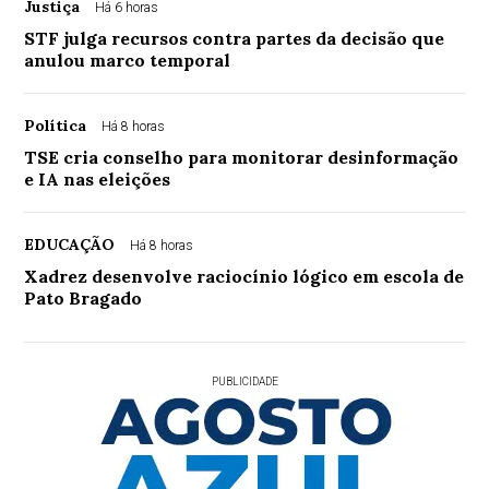
Justiça
Há 6 horas
STF julga recursos contra partes da decisão que
anulou marco temporal
Política
Há 8 horas
TSE cria conselho para monitorar desinformação
e IA nas eleições
EDUCAÇÃO
Há 8 horas
Xadrez desenvolve raciocínio lógico em escola de
Pato Bragado
PUBLICIDADE