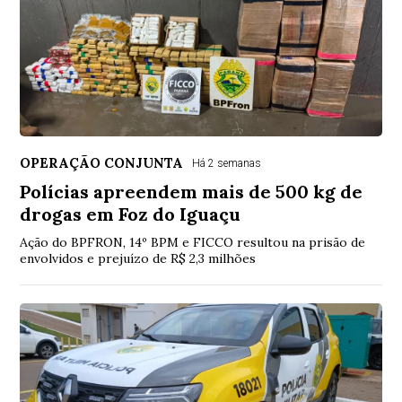
OPERAÇÃO CONJUNTA
Há 2 semanas
Polícias apreendem mais de 500 kg de
drogas em Foz do Iguaçu
Ação do BPFRON, 14º BPM e FICCO resultou na prisão de
envolvidos e prejuízo de R$ 2,3 milhões