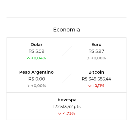
Economia
Dólar
Euro
R$ 5,08
R$ 5,87
+0,04%
+0,00%
Peso Argentino
Bitcoin
R$ 0,00
R$ 349,685,44
+0,00%
-0,11%
Ibovespa
172,513,42 pts
-1.73%