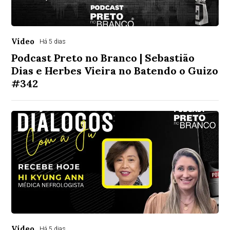
Vídeo
Há 5 dias
Podcast Preto no Branco | Sebastião
Dias e Herbes Vieira no Batendo o Guizo
#342
Vídeo
Há 5 dias