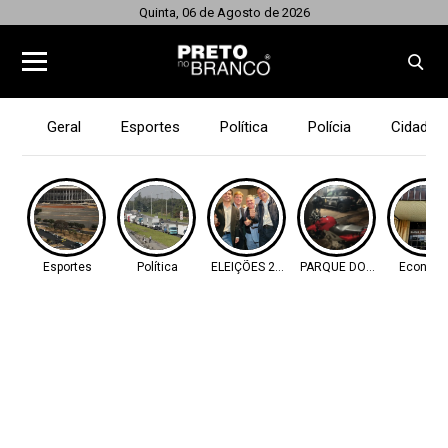
Quinta, 06 de Agosto de 2026
Geral
Esportes
Política
Polícia
Cidades
Esportes
Política
ELEIÇÕES 2026
PARQUE DOS IPÊS
Econom