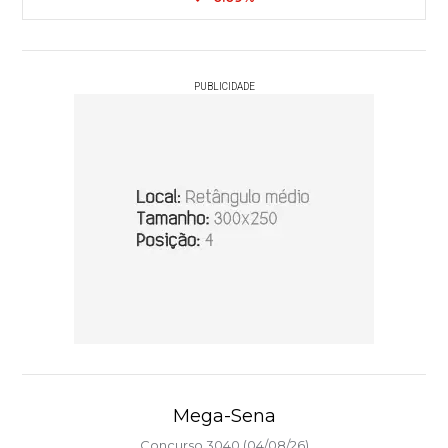
PUBLICIDADE
Mega-Sena
Concurso 3040 (04/08/26)