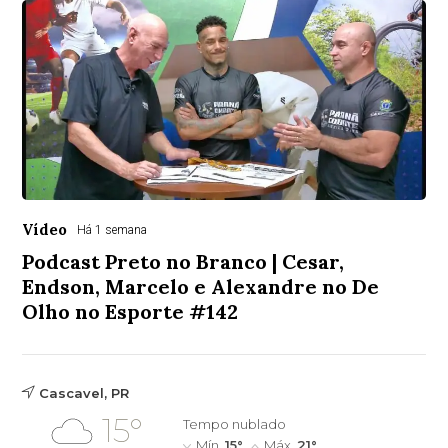
Vídeo
Há 1 semana
Podcast Preto no Branco | Cesar,
Endson, Marcelo e Alexandre no De
Olho no Esporte #142
Cascavel, PR
15°
Tempo nublado
Mín.
15°
Máx.
21°