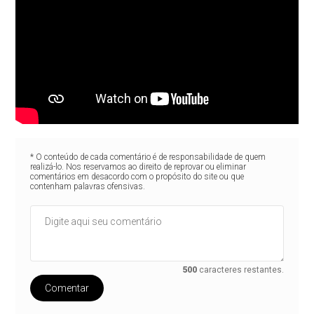
* O conteúdo de cada comentário é de responsabilidade de quem
realizá-lo. Nos reservamos ao direito de reprovar ou eliminar
comentários em desacordo com o propósito do site ou que
contenham palavras ofensivas.
500
caracteres restantes.
Comentar