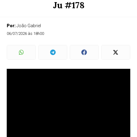
Ju #178
Por:
João Gabriel
06/07/2026 às 18h00