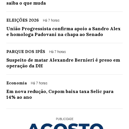
saiba o que muda
ELEIÇÕES 2026
Há 7 horas
União Progressista confirma apoio a Sandro Alex
e homologa Padovani na chapa ao Senado
PARQUE DOS IPÊS
Há 7 horas
Suspeito de matar Alexandre Bernieri é preso em
operação da DH
Economia
Há 7 horas
Em nova redução, Copom baixa taxa Selic para
14% ao ano
PUBLICIDADE