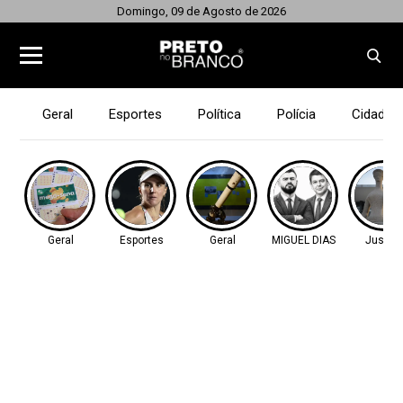
Domingo, 09 de Agosto de 2026
Geral
Esportes
Política
Polícia
Cidades
Geral
Esportes
Geral
MIGUEL DIAS
Justiç