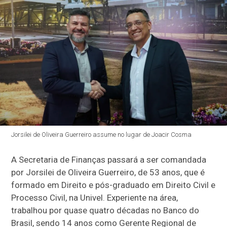
Jorsilei de Oliveira Guerreiro assume no lugar de Joacir Cosma
A Secretaria de Finanças passará a ser comandada
por Jorsilei de Oliveira Guerreiro, de 53 anos, que é
formado em Direito e pós-graduado em Direito Civil e
Processo Civil, na Univel. Experiente na área,
trabalhou por quase quatro décadas no Banco do
Brasil, sendo 14 anos como Gerente Regional de