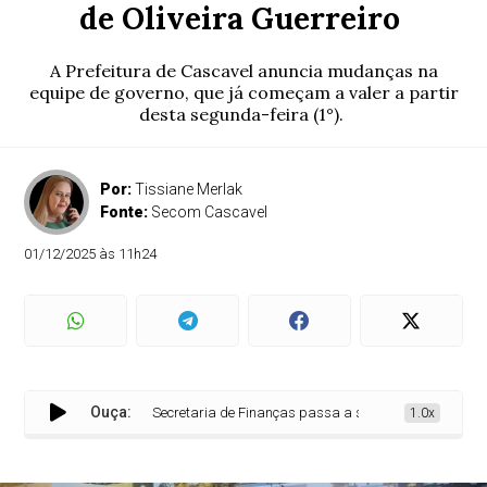
de Oliveira Guerreiro
A Prefeitura de Cascavel anuncia mudanças na
equipe de governo, que já começam a valer a partir
desta segunda-feira (1°).
Por:
Tissiane Merlak
Fonte:
Secom Cascavel
01/12/2025 às 11h24
Ouça:
Secretaria de Finanças passa a ser comandada por Jorsilei
1.0x