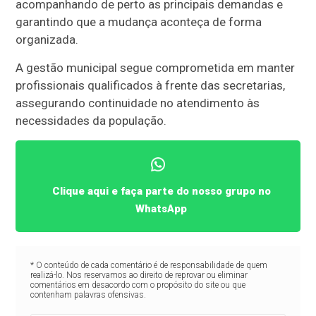
acompanhando de perto as principais demandas e
garantindo que a mudança aconteça de forma
organizada.
A gestão municipal segue comprometida em manter
profissionais qualificados à frente das secretarias,
assegurando continuidade no atendimento às
necessidades da população.
Clique aqui e faça parte do nosso grupo no
WhatsApp
* O conteúdo de cada comentário é de responsabilidade de quem
realizá-lo. Nos reservamos ao direito de reprovar ou eliminar
comentários em desacordo com o propósito do site ou que
contenham palavras ofensivas.