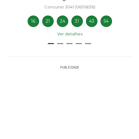
Concurso 3041 (06/08/26)
16
21
24
31
43
54
Ver detalhes
PUBLICIDADE