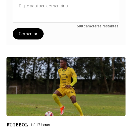
500
caracteres restantes.
Comentar
FUTEBOL
Há 17 horas