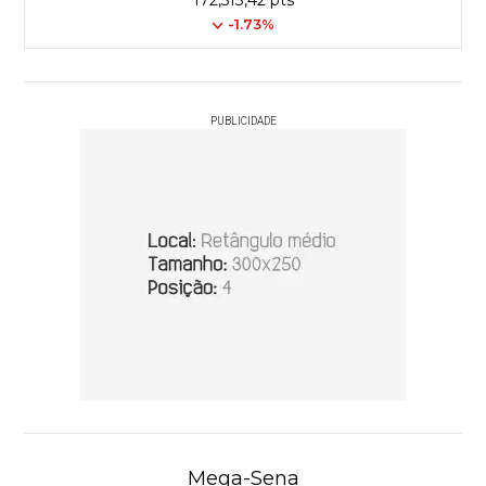
172,513,42 pts
-1.73%
PUBLICIDADE
Mega-Sena