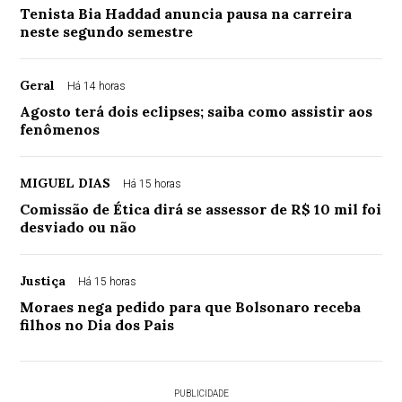
Tenista Bia Haddad anuncia pausa na carreira
neste segundo semestre
Geral
Há 14 horas
Agosto terá dois eclipses; saiba como assistir aos
fenômenos
MIGUEL DIAS
Há 15 horas
Comissão de Ética dirá se assessor de R$ 10 mil foi
desviado ou não
Justiça
Há 15 horas
Moraes nega pedido para que Bolsonaro receba
filhos no Dia dos Pais
PUBLICIDADE