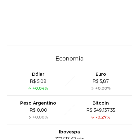
Economia
Dólar
Euro
R$ 5,08
R$ 5,87
+0,04%
+0,00%
Peso Argentino
Bitcoin
R$ 0,00
R$ 349,137,35
+0,00%
-0,27%
Ibovespa