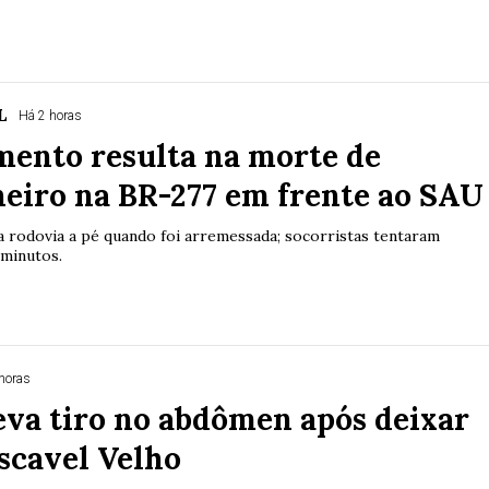
L
Há 2 horas
mento resulta na morte de
eiro na BR-277 em frente ao SAU
 a rodovia a pé quando foi arremessada; socorristas tentaram
minutos.
horas
va tiro no abdômen após deixar
scavel Velho