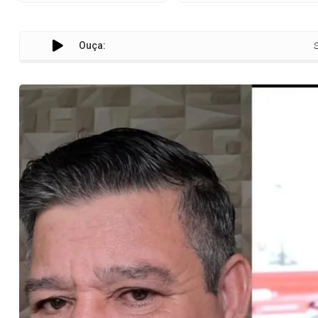
Ouça:
Sindicalista