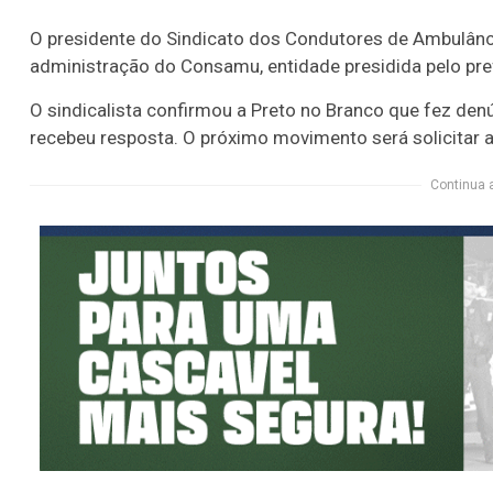
O presidente do Sindicato dos Condutores de Ambulânci
administração do Consamu, entidade presidida pelo pref
O sindicalista confirmou a Preto no Branco que fez den
recebeu resposta. O próximo movimento será solicitar a 
Continua 