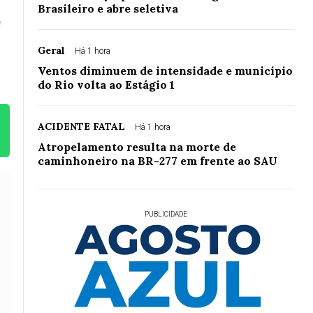
Brasileiro e abre seletiva
e
Geral
Há 1 hora
Ventos diminuem de intensidade e município
do Rio volta ao Estágio 1
ACIDENTE FATAL
Há 1 hora
Atropelamento resulta na morte de
caminhoneiro na BR-277 em frente ao SAU
PUBLICIDADE