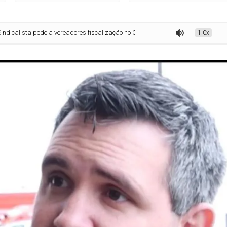
 pede a vereadores fiscalização no CONSAMU e quer ir ao MP
1.0x