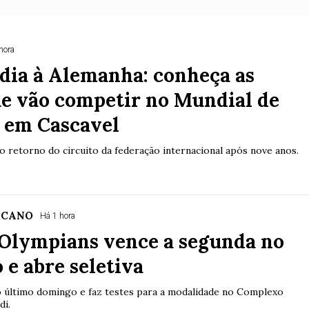
hora
dia à Alemanha: conheça as
ue vão competir no Mundial de
i em Cascavel
 retorno do circuito da federação internacional após nove anos.
ICANO
Há 1 hora
 Olympians vence a segunda no
o e abre seletiva
no último domingo e faz testes para a modalidade no Complexo
di.