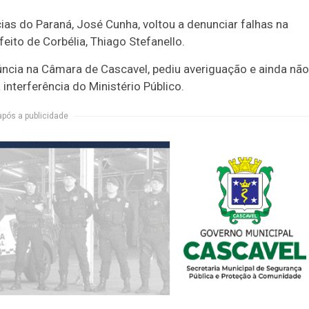
as do Paraná, José Cunha, voltou a denunciar falhas na
eito de Corbélia, Thiago Stefanello.
úncia na Câmara de Cascavel, pediu averiguação e ainda não
interferência do Ministério Público.
após a publicidade