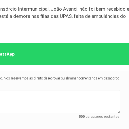
onsórcio Intermunicipal, João Avanci, não foi bem recebido 
está a demora nas filas das UPAS, falta de ambulâncias do
hatsApp
lo. Nos reservamos ao direito de reprovar ou eliminar comentários em desacordo
500
caracteres restantes.