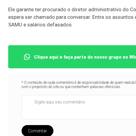
Ele garante ter procurado o diretor administrativo do C
espera ser chamado para conversar. Entre os assuntos 
SAMU e salários defasados.
Clique aqui e faça parte do nosso grupo no W
* O conteúdo de cada comentário é de responsabilidade de quem realizá-
com o propósito do site ou que contenham palavras ofensivas.
Comentar