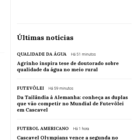
Últimas notícias
QUALIDADE DA ÁGUA
Há 51 minutos
Agrinho inspira tese de doutorado sobre
qualidade da água no meio rural
FUTEVÔLEI
Há 59 minutos
Da Tailândia à Alemanha: conheça as duplas
que vão competir no Mundial de Futevôlei
em Cascavel
FUTEBOL AMERICANO
Há 1 hora
Cascavel Olympians vence a segunda no