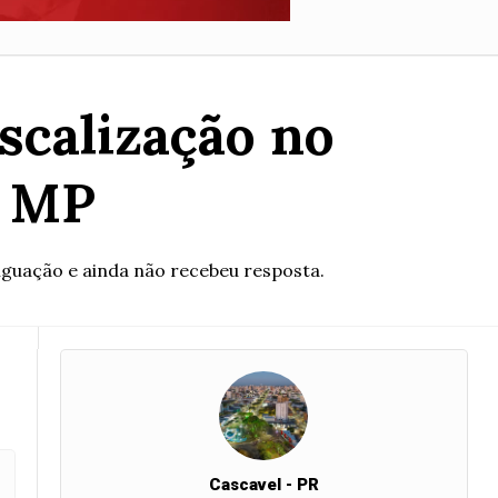
iscalização no
o MP
iguação e ainda não recebeu resposta.
Cascavel - PR