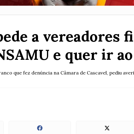
pede a vereadores f
SAMU e quer ir a
Branco que fez denúncia na Câmara de Cascavel, pediu aver