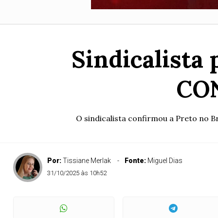
Sindicalista 
CON
O sindicalista confirmou a Preto no 
Por:
Tissiane Merlak
Fonte:
Miguel Dias
31/10/2025 às 10h52