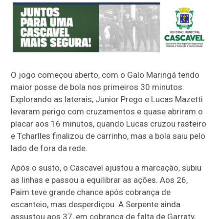
O jogo começou aberto, com o Galo Maringá tendo
maior posse de bola nos primeiros 30 minutos.
Explorando as laterais, Junior Prego e Lucas Mazetti
levaram perigo com cruzamentos e quase abriram o
placar aos 16 minutos, quando Lucas cruzou rasteiro
e Tcharlles finalizou de carrinho, mas a bola saiu pelo
lado de fora da rede.
Após o susto, o Cascavel ajustou a marcação, subiu
as linhas e passou a equilibrar as ações. Aos 26,
Paim teve grande chance após cobrança de
escanteio, mas desperdiçou. A Serpente ainda
assustou aos 37, em cobrança de falta de Garraty,