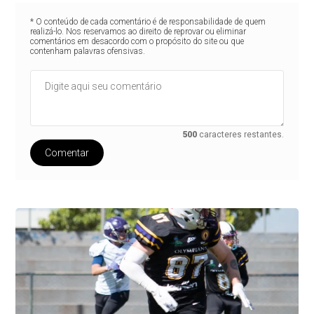
* O conteúdo de cada comentário é de responsabilidade de quem
realizá-lo. Nos reservamos ao direito de reprovar ou eliminar
comentários em desacordo com o propósito do site ou que
contenham palavras ofensivas.
500
caracteres restantes.
Comentar