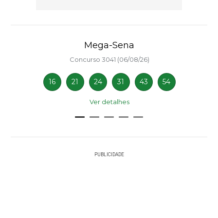
Mega-Sena
Concurso 3041 (06/08/26)
16
21
24
31
43
54
Ver detalhes
PUBLICIDADE