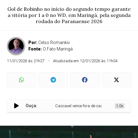
Gol de Robinho no início do segundo tempo garante
a vitória por 1 a 0 no WD, em Maringá, pela segunda
rodada do Paranaense 2026
Por:
Celso Romankiv
Fonte:
O Fato Maringá
11/01/2026 às 21h27
Atualizada em 12/01/2026 às 11h04
Ouça:
Cascavel vence fora de casa o Galo Maringá e sobe
1.0x