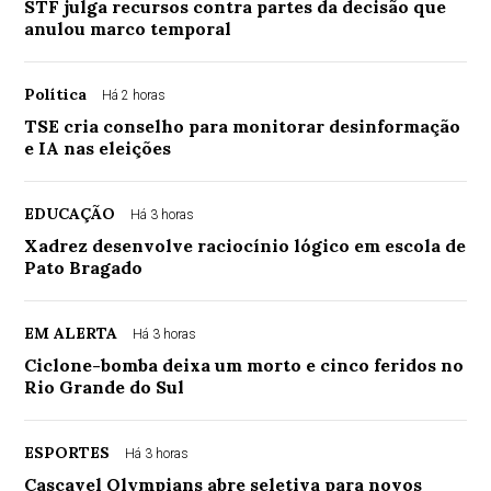
STF julga recursos contra partes da decisão que
anulou marco temporal
Política
Há 2 horas
TSE cria conselho para monitorar desinformação
e IA nas eleições
EDUCAÇÃO
Há 3 horas
Xadrez desenvolve raciocínio lógico em escola de
Pato Bragado
EM ALERTA
Há 3 horas
Ciclone-bomba deixa um morto e cinco feridos no
Rio Grande do Sul
ESPORTES
Há 3 horas
Cascavel Olympians abre seletiva para novos