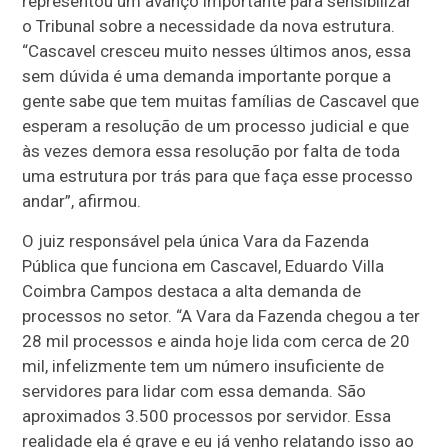
representou um avanço importante para sensibilizar
o Tribunal sobre a necessidade da nova estrutura.
“Cascavel cresceu muito nesses últimos anos, essa
sem dúvida é uma demanda importante porque a
gente sabe que tem muitas famílias de Cascavel que
esperam a resolução de um processo judicial e que
às vezes demora essa resolução por falta de toda
uma estrutura por trás para que faça esse processo
andar”, afirmou.
O juiz responsável pela única Vara da Fazenda
Pública que funciona em Cascavel, Eduardo Villa
Coimbra Campos destaca a alta demanda de
processos no setor. “A Vara da Fazenda chegou a ter
28 mil processos e ainda hoje lida com cerca de 20
mil, infelizmente tem um número insuficiente de
servidores para lidar com essa demanda. São
aproximados 3.500 processos por servidor. Essa
realidade ela é grave e eu já venho relatando isso ao