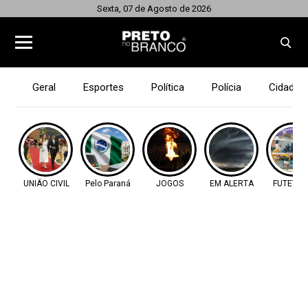
Sexta, 07 de Agosto de 2026
Geral
Esportes
Política
Polícia
Cidades
UNIÃO CIVIL
Pelo Paraná
JOGOS
EM ALERTA
FUTEVÔL