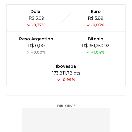
Dólar
Euro
R$ 5,09
R$ 5,89
-0,37%
-0,03%
Peso Argentino
Bitcoin
R$ 0,00
R$ 351,250,92
+0,00%
+1,04%
Ibovespa
173,811,78 pts
-0.99%
PUBLICIDADE