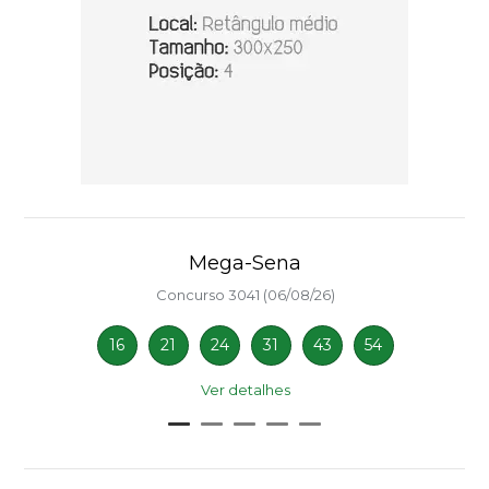
Mega-Sena
Concurso 3041 (06/08/26)
16
21
24
31
43
54
Ver detalhes