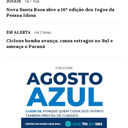
JOGOS
Há 1 hora
Nova Santa Rosa abre a 16ª edição dos Jogos da
Pessoa Idosa
EM ALERTA
Há 2 horas
Ciclone bomba avança, causa estragos no Sul e
ameaça o Paraná
PUBLICIDADE