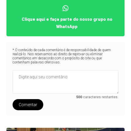
Clique aqui e faça parte do nosso grupo no
WhatsApp
* O conteúdo de cada comentário é de responsabilidade de quem
realizá-lo. Nos reservamos ao direito de reprovar ou eliminar
comentários em desacordo com o propósito do site ou que
contenham palavras ofensivas.
500
caracteres restantes.
Comentar