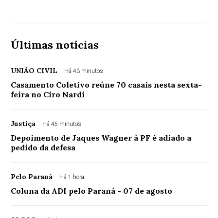
Últimas notícias
UNIÃO CIVIL
Há 43 minutos
Casamento Coletivo reúne 70 casais nesta sexta-
feira no Ciro Nardi
Justiça
Há 45 minutos
Depoimento de Jaques Wagner à PF é adiado a
pedido da defesa
Pelo Paraná
Há 1 hora
Coluna da ADI pelo Paraná - 07 de agosto