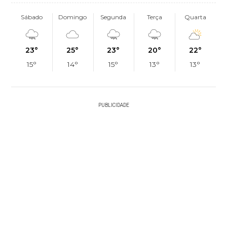
Sábado
Domingo
Segunda
Terça
Quarta
23°
25°
23°
20°
22°
15°
14°
15°
13°
13°
PUBLICIDADE