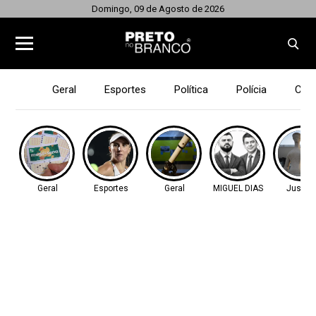
Domingo, 09 de Agosto de 2026
Geral
Esportes
Política
Polícia
Cid
Geral
Esportes
Geral
MIGUEL DIAS
Justiç