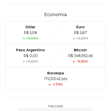
Economia
Dólar
Euro
R$ 5,08
R$ 5,87
+0,04%
+0,00%
Peso Argentino
Bitcoin
R$ 0,00
R$ 348,932,46
+0,00%
-0,32%
Ibovespa
172,513,42 pts
-1.73%
PUBLICIDADE