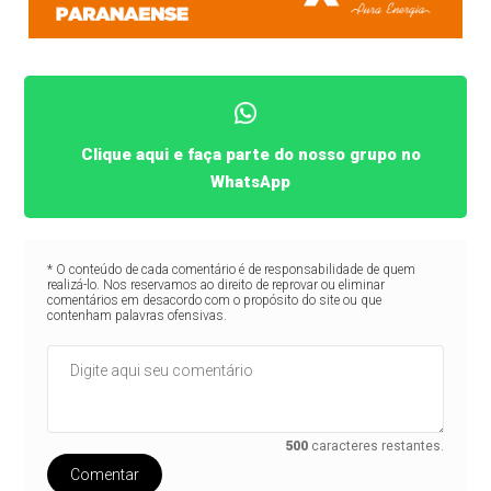
Clique aqui e faça parte do nosso grupo no
WhatsApp
* O conteúdo de cada comentário é de responsabilidade de quem
realizá-lo. Nos reservamos ao direito de reprovar ou eliminar
comentários em desacordo com o propósito do site ou que
contenham palavras ofensivas.
500
caracteres restantes.
Comentar