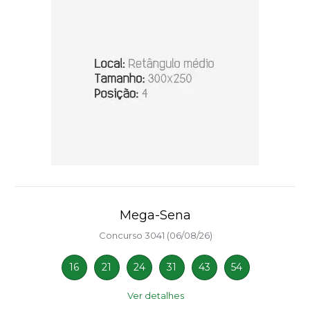
Mega-Sena
Concurso 3041 (06/08/26)
16
21
24
31
43
54
Ver detalhes