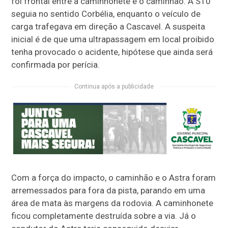
foi frontal entre a caminhonete e o caminhão. A S10
seguia no sentido Corbélia, enquanto o veículo de
carga trafegava em direção a Cascavel. A suspeita
inicial é de que uma ultrapassagem em local proibido
tenha provocado o acidente, hipótese que ainda será
confirmada por perícia.
Continua após a publicidade
Com a força do impacto, o caminhão e o Astra foram
arremessados para fora da pista, parando em uma
área de mata às margens da rodovia. A caminhonete
ficou completamente destruída sobre a via. Já o