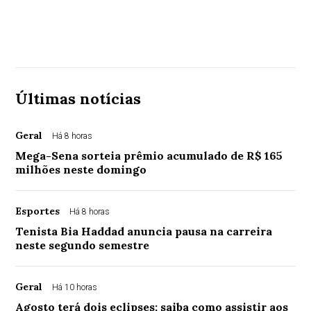
Últimas notícias
Geral
Há 8 horas
Mega-Sena sorteia prêmio acumulado de R$ 165
milhões neste domingo
Esportes
Há 8 horas
Tenista Bia Haddad anuncia pausa na carreira
neste segundo semestre
Geral
Há 10 horas
Agosto terá dois eclipses; saiba como assistir aos