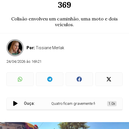
369
Colisão envolveu um caminhão, uma moto e dois
veículos.
Por:
Tissiane Merlak
24/04/2026 às 16h21
Ouça:
Quatro ficam gravemente feridos em acidente na B
1.0x