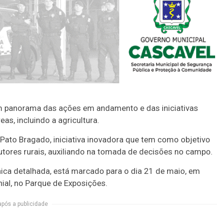
um panorama das ações em andamento e das iniciativas
as, incluindo a agricultura.
Pato Bragado, iniciativa inovadora que tem como objetivo
utores rurais, auxiliando na tomada de decisões no campo.
ica detalhada, está marcado para o dia 21 de maio, em
nial, no Parque de Exposições.
após a publicidade