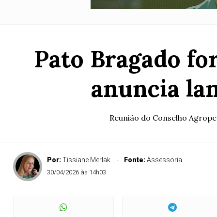
Pato Bragado fo
anuncia la
Reunião do Conselho Agropec
Por:
Tissiane Merlak
Fonte:
Assessoria
30/04/2026 às 14h03