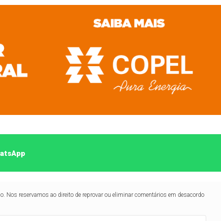
hatsApp
lo. Nos reservamos ao direito de reprovar ou eliminar comentários em desacordo