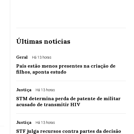
Últimas notícias
Geral
Há 13 horas
Pais estão menos presentes na criação de
filhos, aponta estudo
Justiça
Há 13 horas
STM determina perda de patente de militar
acusado de transmitir HIV
Justiça
Há 13 horas
STF julga recursos contra partes da decisão