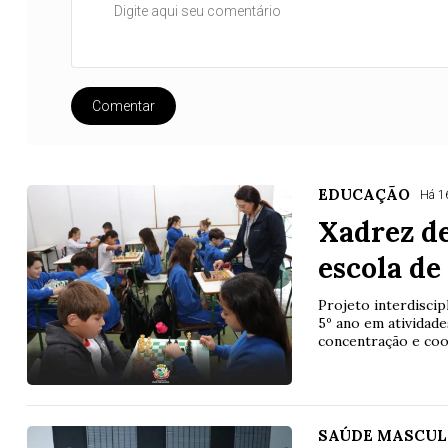
Comentar
EDUCAÇÃO
Há 1
Xadrez de
escola de
Projeto interdisci
5º ano em atividade
concentração e co
SAÚDE MASCUL