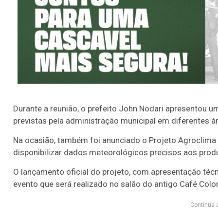
Durante a reunião, o prefeito John Nodari apresentou 
previstas pela administração municipal em diferentes áre
Na ocasião, também foi anunciado o Projeto Agroclima 
disponibilizar dados meteorológicos precisos aos prod
O lançamento oficial do projeto, com apresentação técn
evento que será realizado no salão do antigo Café Colo
Continua 