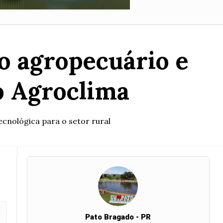
o agropecuário e
o Agroclima
cnológica para o setor rural
Pato Bragado - PR