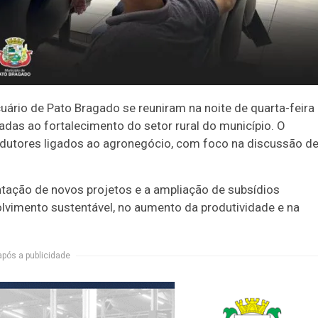
io de Pato Bragado se reuniram na noite de quarta-feira
adas ao fortalecimento do setor rural do município. O
odutores ligados ao agronegócio, com foco na discussão d
antação de novos projetos e a ampliação de subsídios
lvimento sustentável, no aumento da produtividade e na
após a publicidade