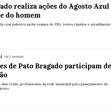
ado realiza ações do Agosto Azul
de do homem
da com palestra inclui exames de PSA, testes rápidos e atendiment
al
Há 2 semanas
es de Pato Bragado participam d
ção
 dias reúne profissionais da rede municipal para planejamento do
etivo.