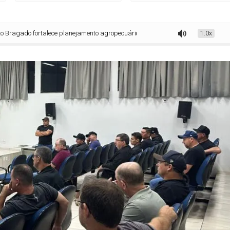
rtalece planejamento agropecuário e anuncia lançamento do Projeto Agroclima
1.0x