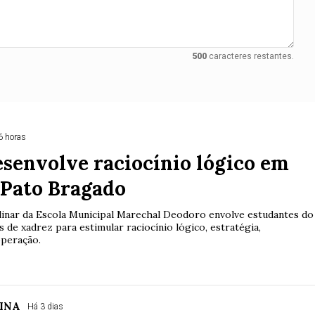
500
caracteres restantes.
6 horas
senvolve raciocínio lógico em
 Pato Bragado
plinar da Escola Municipal Marechal Deodoro envolve estudantes do
s de xadrez para estimular raciocínio lógico, estratégia,
operação.
INA
Há 3 dias