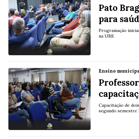
Pato Brag
para saú
Programação inicia
na UBS.
Ensino municip
Professor
capacita
Capacitação de dois
segundo semestre l