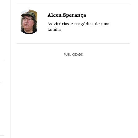
Alceu Sperança
As vitórias e tragédias de uma
família
o
PUBLICIDADE
e