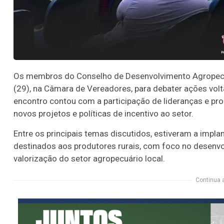
Os membros do Conselho de Desenvolvimento Agropecuár
(29), na Câmara de Vereadores, para debater ações volt
encontro contou com a participação de lideranças e pr
novos projetos e políticas de incentivo ao setor.
Entre os principais temas discutidos, estiveram a impl
destinados aos produtores rurais, com foco no desenvo
valorização do setor agropecuário local.
Continua 