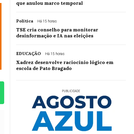
que anulou marco temporal
Política
Há 15 horas
TSE cria conselho para monitorar
desinformação e IA nas eleições
EDUCAÇÃO
Há 15 horas
Xadrez desenvolve raciocínio lógico em
escola de Pato Bragado
PUBLICIDADE