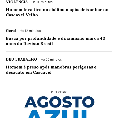
VIOLÊNCIA
Há 10 minutos
Homem leva tiro no abdômen após deixar bar no
Cascavel Velho
Geral
Há 12 minutos
Busca por profundidade e dinamismo marca 40
anos do Revista Brasil
DEU TRABALHO
Há 56 minutos
Homem é preso após manobras perigosas e
desacato em Cascavel
PUBLICIDADE