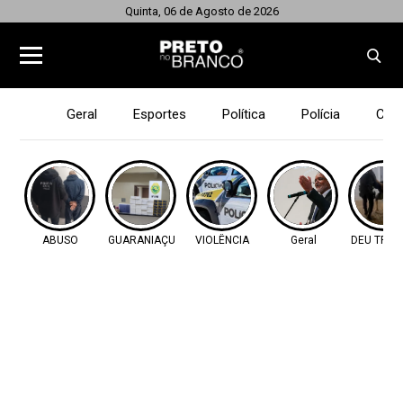
Quinta, 06 de Agosto de 2026
Geral
Esportes
Política
Polícia
Cid
ABUSO
GUARANIAÇU
VIOLÊNCIA
Geral
DEU TRA