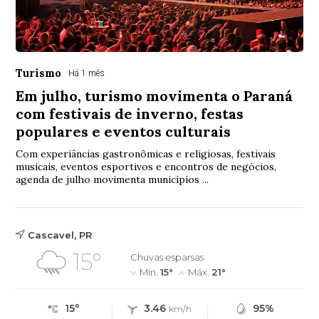
Turismo
Há 1 mês
Em julho, turismo movimenta o Paraná
com festivais de inverno, festas
populares e eventos culturais
Com experiâncias gastronômicas e religiosas, festivais
musicais, eventos esportivos e encontros de negócios,
agenda de julho movimenta municípios ...
Cascavel, PR
15°
Chuvas esparsas
Mín.
15°
Máx.
21°
15°
3.46
95%
km/h