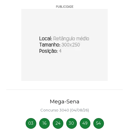
PUBLICIDADE
Mega-Sena
Concurso 3040 (04/08/26)
03
16
24
30
49
54