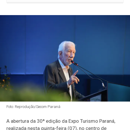
Foto: Reprodução/Secom Paraná
A abertura da 30ª edição da Expo Turismo Paraná,
realizada nesta quinta-feira (07), no centro de