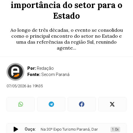
importância do setor para o
Estado
Ao longo de três décadas, o evento se consolidou
como o principal encontro do setor no Estado e
uma das referências da região Sul, reunindo
agente...
Por:
Redação
Fonte:
Secom Paraná
07/05/2026 às 19h35
Ouça:
Na 30ª Expo Turismo Paraná, Darci Piana destaca importân
1.0x