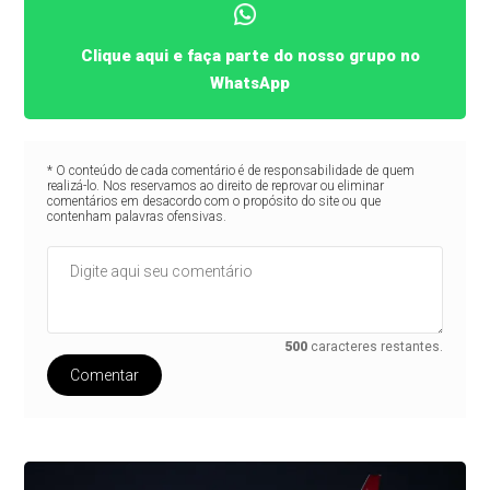
Clique aqui e faça parte do nosso grupo no
WhatsApp
* O conteúdo de cada comentário é de responsabilidade de quem
realizá-lo. Nos reservamos ao direito de reprovar ou eliminar
comentários em desacordo com o propósito do site ou que
contenham palavras ofensivas.
500
caracteres restantes.
Comentar