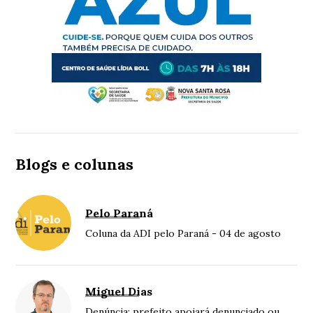
Blogs e colunas
Pelo Paraná
Coluna da ADI pelo Paraná - 04 de agosto
Miguel Dias
Denúncia: prefeito apoiará denunciado ou