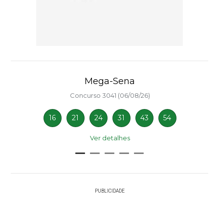
Mega-Sena
Concurso 3041 (06/08/26)
16
21
24
31
43
54
Ver detalhes
PUBLICIDADE