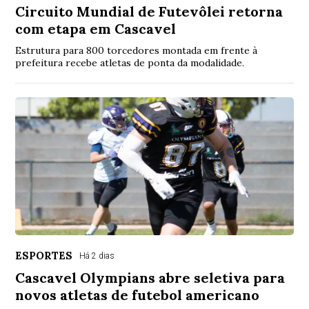
Circuito Mundial de Futevôlei retorna
com etapa em Cascavel
Estrutura para 800 torcedores montada em frente à
prefeitura recebe atletas de ponta da modalidade.
ESPORTES
Há 2 dias
Cascavel Olympians abre seletiva para
novos atletas de futebol americano