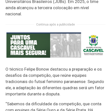
Universitários Brasileiros (JUBs). Em 2025, o time
ainda alcançou a terceira colocação em nível
nacional.
Continua após a publicidade
O técnico Felipe Bonow destacou a preparação e os
desafios da competição, que reúne equipes
tradicionais do futsal feminino paranaense. Segundo
ele, a adaptação às diferentes quadras será um fator
importante durante a disputa.
“Sabemos da dificuldade da competição, que conta
com equipes da Série Ouro e da Série Prata. Há