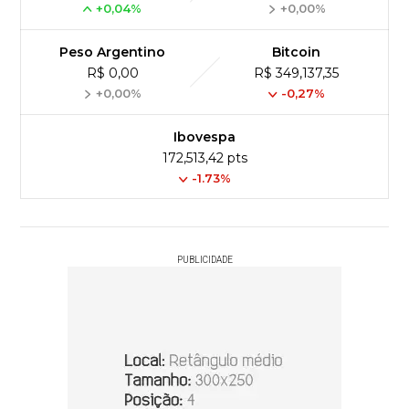
+0,04%
+0,00%
Peso Argentino
Bitcoin
R$ 0,00
R$ 349,137,35
+0,00%
-0,27%
Ibovespa
172,513,42 pts
-1.73%
PUBLICIDADE