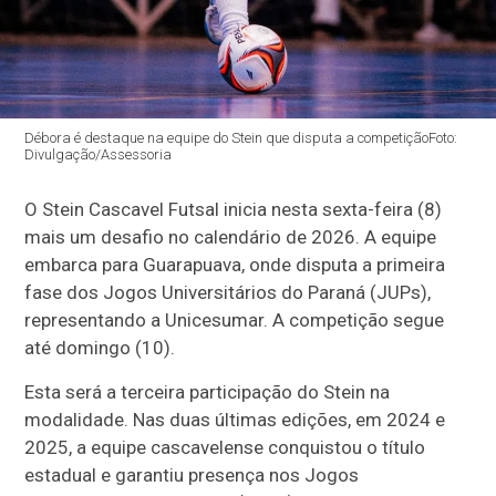
Débora é destaque na equipe do Stein que disputa a competiçãoFoto:
Divulgação/Assessoria
O Stein Cascavel Futsal inicia nesta sexta-feira (8)
mais um desafio no calendário de 2026. A equipe
embarca para Guarapuava, onde disputa a primeira
fase dos Jogos Universitários do Paraná (JUPs),
representando a Unicesumar. A competição segue
até domingo (10).
Esta será a terceira participação do Stein na
modalidade. Nas duas últimas edições, em 2024 e
2025, a equipe cascavelense conquistou o título
estadual e garantiu presença nos Jogos