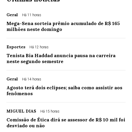
Geral
Há 11 horas
Mega-Sena sorteia prêmio acumulado de R$ 165
milhões neste domingo
Esportes
Há 12 horas
Tenista Bia Haddad anuncia pausa na carreira
neste segundo semestre
Geral
Há 14 horas
Agosto terá dois eclipses; saiba como assistir aos
fenômenos
MIGUEL DIAS
Há 15 horas
Comissão de Ética dirá se assessor de R$ 10 mil foi
desviado ou não