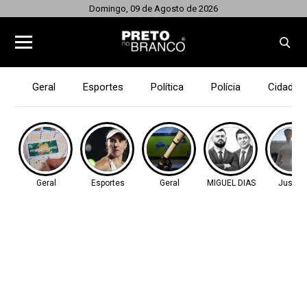
Domingo, 09 de Agosto de 2026
Geral
Esportes
Política
Polícia
Cidades
Geral
Esportes
Geral
MIGUEL DIAS
Justiç