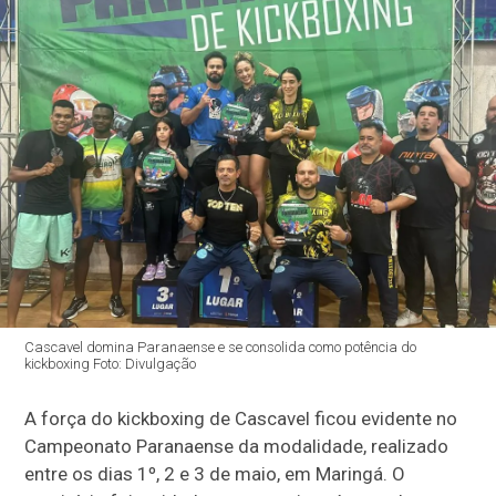
Cascavel domina Paranaense e se consolida como potência do
kickboxing Foto: Divulgação
A força do kickboxing de Cascavel ficou evidente no
Campeonato Paranaense da modalidade, realizado
entre os dias 1º, 2 e 3 de maio, em Maringá. O