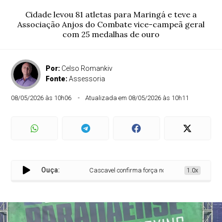
Cidade levou 81 atletas para Maringá e teve a
Associação Anjos do Combate vice-campeã geral
com 25 medalhas de ouro
Por:
Celso Romankiv
Fonte:
Assessoria
08/05/2026 às 10h06
Atualizada em 08/05/2026 às 10h11
Ouça:
Cascavel confirma força no Paranaense de Kickbox
1.0x