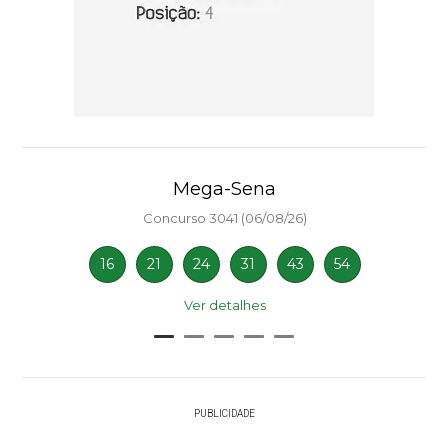
Mega-Sena
Concurso 3041 (06/08/26)
16
21
24
31
43
54
Ver detalhes
PUBLICIDADE