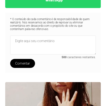
WhatsApp
* O conteúdo de cada comentário é de responsabilidade de quem
realizá-lo. Nos reservamos ao direito de reprovar ou eliminar
comentários em desacordo com o propósito do site ou que
contenham palavras ofensivas.
500
caracteres restantes.
Comentar