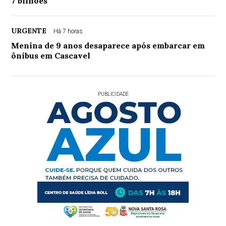
7 bilhões
URGENTE
Há 7 horas
Menina de 9 anos desaparece após embarcar em
ônibus em Cascavel
PUBLICIDADE