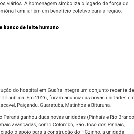
os viários. A homenagem simboliza o legado de força de
mória familiar em um benefício coletivo para a região.
e banco de leite humano
rução do hospital em Guaíra integra um conjunto recente de
ede pública. Em 2026, foram anunciadas novas unidades e
scavel, Paiçandu, Guaratuba, Matinhos e Bituruna.
o Paraná ganhou duas novas unidades (Pinhais e Rio Branc
 mais avançadas, como Colombo, São José dos Pinhais,
ciado o apoio para a construção do HCzinho, a unidade