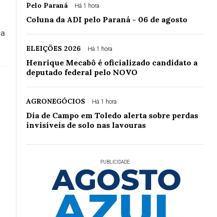
Pelo Paraná
Há 1 hora
Coluna da ADI pelo Paraná - 06 de agosto
ca
ELEIÇÕES 2026
Há 1 hora
Henrique Mecabô é oficializado candidato a
deputado federal pelo NOVO
AGRONEGÓCIOS
Há 1 hora
Dia de Campo em Toledo alerta sobre perdas
invisíveis de solo nas lavouras
PUBLICIDADE