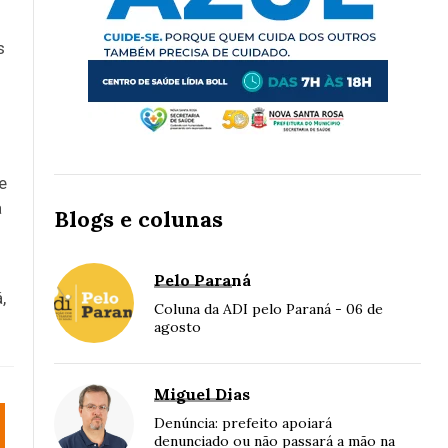
s
e
a
Blogs e colunas
Pelo Paraná
,
Coluna da ADI pelo Paraná - 06 de
agosto
Miguel Dias
Denúncia: prefeito apoiará
denunciado ou não passará a mão na