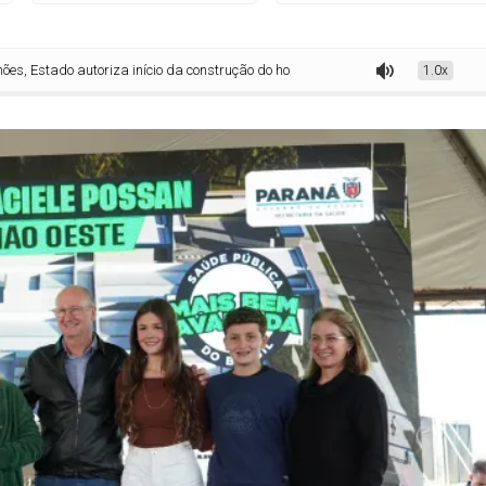
 autoriza início da construção do hospital de Guaíra
1.0x