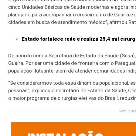
cinco Unidades Básicas de Saúde modernas e agora inic
planejado para acompanhar o crescimento de Guaíra e g
cidades em busca de atendimento médico”, afirmou Rati
Estado fortalece rede e realiza 25,4 mil ciru
De acordo com a Secretaria de Estado da Saúde (Sesa), 
Guaíra. Por ser uma cidade de fronteira com o Paraguai
população flutuante, além de atender comunidades indí
“Se considerarmos toda essa dinâmica populacional, es
pessoas”, explicou o secretário de Estado da Saúde, Cés
o maior programa de cirurgias eletivas do Brasil, reduzi
Continua 