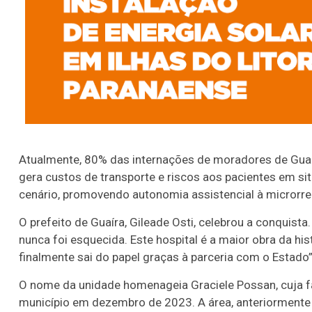
Atualmente, 80% das internações de moradores de Guaí
gera custos de transporte e riscos aos pacientes em si
cenário, promovendo autonomia assistencial à microrr
O prefeito de Guaíra, Gileade Osti, celebrou a conquist
nunca foi esquecida. Este hospital é a maior obra da h
finalmente sai do papel graças à parceria com o Estado”
O nome da unidade homenageia Graciele Possan, cuja f
município em dezembro de 2023. A área, anteriormente