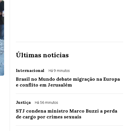
Últimas notícias
Internacional
Há 9 minutos
Brasil no Mundo debate migração na Europa
e conflito em Jerusalém
Justiça
Há 56 minutos
STJ condena ministro Marco Buzzi a perda
de cargo por crimes sexuais