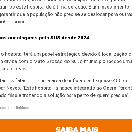
iamos este hospital de última geração. É um investimento
arantir que a população não precise se deslocar para outra
nho Junior.
rgias oncológicas pelo SUS desde 2024
o hospital terá um papel estratégico devido à localização d
 e divisa com o Mato Grosso do Sul, o município recebe um
genas locais.
tamos falando de uma área de influência de quase 400 mil
ar Neves. “Este hospital já nasce integrado ao Opera Paraná
ndo filas e trazendo a solução para perto de quem precisa".
após a publicidade