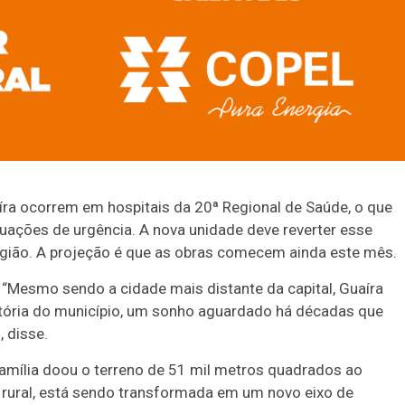
ra ocorrem em hospitais da 20ª Regional de Saúde, o que
tuações de urgência. A nova unidade deve reverter esse
egião. A projeção é que as obras comecem ainda este mês.
a. “Mesmo sendo a cidade mais distante da capital, Guaíra
istória do município, um sonho aguardado há décadas que
, disse.
amília doou o terreno de 51 mil metros quadrados ao
 rural, está sendo transformada em um novo eixo de