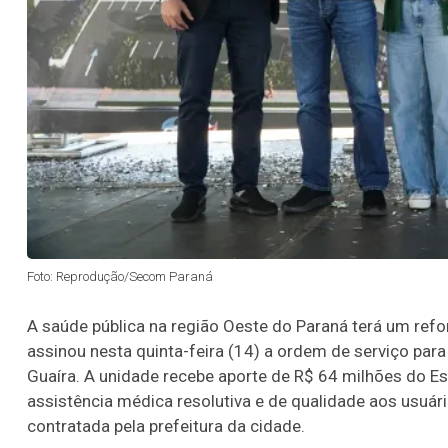
Foto: Reprodução/Secom Paraná
A saúde pública na região Oeste do Paraná terá um refo
assinou nesta quinta-feira (14) a ordem de serviço para
Guaíra. A unidade recebe aporte de R$ 64 milhões do Es
assistência médica resolutiva e de qualidade aos usuári
contratada pela prefeitura da cidade.