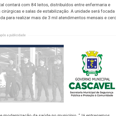
l contará com 84 leitos, distribuídos entre enfermaria e
 cirúrgicas e salas de estabilização. A unidade será focada
da para realizar mais de 3 mil atendimentos mensais e cer
após a publicidade
de modernização da saúde no município. “Já entregamos