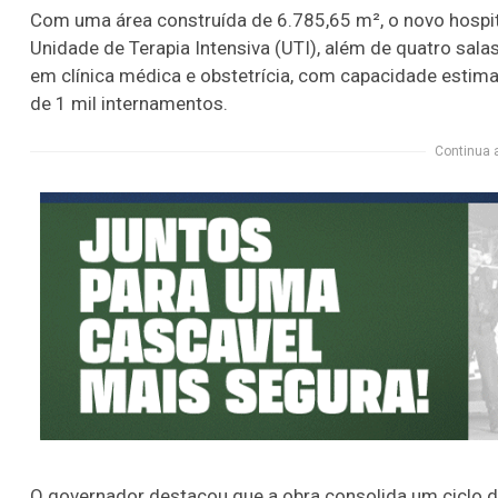
Com uma área construída de 6.785,65 m², o novo hospita
Unidade de Terapia Intensiva (UTI), além de quatro salas
em clínica médica e obstetrícia, com capacidade estima
de 1 mil internamentos.
Continua 
O governador destacou que a obra consolida um ciclo 