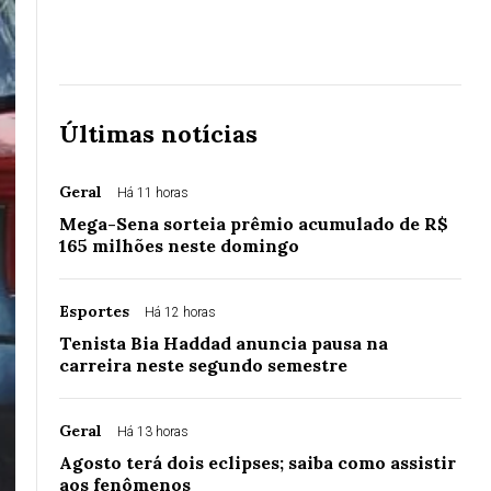
Últimas notícias
Geral
Há 11 horas
Mega-Sena sorteia prêmio acumulado de R$
165 milhões neste domingo
Esportes
Há 12 horas
Tenista Bia Haddad anuncia pausa na
carreira neste segundo semestre
Geral
Há 13 horas
Agosto terá dois eclipses; saiba como assistir
aos fenômenos