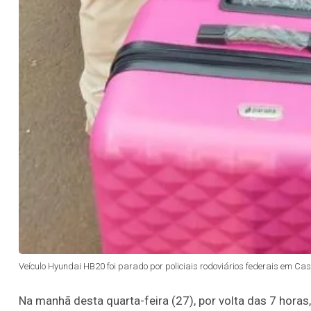
Veículo Hyundai HB20 foi parado por policiais rodoviários federais em Ca
Na manhã desta quarta-feira (27), por volta das 7 horas