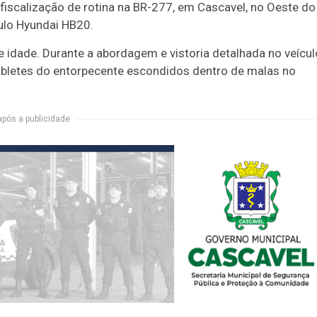
scalização de rotina na BR-277, em Cascavel, no Oeste do
ulo Hyundai HB20.
idade. Durante a abordagem e vistoria detalhada no veícul
 tabletes do entorpecente escondidos dentro de malas no
após a publicidade