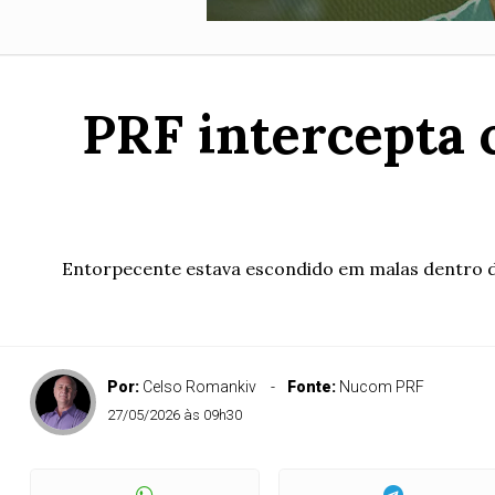
PRF intercepta 
Entorpecente estava escondido em malas dentro d
Por:
Celso Romankiv
Fonte:
Nucom PRF
27/05/2026 às 09h30