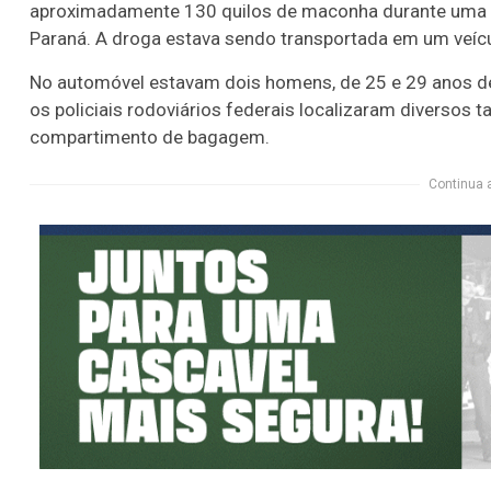
aproximadamente 130 quilos de maconha durante uma fi
Paraná. A droga estava sendo transportada em um veíc
No automóvel estavam dois homens, de 25 e 29 anos de 
os policiais rodoviários federais localizaram diversos
compartimento de bagagem.
Continua 