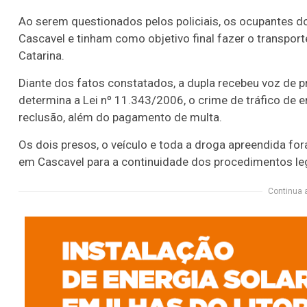
Ao serem questionados pelos policiais, os ocupantes d
Cascavel e tinham como objetivo final fazer o transport
Catarina.
Diante dos fatos constatados, a dupla recebeu voz de p
determina a Lei nº 11.343/2006, o crime de tráfico de 
reclusão, além do pagamento de multa.
Os dois presos, o veículo e toda a droga apreendida fo
em Cascavel para a continuidade dos procedimentos lega
Continua 