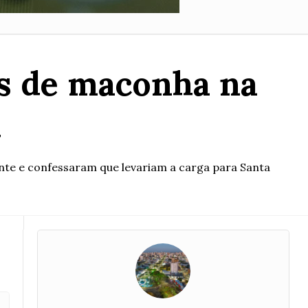
os de maconha na
l
te e confessaram que levariam a carga para Santa