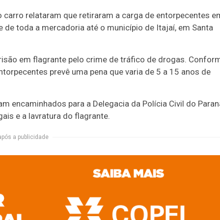
o carro relataram que retiraram a carga de entorpecentes e
e de toda a mercadoria até o município de Itajaí, em Santa
risão em flagrante pelo crime de tráfico de drogas. Confor
entorpecentes prevê uma pena que varia de 5 a 15 anos de
ram encaminhados para a Delegacia da Polícia Civil do Paran
is e a lavratura do flagrante.
após a publicidade