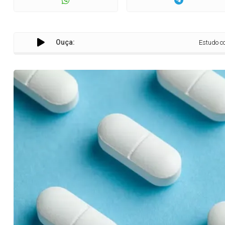
Ouça:
Estudo com comprimi