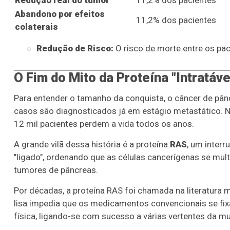
Abandono por efeitos
11,2% dos pacientes
colaterais
Redução de Risco:
O risco de morte entre os p
O Fim do Mito da Proteína "Intratáve
Para entender o tamanho da conquista, o câncer de pân
casos são diagnosticados já em estágio metastático. N
12 mil pacientes perdem a vida todos os anos.
A grande vilã dessa história é a proteína
RAS
, um interr
"ligado", ordenando que as células cancerígenas se mul
tumores de pâncreas.
Por décadas, a proteína RAS foi chamada na literatura
lisa impedia que os medicamentos convencionais se fix
física, ligando-se com sucesso a várias vertentes da