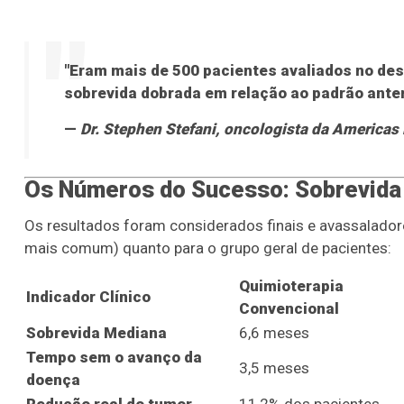
"Eram mais de 500 pacientes avaliados no des
sobrevida dobrada em relação ao padrão anteri
—
Dr. Stephen Stefani, oncologista da Americas
Os Números do Sucesso: Sobrevida
Os resultados foram considerados finais e avassalador
mais comum) quanto para o grupo geral de pacientes:
Quimioterapia
Indicador Clínico
Convencional
Sobrevida Mediana
6,6 meses
Tempo sem o avanço da
3,5 meses
doença
Redução real do tumor
11,2% dos pacientes