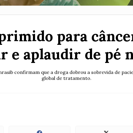
rimido para câncer
ar e aplaudir de pé
nrasib confirmam que a droga dobrou a sobrevida de paci
global de tratamento.