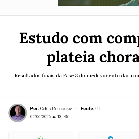
Estudo com comp
plateia chor
Resultados finais da Fase 3 do medicamento daraxo
Por:
Celso Romankiv
Fonte:
G1
02/06/2026 às 13h45