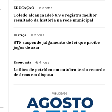
EDUCAÇÃO
Há 3 horas
m
Toledo alcança Ideb 6,9 e registra melhor
resultado da história na rede municipal
Justiça
Há 3 horas
STF suspende julgamento de lei que proíbe
jogos de azar
Economia
Há 4 horas
Leilões de petróleo em outubro terão recorde
de áreas em disputa
PUBLICIDADE