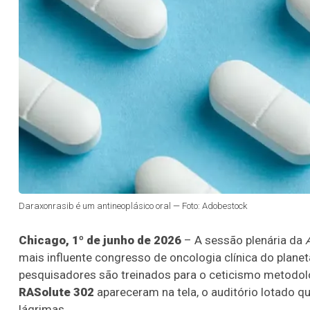
Daraxonrasib é um antineoplásico oral — Foto: Adobestock
Chicago, 1º de junho de 2026
– A sessão plenária da
mais influente congresso de oncologia clínica do plane
pesquisadores são treinados para o ceticismo metodol
RASolute 302
apareceram na tela, o auditório lotado qu
lágrimas.