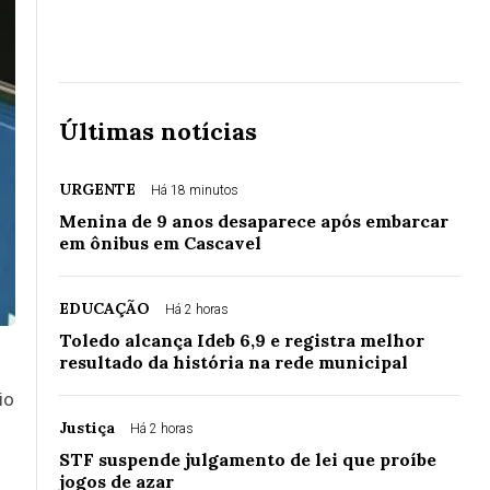
Últimas notícias
URGENTE
Há 18 minutos
Menina de 9 anos desaparece após embarcar
em ônibus em Cascavel
EDUCAÇÃO
Há 2 horas
Toledo alcança Ideb 6,9 e registra melhor
resultado da história na rede municipal
io
Justiça
Há 2 horas
STF suspende julgamento de lei que proíbe
jogos de azar