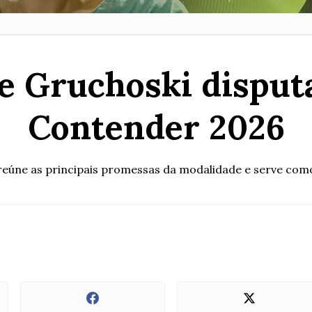
ne Gruchoski dispu
Contender 2026
reúne as principais promessas da modalidade e serve como 