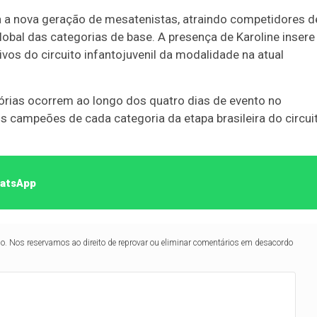
 a nova geração de mesatenistas, atraindo competidores d
bal das categorias de base. A presença de Karoline insere
os do circuito infantojuvenil da modalidade na atual
órias ocorrem ao longo dos quatro dias de evento no
s campeões de cada categoria da etapa brasileira do circui
hatsApp
lo. Nos reservamos ao direito de reprovar ou eliminar comentários em desacordo