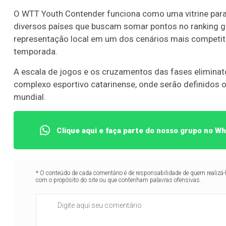
O WTT Youth Contender funciona como uma vitrine para
diversos países que buscam somar pontos no ranking glo
representação local em um dos cenários mais competitiv
temporada.
A escala de jogos e os cruzamentos das fases eliminat
complexo esportivo catarinense, onde serão definidos o
mundial.
Clique aqui e faça parte do nosso grupo no W
* O conteúdo de cada comentário é de responsabilidade de quem realizá-
com o propósito do site ou que contenham palavras ofensivas.