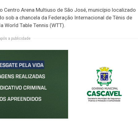
o Centro Arena Multiuso de São José, município localizado
o sob a chancela da Federação Internacional de Tênis de
ela World Table Tennis (WTT).
após a publicidade