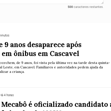
500
caracteres restantes.
minutos
 9 anos desaparece após
 em ônibus em Cascavel
echem, de 9 anos, foi vista pela última vez na tarde desta quinta-
nal Leste, em Cascavel. Familiares e autoridades pedem ajuda da
lizar a criança.
Há 4 horas
Mecabô é oficializado candidato 