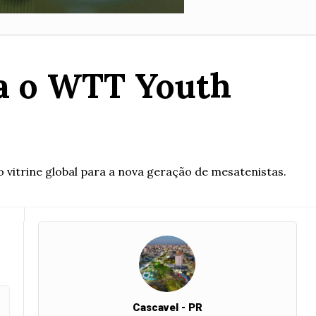
ta o WTT Youth
vitrine global para a nova geração de mesatenistas.
Cascavel - PR