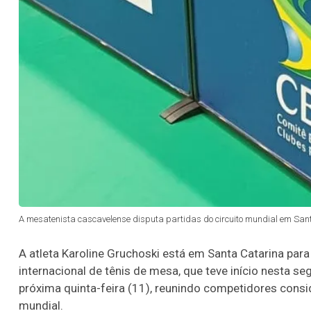
A mesatenista cascavelense disputa partidas do circuito mundial em Sant
A atleta Karoline Gruchoski está em Santa Catarina pa
internacional de tênis de mesa, que teve início nesta se
próxima quinta-feira (11), reunindo competidores co
mundial.