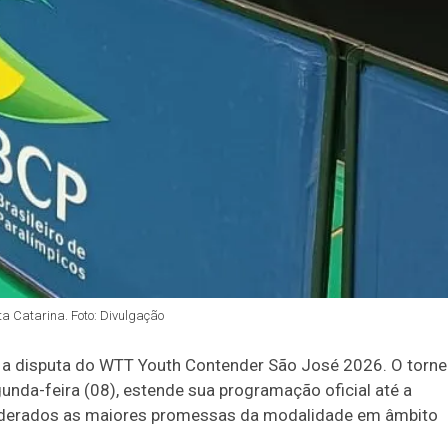
a Catarina. Foto: Divulgação
ra a disputa do WTT Youth Contender São José 2026. O torne
gunda-feira (08), estende sua programação oficial até a
nsiderados as maiores promessas da modalidade em âmbito