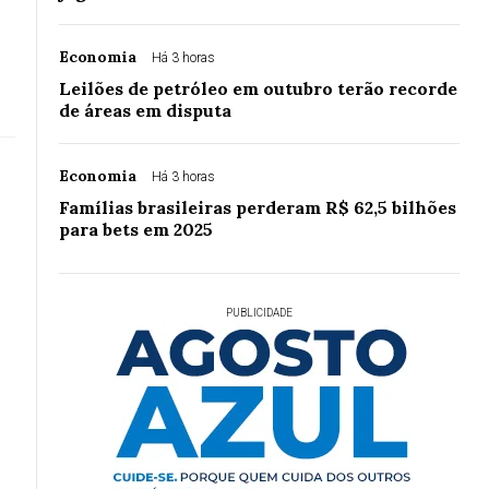
Economia
Há 3 horas
Leilões de petróleo em outubro terão recorde
de áreas em disputa
Economia
Há 3 horas
Famílias brasileiras perderam R$ 62,5 bilhões
para bets em 2025
PUBLICIDADE