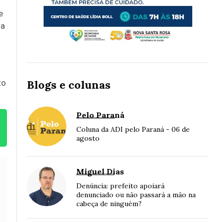
e
 a
to
Blogs e colunas
Pelo Paraná
Coluna da ADI pelo Paraná - 06 de
agosto
Miguel Dias
Denúncia: prefeito apoiará
denunciado ou não passará a mão na
cabeça de ninguém?