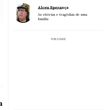
Alceu Sperança
As vitórias e tragédias de uma
família
PUBLICIDADE
a