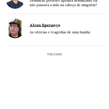
Denúncia: prefeito apoiará denunciado ou
não passará a mão na cabeça de ninguém?
Alceu Sperança
As vitórias e tragédias de uma família
PUBLICIDADE