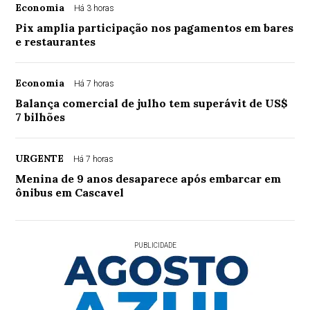
Economia
Há 3 horas
Pix amplia participação nos pagamentos em bares
e restaurantes
Economia
Há 7 horas
Balança comercial de julho tem superávit de US$
7 bilhões
URGENTE
Há 7 horas
Menina de 9 anos desaparece após embarcar em
ônibus em Cascavel
PUBLICIDADE