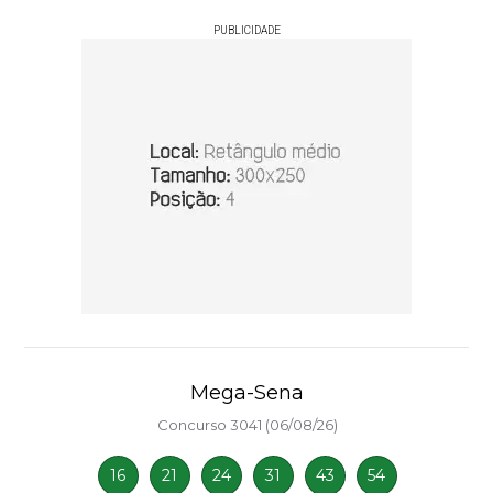
PUBLICIDADE
Mega-Sena
Concurso 3041 (06/08/26)
16
21
24
31
43
54