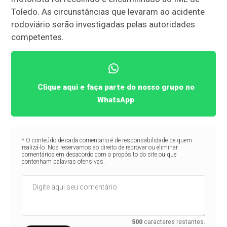
Toledo. As circunstâncias que levaram ao acidente
rodoviário serão investigadas pelas autoridades
competentes.
Clique aqui e faça parte do nosso grupo no
WhatsApp
* O conteúdo de cada comentário é de responsabilidade de quem
realizá-lo. Nos reservamos ao direito de reprovar ou eliminar
comentários em desacordo com o propósito do site ou que
contenham palavras ofensivas.
500
caracteres restantes.