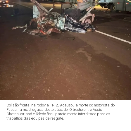
Colisão frontal na rodovia PR-239 causou a morte do motorista do
Fusca na madrugada deste sábado. O trecho entre Assis
Chateaubriand e Toledo ficou parcialmente interditado para os
trabalhos das equipes de resgate.