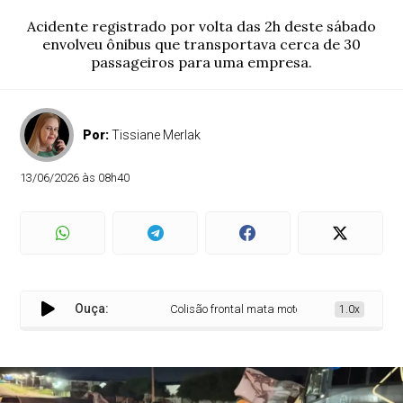
Acidente registrado por volta das 2h deste sábado
envolveu ônibus que transportava cerca de 30
passageiros para uma empresa.
Por:
Tissiane Merlak
13/06/2026 às 08h40
Ouça:
Colisão frontal mata motorista de Fusca na PR-239
1.0x