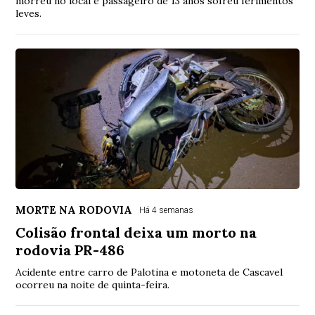
morreu no local e passageiro de 13 anos sofreu ferimentos
leves.
MORTE NA RODOVIA
Há 4 semanas
Colisão frontal deixa um morto na
rodovia PR-486
Acidente entre carro de Palotina e motoneta de Cascavel
ocorreu na noite de quinta-feira.