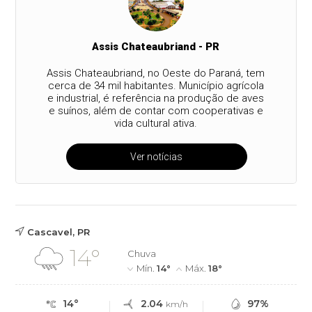
Assis Chateaubriand - PR
Assis Chateaubriand, no Oeste do Paraná, tem
cerca de 34 mil habitantes. Município agrícola
e industrial, é referência na produção de aves
e suínos, além de contar com cooperativas e
vida cultural ativa.
Ver notícias
Cascavel, PR
14°
Chuva
Mín.
14°
Máx.
18°
14°
2.04
97%
km/h