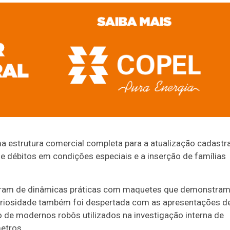
a estrutura comercial completa para a atualização cadastra
e débitos em condições especiais e a inserção de famílias
ciparam de dinâmicas práticas com maquetes que demonstra
curiosidade também foi despertada com as apresentações d
o de modernos robôs utilizados na investigação interna de
etros.