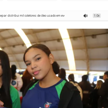
bui mil coletores de óleo usado em evento educativo em Piraquara
1.0x