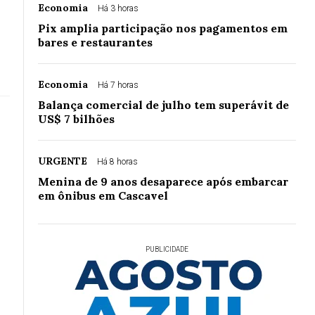
Economia
Há 3 horas
Pix amplia participação nos pagamentos em
bares e restaurantes
Economia
Há 7 horas
Balança comercial de julho tem superávit de
US$ 7 bilhões
URGENTE
Há 8 horas
Menina de 9 anos desaparece após embarcar
em ônibus em Cascavel
PUBLICIDADE