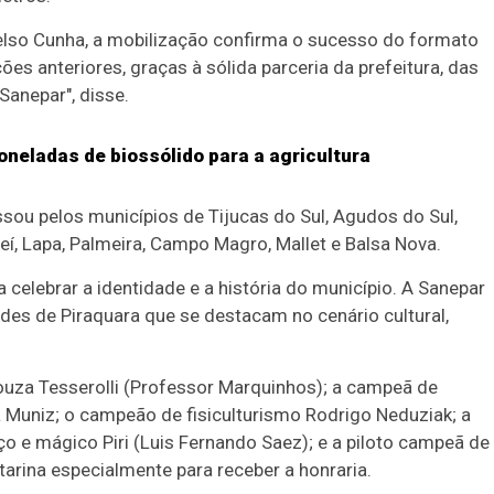
elso Cunha, a mobilização confirma o sucesso do formato
ões anteriores, graças à sólida parceria da prefeitura, das
Sanepar", disse.
toneladas de biossólido para a agricultura
assou pelos municípios de Tijucas do Sul, Agudos do Sul,
í, Lapa, Palmeira, Campo Magro, Mallet e Balsa Nova.
celebrar a identidade e a história do município. A Sanepar
des de Piraquara que se destacam no cenário cultural,
uza Tesserolli (Professor Marquinhos); a campeã de
ia Muniz; o campeão de fisiculturismo Rodrigo Neduziak; a
ço e mágico Piri (Luis Fernando Saez); e a piloto campeã de
tarina especialmente para receber a honraria.