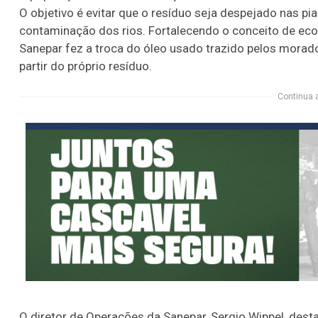
O objetivo é evitar que o resíduo seja despejado nas pi
contaminação dos rios. Fortalecendo o conceito de eco
Sanepar fez a troca do óleo usado trazido pelos morado
partir do próprio resíduo.
Continua 
O diretor de Operações da Sanepar, Sergio Wippel, dest