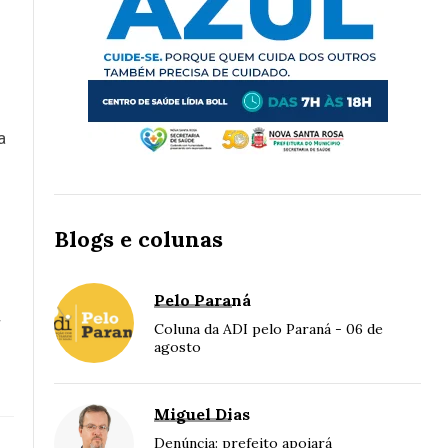
a
Blogs e colunas
Pelo Paraná
r
Coluna da ADI pelo Paraná - 06 de
agosto
Miguel Dias
Denúncia: prefeito apoiará