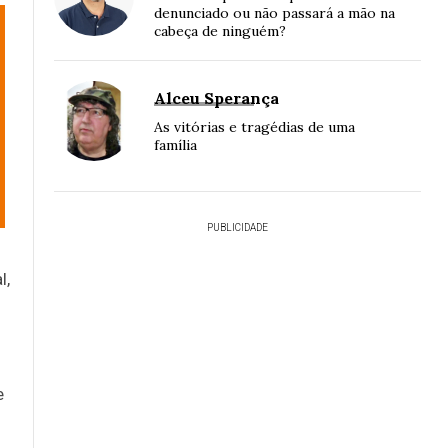
denunciado ou não passará a mão na
cabeça de ninguém?
Alceu Sperança
As vitórias e tragédias de uma
família
PUBLICIDADE
l,
m
e