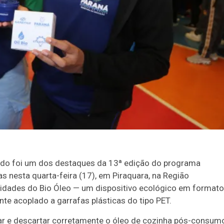
sado foi um dos destaques da 13ª edição do programa
s nesta quarta-feira (17), em Piraquara, na Região
unidades do Bio Óleo — um dispositivo ecológico em formato
nte acoplado a garrafas plásticas do tipo PET.
r e descartar corretamente o óleo de cozinha pós-consum