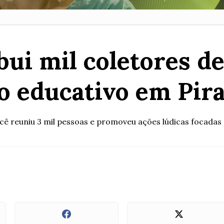
bui mil coletores d
o educativo em Pir
 reuniu 3 mil pessoas e promoveu ações lúdicas focadas n