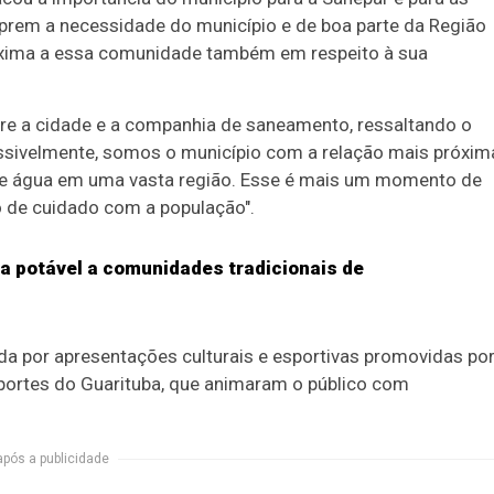
uprem a necessidade do município e de boa parte da Região
róxima a essa comunidade também em respeito à sua
tre a cidade e a companhia de saneamento, ressaltando o
ssivelmente, somos o município com a relação mais próxim
de água em uma vasta região. Esse é mais um momento de
de cuidado com a população".
ua potável a comunidades tradicionais de
da por apresentações culturais e esportivas promovidas po
sportes do Guarituba, que animaram o público com
após a publicidade