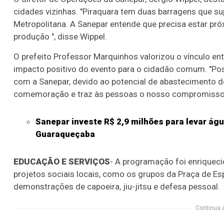
cidades vizinhas. "Piraquara tem duas barragens que s
Metropolitana. A Sanepar entende que precisa estar p
produção ", disse Wippel.
O prefeito Professor Marquinhos valorizou o vínculo en
impacto positivo do evento para o cidadão comum. "Po
com a Sanepar, devido ao potencial de abastecimento 
comemoração e traz às pessoas o nosso compromisso 
Sanepar investe R$ 2,9 milhões para levar ág
Guaraqueçaba
EDUCAÇÃO E SERVIÇOS
- A programação foi enriqueci
projetos sociais locais, como os grupos da Praça de E
demonstrações de capoeira, jiu-jitsu e defesa pessoal.
Continua 