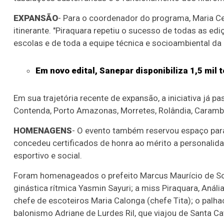
EXPANSÃO
- Para o coordenador do programa, Maria C
itinerante. "Piraquara repetiu o sucesso de todas as ediç
escolas e de toda a equipe técnica e socioambiental da 
Em novo edital, Sanepar disponibiliza 1,5 mil 
Em sua trajetória recente de expansão, a iniciativa já p
Contenda, Porto Amazonas, Morretes, Rolândia, Carambe
HOMENAGENS
- O evento também reservou espaço para 
concedeu certificados de honra ao mérito a personalida
esportivo e social.
Foram homenageados o prefeito Marcus Maurício de So
ginástica rítmica Yasmin Sayuri; a miss Piraquara, Anál
chefe de escoteiros Maria Calonga (chefe Tita); o palha
balonismo Adriane de Lurdes Ril, que viajou de Santa Ca