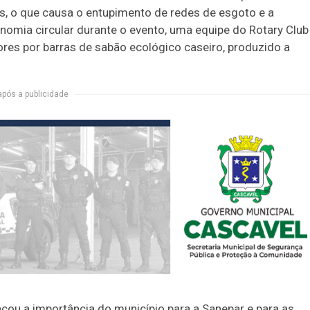
as, o que causa o entupimento de redes de esgoto e a
nomia circular durante o evento, uma equipe do Rotary Club
res por barras de sabão ecológico caseiro, produzido a
após a publicidade
acou a importância do município para a Sanepar e para as