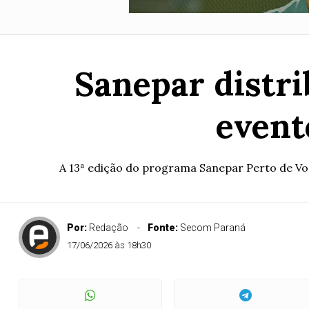
Sanepar distri
event
A 13ª edição do programa Sanepar Perto de Você
Por:
Redação
Fonte:
Secom Paraná
17/06/2026 às 18h30