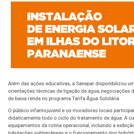
Além das ações educativas, a Sanepar disponibilizou um
orientações técnicas de ligação de água, negociações d
de baixa renda no programa Tarifa Água Solidária.
O público infantojuvenil e os moradores locais parti
didaticamente todo o ciclo do tratamento de água. A 
equipamentos da rotina operacional, incluindo a exibiçã
tubulações subterrâneas e o funcionamento dos hidrôm