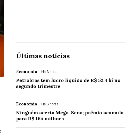
Últimas notícias
Economia
Há 3 horas
Petrobras tem lucro líquido de R$ 52,4 bi no
segundo trimestre
Economia
Há 3 horas
Ninguém acerta Mega-Sena; prêmio acumula
para R$ 165 milhões
o.