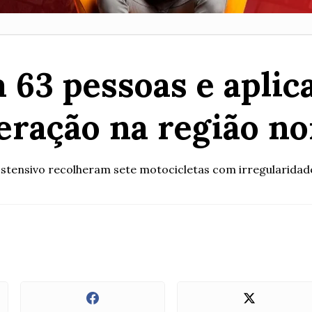
 63 pessoas e aplic
eração na região no
stensivo recolheram sete motocicletas com irregularidade