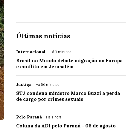
Últimas notícias
Internacional
Há 9 minutos
Brasil no Mundo debate migração na Europa
e conflito em Jerusalém
Justiça
Há 56 minutos
STJ condena ministro Marco Buzzi a perda
de cargo por crimes sexuais
Pelo Paraná
Há 1 hora
Coluna da ADI pelo Paraná - 06 de agosto