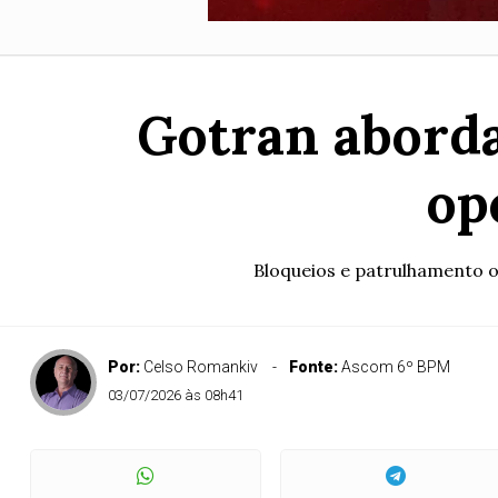
Gotran aborda
op
Bloqueios e patrulhamento o
Por:
Celso Romankiv
Fonte:
Ascom 6º BPM
03/07/2026 às 08h41