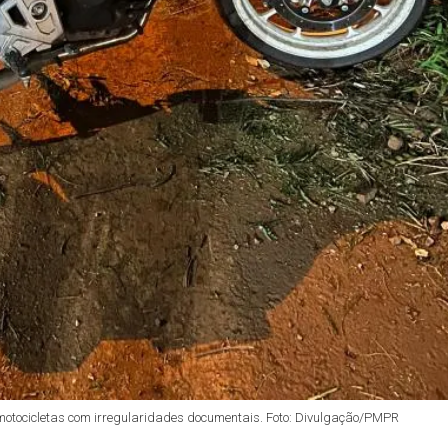
e motocicletas com irregularidades documentais. Foto: Divulgação/PMPR