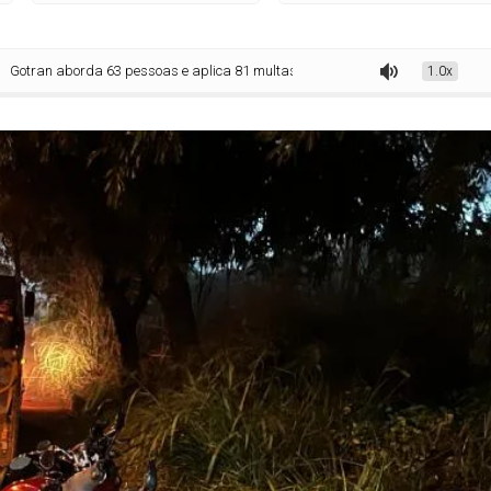
da 63 pessoas e aplica 81 multas em operação na região norte
1.0x