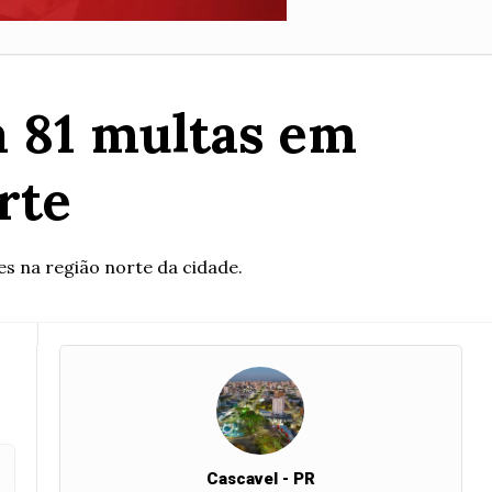
a 81 multas em
rte
s na região norte da cidade.
Cascavel - PR