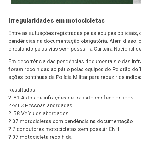
Irregularidades em motocicletas
Entre as autuações registradas pelas equipes policiais
pendências na documentação obrigatória. Além disso, 
circulando pelas vias sem possuir a Carteira Nacional de
Em decorrência das pendências documentais e das infr
foram recolhidas ao pátio pelas equipes do Pelotão de
ações contínuas da Polícia Militar para reduzir os índic
Resultados:
? 81 Autos de infrações de trânsito confeccionados.
??‍♂️63 Pessoas abordadas.
? 58 Veículos abordados.
? 07 motocicletas com pendência na documentação
?️ 7 condutores motocicletas sem possuir CNH
?️ 07 motocicleta recolhida