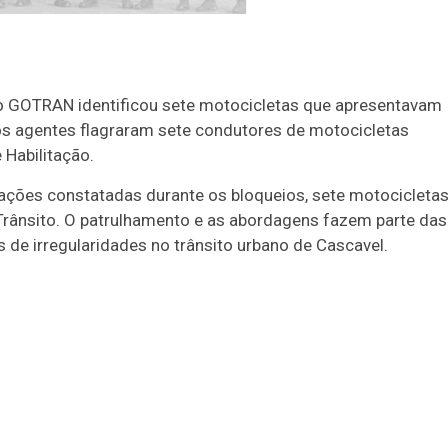
, o GOTRAN identificou sete motocicletas que apresentavam
os agentes flagraram sete condutores de motocicletas
 Habilitação.
ações constatadas durante os bloqueios, sete motocicleta
 Trânsito. O patrulhamento e as abordagens fazem parte das
es de irregularidades no trânsito urbano de Cascavel.