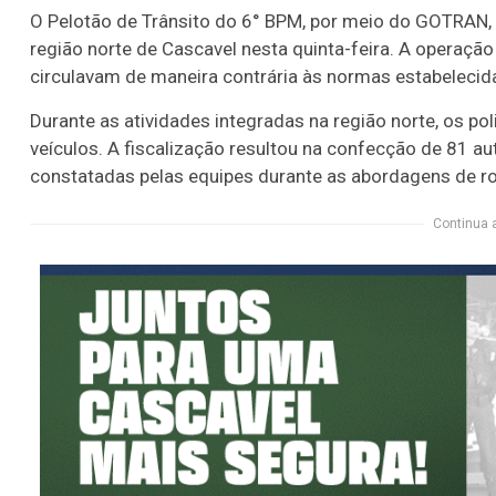
O Pelotão de Trânsito do 6° BPM, por meio do GOTRAN, 
região norte de Cascavel nesta quinta-feira. A operação 
circulavam de maneira contrária às normas estabelecidas
Durante as atividades integradas na região norte, os po
veículos. A fiscalização resultou na confecção de 81 au
constatadas pelas equipes durante as abordagens de ro
Continua 