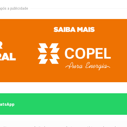
após a publicidade
hatsApp