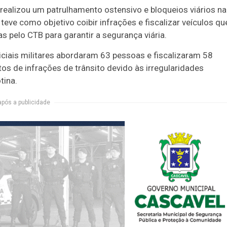
realizou um patrulhamento ostensivo e bloqueios viários na
teve como objetivo coibir infrações e fiscalizar veículos qu
 pelo CTB para garantir a segurança viária.
liciais militares abordaram 63 pessoas e fiscalizaram 58
tos de infrações de trânsito devido às irregularidades
tina.
após a publicidade