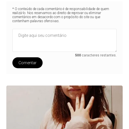
* O conteúdo de cada comentário é de responsabilidade de quem
realizá-lo. Nos reservamos ao direito de reprovar ou eliminar
comentários em desacordo com o propósito do site ou que
contenham palavras ofensivas.
500
caracteres restantes.
Comentar