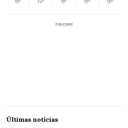
15°
14°
15°
13°
13°
PUBLICIDADE
Últimas notícias