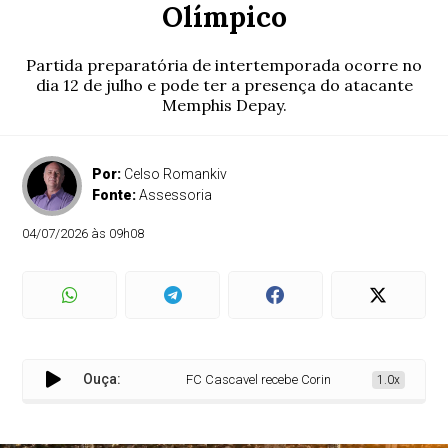
Olímpico
Partida preparatória de intertemporada ocorre no
dia 12 de julho e pode ter a presença do atacante
Memphis Depay.
Por:
Celso Romankiv
Fonte:
Assessoria
04/07/2026 às 09h08
Ouça:
FC Cascavel recebe Corinthians no Estádio Olímpi
1.0x