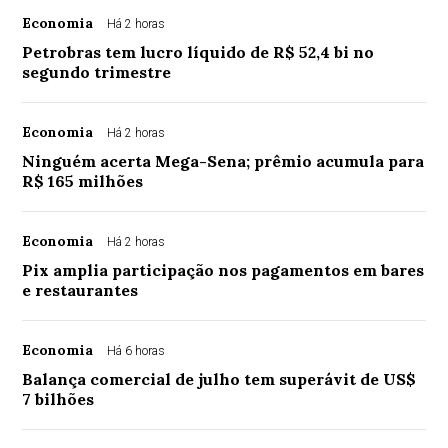
Economia
Há 2 horas
Petrobras tem lucro líquido de R$ 52,4 bi no
segundo trimestre
Economia
Há 2 horas
Ninguém acerta Mega-Sena; prêmio acumula para
R$ 165 milhões
Economia
Há 2 horas
Pix amplia participação nos pagamentos em bares
e restaurantes
Economia
Há 6 horas
Balança comercial de julho tem superávit de US$
7 bilhões