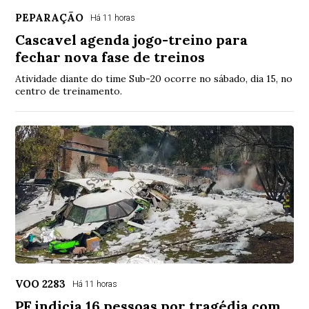
PEPARAÇÃO
Há 11 horas
Cascavel agenda jogo-treino para
fechar nova fase de treinos
Atividade diante do time Sub-20 ocorre no sábado, dia 15, no
centro de treinamento.
VOO 2283
Há 11 horas
PF indicia 16 pessoas por tragédia com