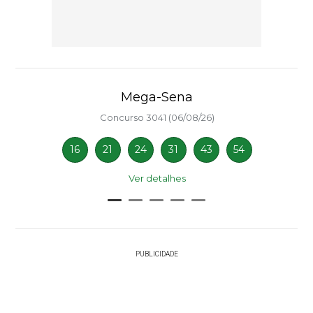
Mega-Sena
Concurso 3041 (06/08/26)
16
21
24
31
43
54
Ver detalhes
PUBLICIDADE