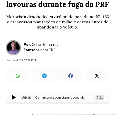
lavouras durante fuga da PRF
Motorista desobedeceu ordem de parada na BR-163
e atravessou plantações de milho e cercas antes de
abandonar o veículo.
Por:
Celso Romankiv
Fonte:
Nucom PRF
07/07/2026 às 08h58
Ouça:
Caminhonete com cigarro contrabandeado invade lavouras 
1.0x