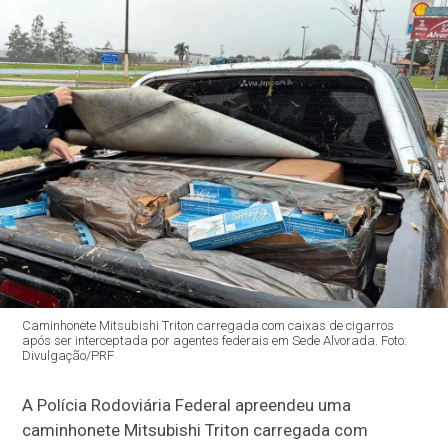
Caminhonete Mitsubishi Triton carregada com caixas de cigarros
após ser interceptada por agentes federais em Sede Alvorada. Foto:
Divulgação/PRF
A Polícia Rodoviária Federal apreendeu uma
caminhonete Mitsubishi Triton carregada com