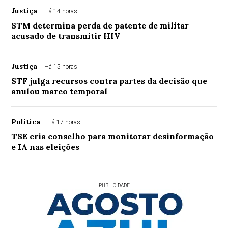
Justiça
Há 14 horas
STM determina perda de patente de militar
acusado de transmitir HIV
Justiça
Há 15 horas
STF julga recursos contra partes da decisão que
anulou marco temporal
Política
Há 17 horas
TSE cria conselho para monitorar desinformação
e IA nas eleições
PUBLICIDADE