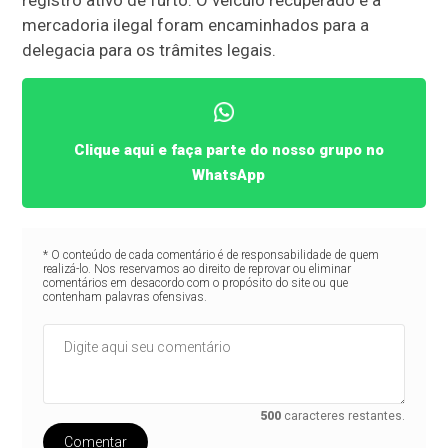
registro ativo de furto. O veículo recuperado e a
mercadoria ilegal foram encaminhados para a
delegacia para os trâmites legais.
Clique aqui e faça parte do nosso grupo no
WhatsApp
* O conteúdo de cada comentário é de responsabilidade de quem
realizá-lo. Nos reservamos ao direito de reprovar ou eliminar
comentários em desacordo com o propósito do site ou que
contenham palavras ofensivas.
500
caracteres restantes.
Comentar