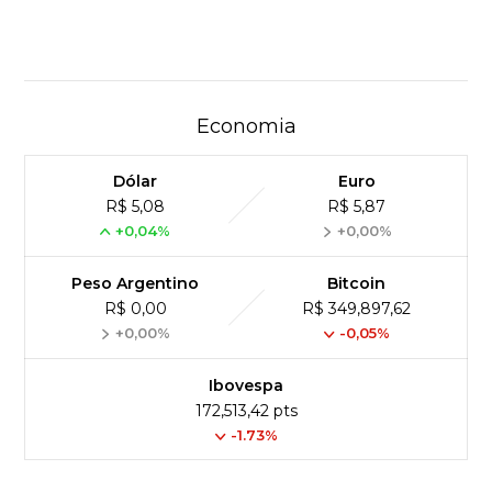
Economia
Dólar
Euro
R$ 5,08
R$ 5,87
+0,04%
+0,00%
Peso Argentino
Bitcoin
R$ 0,00
R$ 349,897,62
+0,00%
-0,05%
Ibovespa
172,513,42 pts
-1.73%