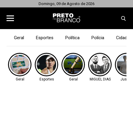
Domingo, 09 de Agosto de 2026
Geral
Esportes
Política
Polícia
Cidades
Geral
Esportes
Geral
MIGUEL DIAS
Justiç