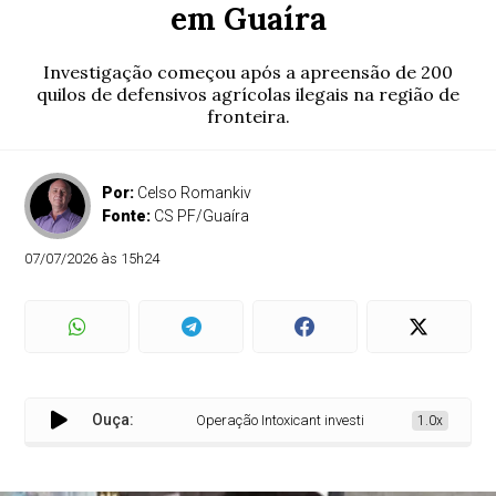
em Guaíra
Investigação começou após a apreensão de 200
quilos de defensivos agrícolas ilegais na região de
fronteira.
Por:
Celso Romankiv
Fonte:
CS PF/Guaíra
07/07/2026 às 15h24
Ouça:
Operação Intoxicant investiga grupo criminoso em 
1.0x