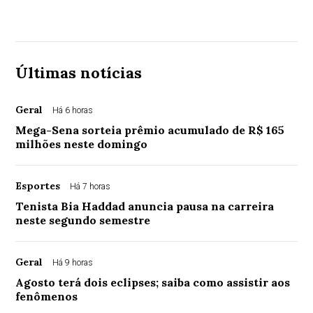
Últimas notícias
Geral
Há 6 horas
Mega-Sena sorteia prêmio acumulado de R$ 165
milhões neste domingo
Esportes
Há 7 horas
Tenista Bia Haddad anuncia pausa na carreira
neste segundo semestre
Geral
Há 9 horas
Agosto terá dois eclipses; saiba como assistir aos
fenômenos