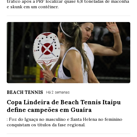
tráfico após a PRF localizar quase 6,8 toneladas de maconha
e skunk em um contêiner.
BEACH TENNIS
Há 2 semanas
Copa Lindeira de Beach Tennis Itaipu
define campeões em Guaíra
: Foz do Iguaçu no masculino e Santa Helena no feminino
conquistam os títulos da fase regional.