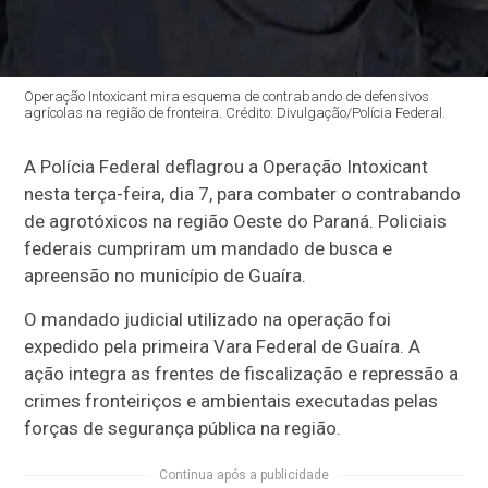
Operação Intoxicant mira esquema de contrabando de defensivos
agrícolas na região de fronteira. Crédito: Divulgação/Polícia Federal.
A Polícia Federal deflagrou a Operação Intoxicant
nesta terça-feira, dia 7, para combater o contrabando
de agrotóxicos na região Oeste do Paraná. Policiais
federais cumpriram um mandado de busca e
apreensão no município de Guaíra.
O mandado judicial utilizado na operação foi
expedido pela primeira Vara Federal de Guaíra. A
ação integra as frentes de fiscalização e repressão a
crimes fronteiriços e ambientais executadas pelas
forças de segurança pública na região.
Continua após a publicidade