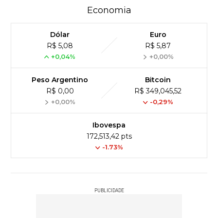
Economia
Dólar
Euro
R$ 5,08
R$ 5,87
+0,04%
+0,00%
Peso Argentino
Bitcoin
R$ 0,00
R$ 349,045,52
+0,00%
-0,29%
Ibovespa
172,513,42 pts
-1.73%
PUBLICIDADE