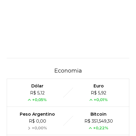
Economia
Dólar
Euro
R$ 5,12
R$ 5,92
+0,05%
+0,01%
Peso Argentino
Bitcoin
R$ 0,00
R$ 351,549,30
+0,00%
+0,22%