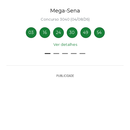
Mega-Sena
Concurso 3040 (04/08/26)
03
16
24
30
49
54
Ver detalhes
PUBLICIDADE