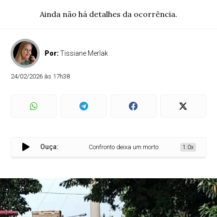
Ainda não há detalhes da ocorrência.
Por:
Tissiane Merlak
24/02/2026 às 17h38
Ouça:
Confronto deixa um morto entre Céu Azul e Matelân
1.0x