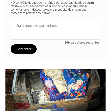
* O conteúdo de cada comentário é de responsabilidade de quem
realizá-lo. Nos reservamos ao direito de reprovar ou eliminar
comentários em desacordo com o propósito do site ou que
contenham palavras ofensivas.
500
caracteres restantes.
Comentar