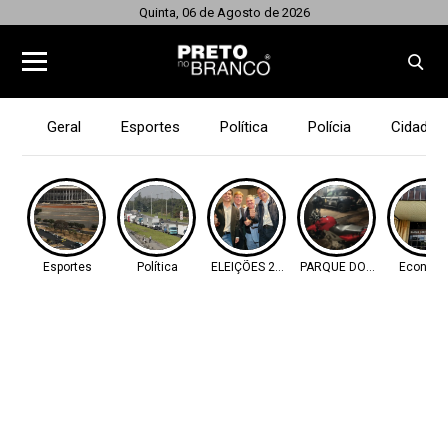
Quinta, 06 de Agosto de 2026
Geral
Esportes
Política
Polícia
Cidades
Esportes
Política
ELEIÇÕES 2026
PARQUE DOS IPÊS
Econom