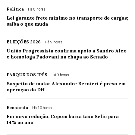
Política
Há 8 horas
Lei garante frete mínimo no transporte de cargas;
saiba o que muda
ELEIÇÕES 2026
Há 9 horas
União Progressista confirma apoio a Sandro Alex
e homologa Padovani na chapa ao Senado
PARQUE DOS IPÊS
Há 9 horas
Suspeito de matar Alexandre Bernieri é preso em
operação da DH
Economia
Há 10 horas
Em nova redução, Copom baixa taxa Selic para
14% ao ano