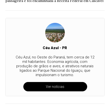
passageira e foi encaminhada à Receita Federal em Cascavel
Céu Azul - PR
Céu Azul, no Oeste do Paraná, tem cerca de 12
mil habitantes. Economia agrícola, com
produção de grãos e aves, e atrativos naturais
ligados ao Parque Nacional do Iguaçu, que
impulsionam o turismo.
Ver notícias