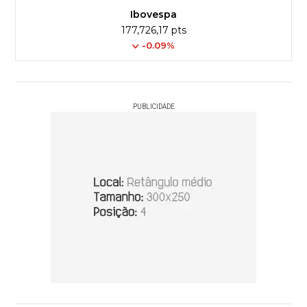
Ibovespa
177,726,17 pts
-0.09%
PUBLICIDADE