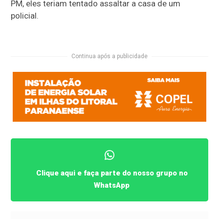
PM, eles teriam tentado assaltar a casa de um
policial.
Continua após a publicidade
Clique aqui e faça parte do nosso grupo no
WhatsApp