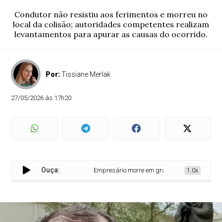
Condutor não resistiu aos ferimentos e morreu no
local da colisão; autoridades competentes realizam
levantamentos para apurar as causas do ocorrido.
Por:
Tissiane Merlak
27/05/2026 às 17h20
Ouça:
Empresário morre em grave acidente na PR-495
1.0x