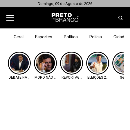
Domingo, 09 de Agosto de 2026
Geral
Esportes
Política
Polícia
Cidades
DEBATE NA BAND
MORO NÃO VAI
REPORTAGEM
ELEIÇÕES 2026
Geral