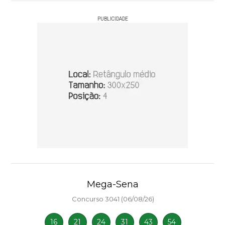
PUBLICIDADE
Mega-Sena
Concurso 3041 (06/08/26)
16
21
24
31
43
54