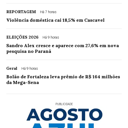
REPORTAGEM
Há 7 horas
Violência doméstica cai 18,5% em Cascavel
ELEIÇÕES 2026
Há 9 horas
Sandro Alex cresce e aparece com 27,6% em nova
pesquisa no Paraná
Geral
Há 9 horas
Bolão de Fortaleza leva prêmio de R$ 164 milhões
da Mega-Sena
PUBLICIDADE