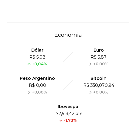
Economia
Dólar
Euro
R$ 5,08
R$ 5,87
+0,04%
+0,00%
Peso Argentino
Bitcoin
R$ 0,00
R$ 350,070,94
+0,00%
+0,00%
Ibovespa
172,513,42 pts
-1.73%