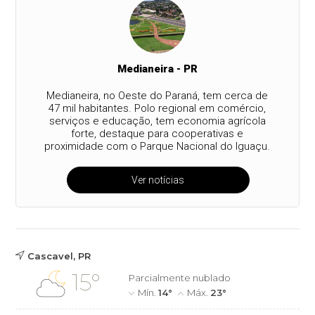
Medianeira - PR
Medianeira, no Oeste do Paraná, tem cerca de
47 mil habitantes. Polo regional em comércio,
serviços e educação, tem economia agrícola
forte, destaque para cooperativas e
proximidade com o Parque Nacional do Iguaçu.
Ver notícias
Cascavel, PR
15°
Parcialmente nublado
Mín.
14°
Máx.
23°