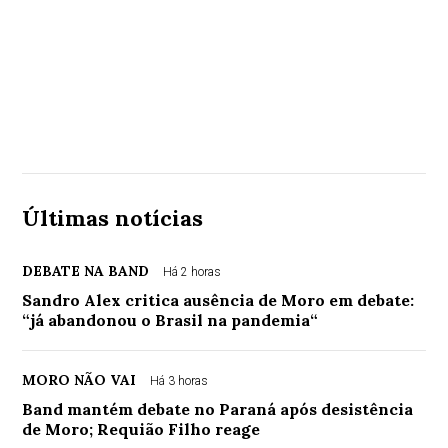
Últimas notícias
DEBATE NA BAND
Há 2 horas
Sandro Alex critica ausência de Moro em debate:
“já abandonou o Brasil na pandemia“
MORO NÃO VAI
Há 3 horas
Band mantém debate no Paraná após desistência
de Moro; Requião Filho reage