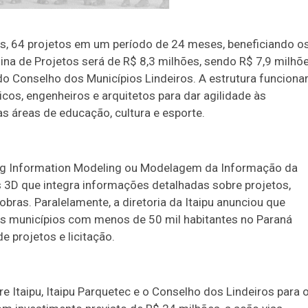
os, 64 projetos em um período de 24 meses, beneficiando o
sina de Projetos será de R$ 8,3 milhões, sendo R$ 7,9 milhõ
do Conselho dos Municípios Lindeiros. A estrutura funciona
cos, engenheiros e arquitetos para dar agilidade às
as áreas de educação, cultura e esporte.
ding Information Modeling ou Modelagem da Informação da
 3D que integra informações detalhadas sobre projetos,
obras. Paralelamente, a diretoria da Itaipu anunciou que
s municípios com menos de 50 mil habitantes no Paraná
 projetos e licitação.
 Itaipu, Itaipu Parquetec e o Conselho dos Lindeiros para 