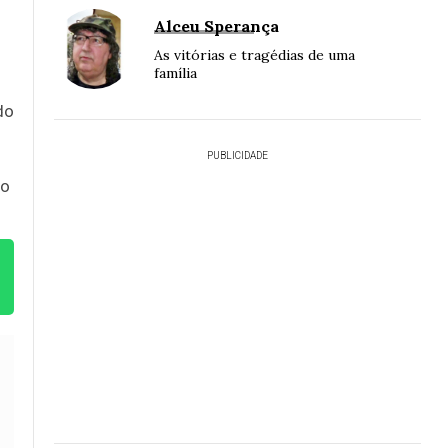
Alceu Sperança
As vitórias e tragédias de uma
família
do
PUBLICIDADE
no