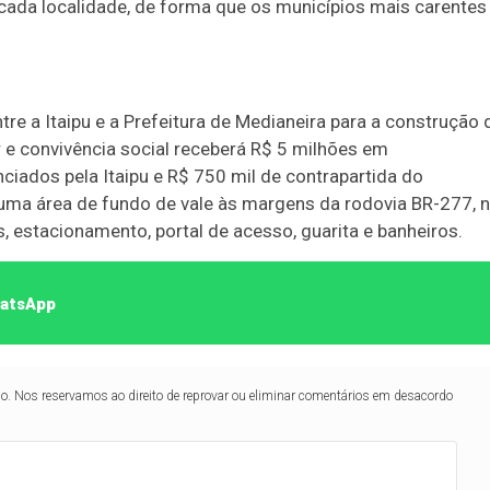
cada localidade, de forma que os municípios mais carentes
tre a Itaipu e a Prefeitura de Medianeira para a construção 
 e convivência social receberá R$ 5 milhões em
nciados pela Itaipu e R$ 750 mil de contrapartida do
uma área de fundo de vale às margens da rodovia BR-277, 
s, estacionamento, portal de acesso, guarita e banheiros.
hatsApp
lo. Nos reservamos ao direito de reprovar ou eliminar comentários em desacordo