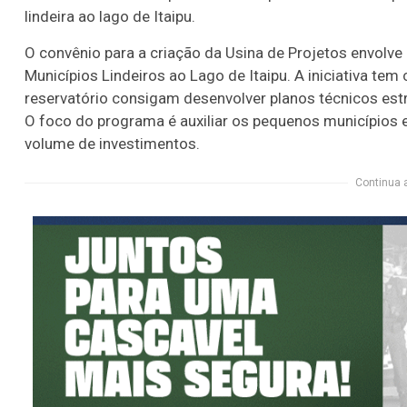
lindeira ao lago de Itaipu.
O convênio para a criação da Usina de Projetos envolve
Municípios Lindeiros ao Lago de Itaipu. A iniciativa te
reservatório consigam desenvolver planos técnicos estr
O foco do programa é auxiliar os pequenos município
volume de investimentos.
Continua 