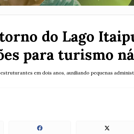
torno do Lago Itaip
ões para turismo ná
tos estruturantes em dois anos, auxiliando pequenas adminis