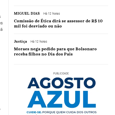
MIGUEL DIAS
Há 12 horas
s
Comissão de Ética dirá se assessor de R$ 10
es
mil foi desviado ou não
rá
Justiça
Há 12 horas
Moraes nega pedido para que Bolsonaro
receba filhos no Dia dos Pais
PUBLICIDADE
o