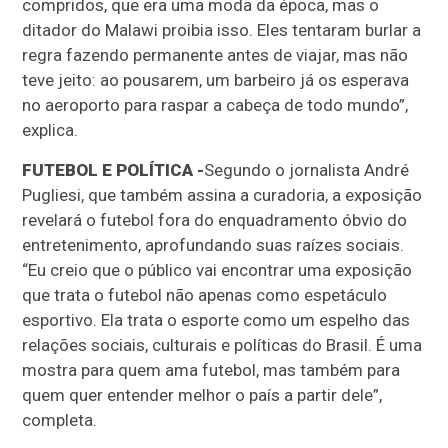
compridos, que era uma moda da época, mas o
ditador do Malawi proibia isso. Eles tentaram burlar a
regra fazendo permanente antes de viajar, mas não
teve jeito: ao pousarem, um barbeiro já os esperava
no aeroporto para raspar a cabeça de todo mundo”,
explica.
FUTEBOL E POLÍTICA -
Segundo o jornalista André
Pugliesi, que também assina a curadoria, a exposição
revelará o futebol fora do enquadramento óbvio do
entretenimento, aprofundando suas raízes sociais.
“Eu creio que o público vai encontrar uma exposição
que trata o futebol não apenas como espetáculo
esportivo. Ela trata o esporte como um espelho das
relações sociais, culturais e políticas do Brasil. É uma
mostra para quem ama futebol, mas também para
quem quer entender melhor o país a partir dele”,
completa.