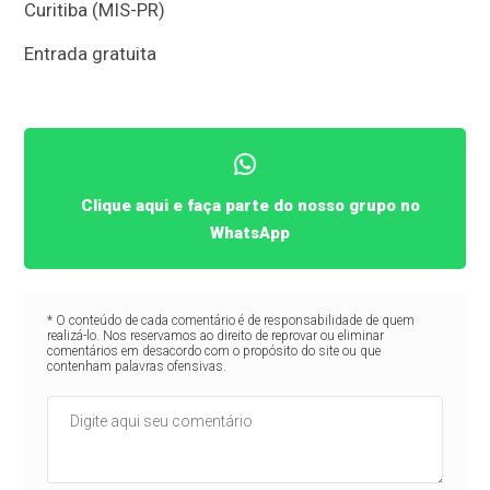
Curitiba (MIS-PR)
Entrada gratuita
Clique aqui e faça parte do nosso grupo no
WhatsApp
* O conteúdo de cada comentário é de responsabilidade de quem
realizá-lo. Nos reservamos ao direito de reprovar ou eliminar
comentários em desacordo com o propósito do site ou que
contenham palavras ofensivas.