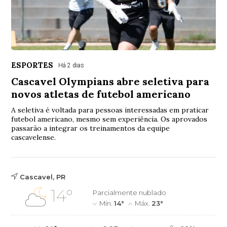
ESPORTES
Há 2 dias
Cascavel Olympians abre seletiva para
novos atletas de futebol americano
A seletiva é voltada para pessoas interessadas em praticar
futebol americano, mesmo sem experiência. Os aprovados
passarão a integrar os treinamentos da equipe
cascavelense.
Cascavel, PR
14°
Parcialmente nublado
Mín.
14°
Máx.
23°