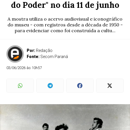
do Poder" no dia 11 de junho
A mostra utiliza o acervo audiovisual e iconográfico
do museu - com registros desde a década de 1950 -
para evidenciar como foi construída a cultu...
Por:
Redação
Fonte:
Secom Paraná
03/06/2026 às 10h57