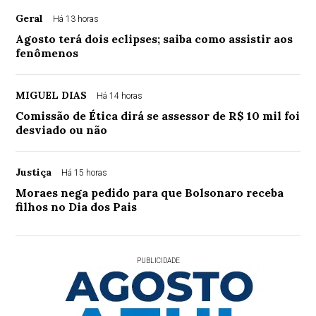
Geral
Há 13 horas
Agosto terá dois eclipses; saiba como assistir aos
fenômenos
MIGUEL DIAS
Há 14 horas
Comissão de Ética dirá se assessor de R$ 10 mil foi
desviado ou não
Justiça
Há 15 horas
Moraes nega pedido para que Bolsonaro receba
filhos no Dia dos Pais
PUBLICIDADE