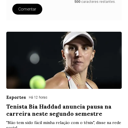
500
caracteres restantes.
Comentar
Esportes
Há 12 horas
Tenista Bia Haddad anuncia pausa na
carreira neste segundo semestre
"Não tem sido fácil minha relação com o tênis", disse na rede
social