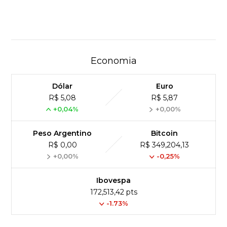
Economia
Dólar
Euro
R$ 5,08
R$ 5,87
+0,04%
+0,00%
Peso Argentino
Bitcoin
R$ 0,00
R$ 349,204,13
+0,00%
-0,25%
Ibovespa
172,513,42 pts
-1.73%