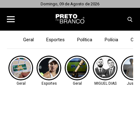
Domingo, 09 de Agosto de 2026
Geral
Esportes
Política
Polícia
Cid
Geral
Esportes
Geral
MIGUEL DIAS
Justiç