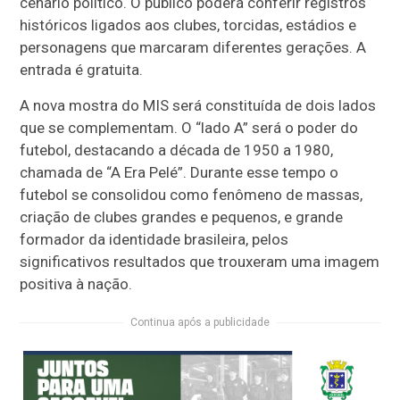
cenário político. O público poderá conferir registros
históricos ligados aos clubes, torcidas, estádios e
personagens que marcaram diferentes gerações. A
entrada é gratuita.
A nova mostra do MIS será constituída de dois lados
que se complementam. O “lado A” será o poder do
futebol, destacando a década de 1950 a 1980,
chamada de “A Era Pelé”. Durante esse tempo o
futebol se consolidou como fenômeno de massas,
criação de clubes grandes e pequenos, e grande
formador da identidade brasileira, pelos
significativos resultados que trouxeram uma imagem
positiva à nação.
Continua após a publicidade