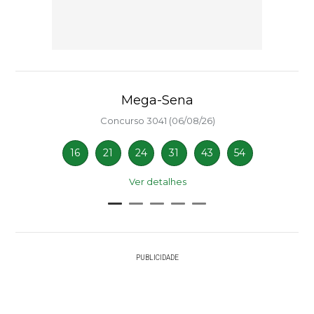
Mega-Sena
Concurso 3041 (06/08/26)
16
21
24
31
43
54
Ver detalhes
PUBLICIDADE