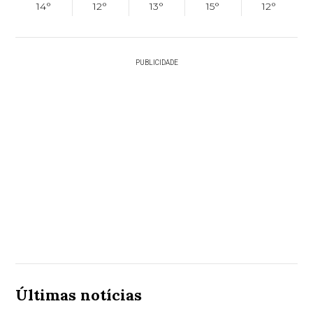
14°
12°
13°
15°
12°
PUBLICIDADE
Últimas notícias