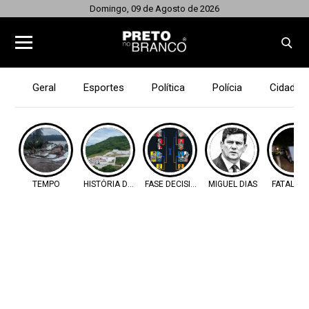
Domingo, 09 de Agosto de 2026
Geral
Esportes
Política
Polícia
Cidades
TEMPO
HISTÓRIA DO OESTE
FASE DECISIVA
MIGUEL DIAS
FATALIDA