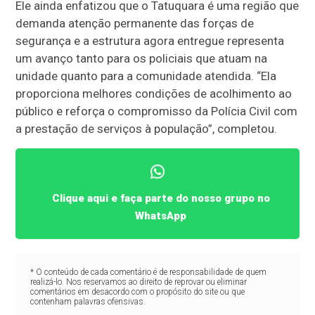
Ele ainda enfatizou que o Tatuquara é uma região que
demanda atenção permanente das forças de
segurança e a estrutura agora entregue representa
um avanço tanto para os policiais que atuam na
unidade quanto para a comunidade atendida. “Ela
proporciona melhores condições de acolhimento ao
público e reforça o compromisso da Polícia Civil com
a prestação de serviços à população”, completou.
Clique aqui e faça parte do nosso grupo no
WhatsApp
* O conteúdo de cada comentário é de responsabilidade de quem
realizá-lo. Nos reservamos ao direito de reprovar ou eliminar
comentários em desacordo com o propósito do site ou que
contenham palavras ofensivas.