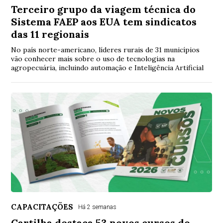
Terceiro grupo da viagem técnica do
Sistema FAEP aos EUA tem sindicatos
das 11 regionais
No país norte-americano, líderes rurais de 31 municípios
vão conhecer mais sobre o uso de tecnologias na
agropecuária, incluindo automação e Inteligência Artificial
CAPACITAÇÕES
Há 2 semanas
Cartilha destaca 53 novos cursos do