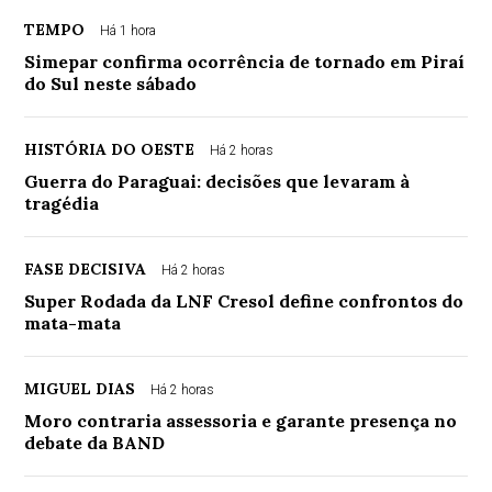
TEMPO
Há 1 hora
Simepar confirma ocorrência de tornado em Piraí
do Sul neste sábado
HISTÓRIA DO OESTE
Há 2 horas
Guerra do Paraguai: decisões que levaram à
tragédia
FASE DECISIVA
Há 2 horas
Super Rodada da LNF Cresol define confrontos do
mata-mata
MIGUEL DIAS
Há 2 horas
Moro contraria assessoria e garante presença no
debate da BAND