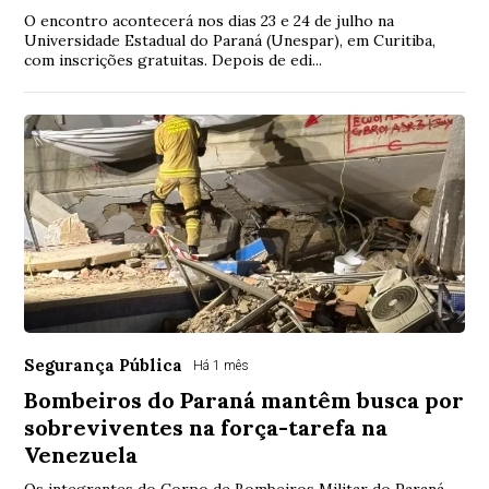
O encontro acontecerá nos dias 23 e 24 de julho na
Universidade Estadual do Paraná (Unespar), em Curitiba,
com inscrições gratuitas. Depois de edi...
Segurança Pública
Há 1 mês
Bombeiros do Paraná mantêm busca por
sobreviventes na força-tarefa na
Venezuela
Os integrantes do Corpo de Bombeiros Militar do Paraná