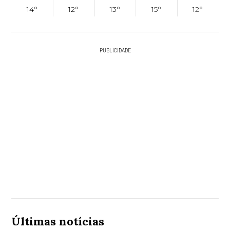
14°
12°
13°
15°
12°
PUBLICIDADE
Últimas notícias