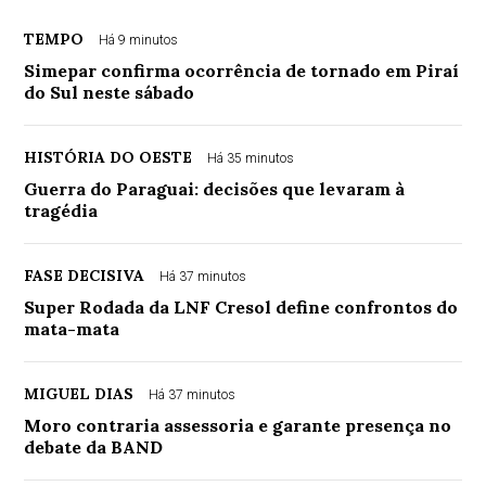
TEMPO
Há 9 minutos
Simepar confirma ocorrência de tornado em Piraí
do Sul neste sábado
HISTÓRIA DO OESTE
Há 35 minutos
Guerra do Paraguai: decisões que levaram à
tragédia
FASE DECISIVA
Há 37 minutos
Super Rodada da LNF Cresol define confrontos do
mata-mata
MIGUEL DIAS
Há 37 minutos
Moro contraria assessoria e garante presença no
debate da BAND