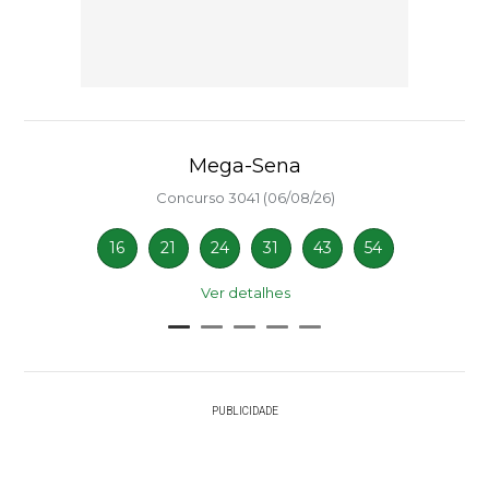
Mega-Sena
Concurso 3041 (06/08/26)
16
21
24
31
43
54
Ver detalhes
PUBLICIDADE