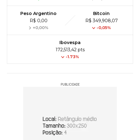
Peso Argentino
Bitcoin
R$ 0,00
R$ 349,908,07
+0,00%
-0,05%
Ibovespa
172,513,42 pts
-1.73%
PUBLICIDADE