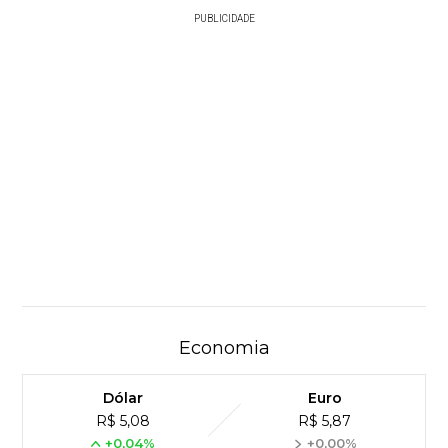
PUBLICIDADE
Economia
Dólar
Euro
R$ 5,08
R$ 5,87
+0,04%
+0,00%