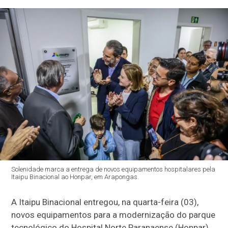
Solenidade marca a entrega de novos equipamentos hospitalares pela
Itaipu Binacional ao Honpar, em Arapongas.
A Itaipu Binacional entregou, na quarta-feira (03),
novos equipamentos para a modernização do parque
tecnológico do Hospital Norte Paranaense (Honpar),