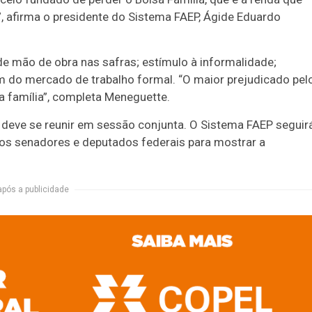
, afirma o presidente do Sistema FAEP, Ágide Eduardo
de mão de obra nas safras; estímulo à informalidade;
m do mercado de trabalho formal. “O maior prejudicado pel
sua família”, completa Meneguette.
deve se reunir em sessão conjunta. O Sistema FAEP seguir
os senadores e deputados federais para mostrar a
após a publicidade