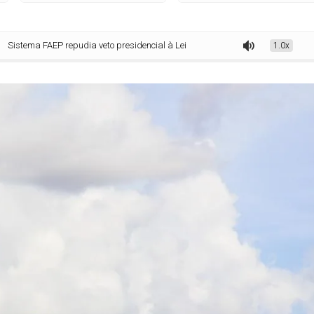
a FAEP repudia veto presidencial à Lei dos Safristas
1.0x