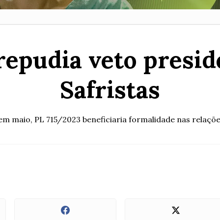
epudia veto preside
Safristas
m maio, PL 715/2023 beneficiaria formalidade nas relaçõ