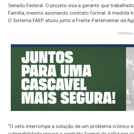
Senado Federal. O projeto visa a garantir que trabal
Família, mesmo assinando contrato formal. A medida tr
O Sistema FAEP atuou junto à Frente Parlamentar da Agr
Continua 
“O veto interrompe a solução de um problema crônico e 
vulnerabilidade recusa o contrato formal de safra por r