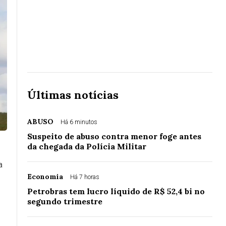
Últimas notícias
ABUSO
Há 6 minutos
Suspeito de abuso contra menor foge antes
da chegada da Polícia Militar
a
Economia
Há 7 horas
Petrobras tem lucro líquido de R$ 52,4 bi no
segundo trimestre