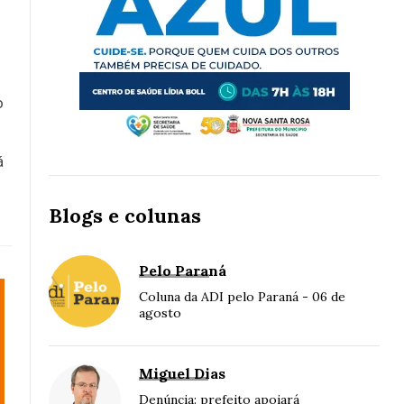
o
á
Blogs e colunas
Pelo Paraná
Coluna da ADI pelo Paraná - 06 de
agosto
Miguel Dias
Denúncia: prefeito apoiará