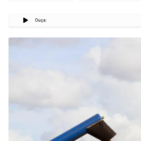
Ouça:
Sistem