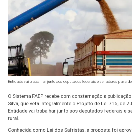
Entidade vai trabalhar junto aos deputados federais e senadores para der
O Sistema FAEP recebe com consternação a publicação d
Silva, que veta integralmente o Projeto de Lei 715, de 20
Entidade vai trabalhar junto aos deputados federais e s
rural.
Conhecida como Lei dos Safristas, a proposta foi apro