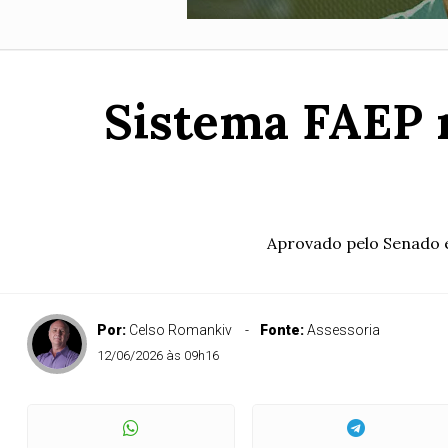
Sistema FAEP r
Aprovado pelo Senado e
Por:
Celso Romankiv
Fonte:
Assessoria
12/06/2026 às 09h16