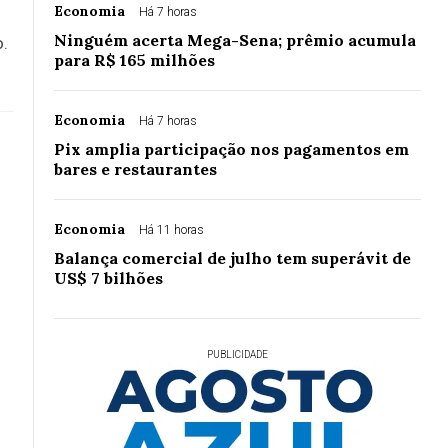
Economia
Há 7 horas
Ninguém acerta Mega-Sena; prêmio acumula
o.
para R$ 165 milhões
Economia
Há 7 horas
Pix amplia participação nos pagamentos em
bares e restaurantes
Economia
Há 11 horas
Balança comercial de julho tem superávit de
US$ 7 bilhões
PUBLICIDADE