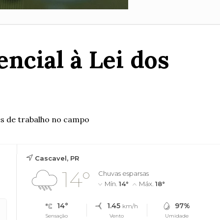
ncial à Lei dos
es de trabalho no campo
Cascavel, PR
14°
Chuvas esparsas
Mín.
14°
Máx.
18°
14°
1.45
97%
km/h
Sensação
Vento
Umidade