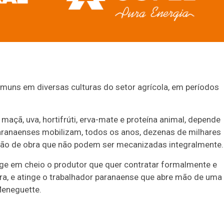
muns em diversas culturas do setor agrícola, em períodos
maçã, uva, hortifrúti, erva-mate e proteína animal, depende
paranaenses mobilizam, todos os anos, dezenas de milhares
 mão de obra que não podem ser mecanizadas integralmente.
inge em cheio o produtor que quer contratar formalmente e
ira, e atinge o trabalhador paranaense que abre mão de uma
Meneguette.