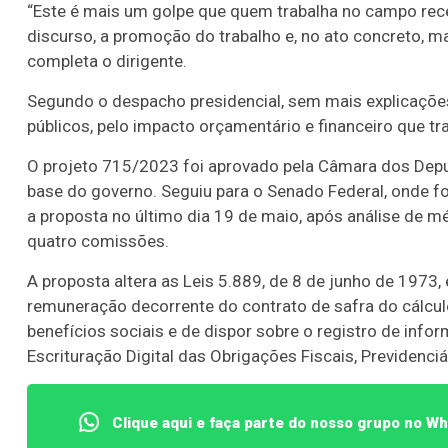
“Este é mais um golpe que quem trabalha no campo rec
discurso, a promoção do trabalho e, no ato concreto, m
completa o dirigente.
Segundo o despacho presidencial, sem mais explicações,
públicos, pelo impacto orçamentário e financeiro que tra
O projeto 715/2023 foi aprovado pela Câmara dos Deput
base do governo. Seguiu para o Senado Federal, onde 
a proposta no último dia 19 de maio, após análise de mé
quatro comissões.
A proposta altera as Leis 5.889, de 8 de junho de 1973, 
remuneração decorrente do contrato de safra do cálcul
benefícios sociais e de dispor sobre o registro de info
Escrituração Digital das Obrigações Fiscais, Previdenciár
Clique aqui e faça parte do nosso grupo no W