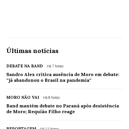
Últimas notícias
DEBATE NA BAND
Há 7 horas
Sandro Alex critica ausência de Moro em debate:
“já abandonou o Brasil na pandemia“
MORO NÃO VAI
Há 8 horas
Band mantém debate no Paraná após desistência
de Moro; Requião Filho reage
REPORTAGEM