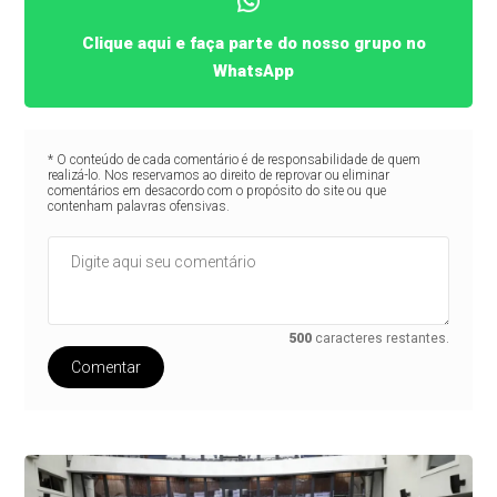
Clique aqui e faça parte do nosso grupo no
WhatsApp
* O conteúdo de cada comentário é de responsabilidade de quem
realizá-lo. Nos reservamos ao direito de reprovar ou eliminar
comentários em desacordo com o propósito do site ou que
contenham palavras ofensivas.
500
caracteres restantes.
Comentar