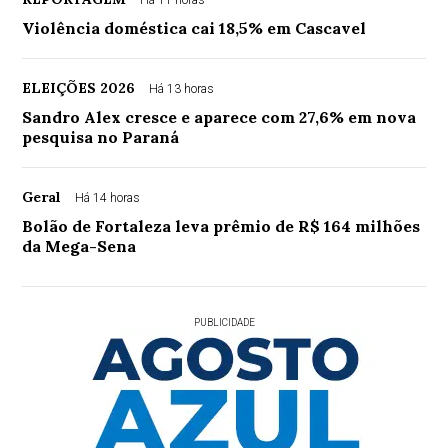
Há 11 horas
Violência doméstica cai 18,5% em Cascavel
ELEIÇÕES 2026
Há 13 horas
Sandro Alex cresce e aparece com 27,6% em nova
pesquisa no Paraná
Geral
Há 14 horas
Bolão de Fortaleza leva prêmio de R$ 164 milhões
da Mega-Sena
PUBLICIDADE