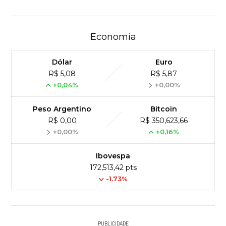
Economia
Dólar
Euro
R$ 5,08
R$ 5,87
+0,04%
+0,00%
Peso Argentino
Bitcoin
R$ 0,00
R$ 350,623,66
+0,00%
+0,16%
Ibovespa
172,513,42 pts
-1.73%
PUBLICIDADE