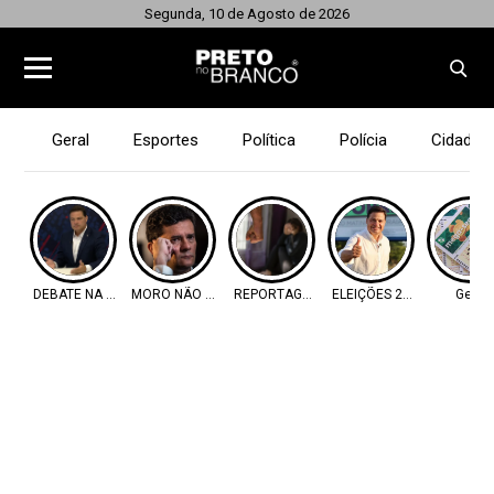
Segunda, 10 de Agosto de 2026
Geral
Esportes
Política
Polícia
Cidades
DEBATE NA BAND
MORO NÃO VAI
REPORTAGEM
ELEIÇÕES 2026
Geral