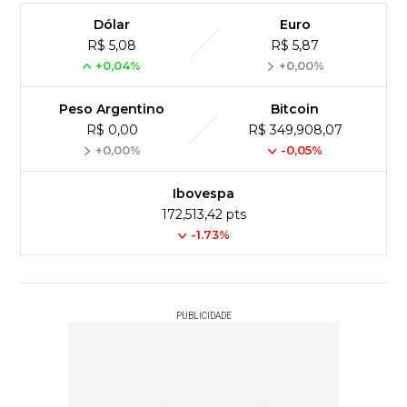
Dólar
Euro
R$ 5,08
R$ 5,87
+0,04%
+0,00%
Peso Argentino
Bitcoin
R$ 0,00
R$ 349,908,07
+0,00%
-0,05%
Ibovespa
172,513,42 pts
-1.73%
PUBLICIDADE