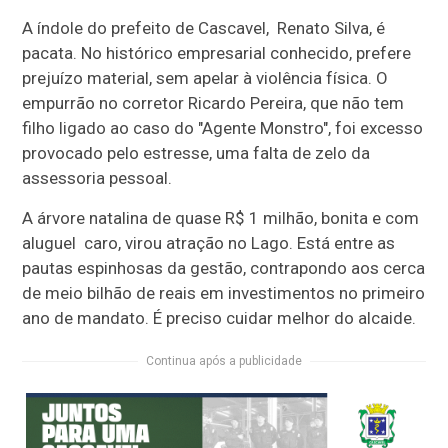
A índole do prefeito de Cascavel, Renato Silva, é
pacata. No histórico empresarial conhecido, prefere
prejuízo material, sem apelar à violência física. O
empurrão no corretor Ricardo Pereira, que não tem
filho ligado ao caso do "Agente Monstro", foi excesso
provocado pelo estresse, uma falta de zelo da
assessoria pessoal.
A árvore natalina de quase R$ 1 milhão, bonita e com
aluguel caro, virou atração no Lago. Está entre as
pautas espinhosas da gestão, contrapondo aos cerca
de meio bilhão de reais em investimentos no primeiro
ano de mandato. É preciso cuidar melhor do alcaide.
Continua após a publicidade