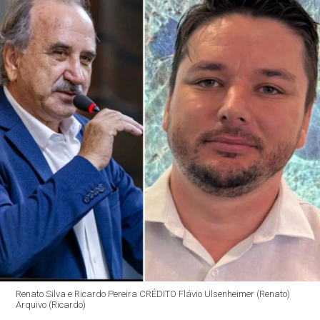
Renato Silva e Ricardo Pereira CRÉDITO Flávio Ulsenheimer (Renato)
Arquivo (Ricardo)