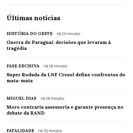
Últimas notícias
HISTÓRIA DO OESTE
Há 26 minutos
Guerra do Paraguai: decisões que levaram à
tragédia
FASE DECISIVA
Há 28 minutos
Super Rodada da LNF Cresol define confrontos do
mata-mata
MIGUEL DIAS
Há 28 minutos
Moro contraria assessoria e garante presença no
debate da BAND
FATALIDADE
Há 33 minutos