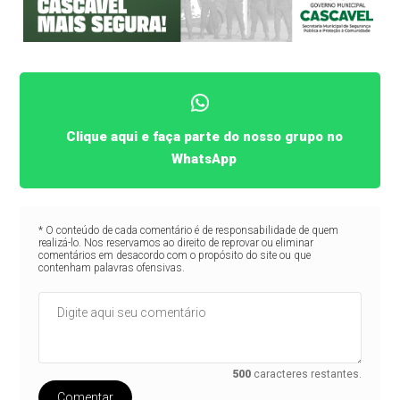
Clique aqui e faça parte do nosso grupo no
WhatsApp
* O conteúdo de cada comentário é de responsabilidade de quem
realizá-lo. Nos reservamos ao direito de reprovar ou eliminar
comentários em desacordo com o propósito do site ou que
contenham palavras ofensivas.
500
caracteres restantes.
Comentar