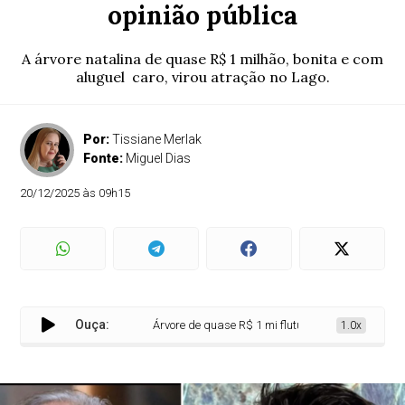
opinião pública
A árvore natalina de quase R$ 1 milhão, bonita e com
aluguel caro, virou atração no Lago.
Por:
Tissiane Merlak
Fonte:
Miguel Dias
20/12/2025 às 09h15
Ouça:
Árvore de quase R$ 1 mi flutua no Lago e polemiza op
1.0x