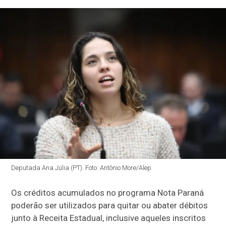
Deputada Ana Júlia (PT). Foto: Antônio More/Alep
Os créditos acumulados no programa Nota Paraná
poderão ser utilizados para quitar ou abater débitos
junto à Receita Estadual, inclusive aqueles inscritos