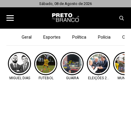
Sábado, 08 de Agosto de 2026
Geral
Esportes
Política
Polícia
Cid
MIGUEL DIAS
FUTEBOL
GUAÍRA
ELEIÇÕES 2026
MUNDIA