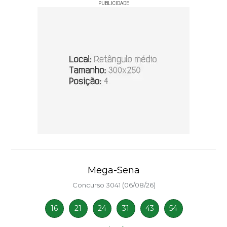
PUBLICIDADE
Mega-Sena
Concurso 3041 (06/08/26)
16
21
24
31
43
54