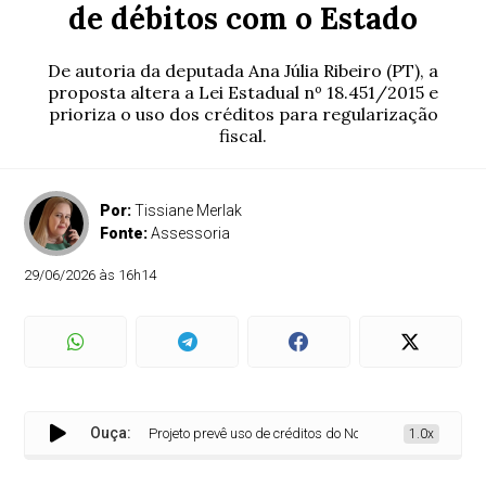
de débitos com o Estado
De autoria da deputada Ana Júlia Ribeiro (PT), a
proposta altera a Lei Estadual nº 18.451/2015 e
prioriza o uso dos créditos para regularização
fiscal.
Por:
Tissiane Merlak
Fonte:
Assessoria
29/06/2026 às 16h14
Ouça:
Projeto prevê uso de créditos do Nota Paraná para quitação
1.0x