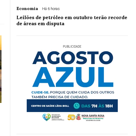
Economia
Há 6 horas
Leilões de petróleo em outubro terão recorde
de áreas em disputa
PUBLICIDADE