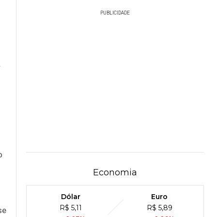
PUBLICIDADE
r
o
Economia
Dólar
Euro
R$ 5,11
R$ 5,89
se