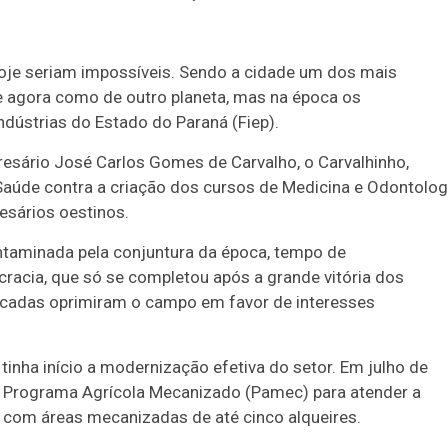
hoje seriam impossíveis. Sendo a cidade um dos mais
ce agora como de outro planeta, mas na época os
dústrias do Estado do Paraná (Fiep).
esário José Carlos Gomes de Carvalho, o Carvalhinho,
 Saúde contra a criação dos cursos de Medicina e Odontolog
esários oestinos.
contaminada pela conjuntura da época, tempo de
acia, que só se completou após a grande vitória dos
écadas oprimiram o campo em favor de interesses
inha início a modernização efetiva do setor. Em julho de
 Programa Agrícola Mecanizado (Pamec) para atender a
os com áreas mecanizadas de até cinco alqueires.