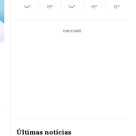
14°
15°
14°
15°
12°
PUBLICIDADE
Últimas notícias