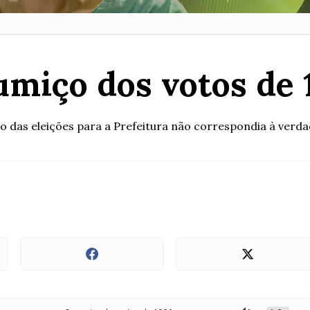
umiço dos votos de 
o das eleições para a Prefeitura não correspondia à verd