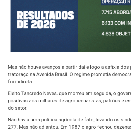
Mas não houve avanços a partir daí e logo a asfixia do
tratoraço na Avenida Brasil. O regime prometia democra
foi indireta.
Eleito Tancredo Neves, que morreu em seguida, o govern
positivas aos milhares de agropecuaristas, patrões e 
do setor.
Não havia uma política agrícola de fato, levando os sin
277. Mas não adiantou. Em 1987 o agro fechou dezenas 