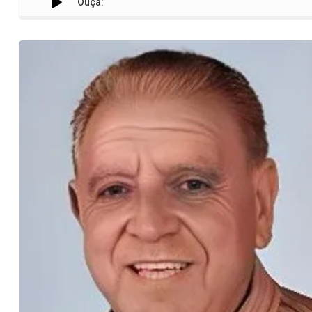
Ouça: