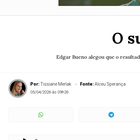
O s
Edgar Bueno alegou que o resultad
Por:
Tissiane Merlak
Fonte:
Alceu Sperança
05/04/2026 às 09h26