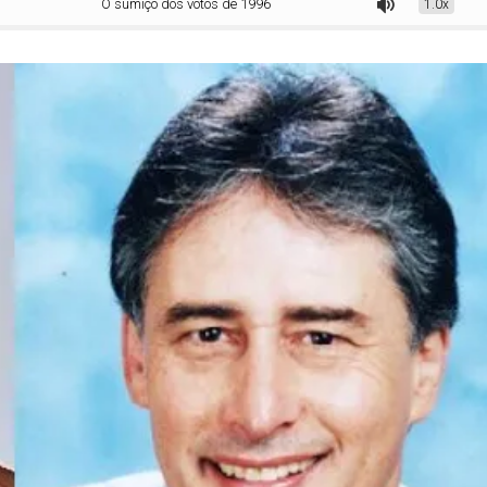
O sumiço dos votos de 1996
1.0x