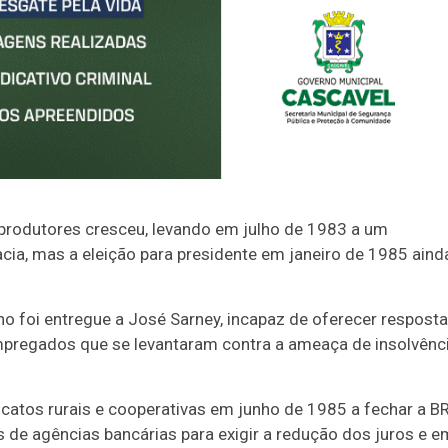
s produtores cresceu, levando em julho de 1983 a um
cia, mas a eleição para presidente em janeiro de 1985 aind
o foi entregue a José Sarney, incapaz de oferecer respost
empregados que se levantaram contra a ameaça de insolvênc
dicatos rurais e cooperativas em junho de 1985 a fechar a B
de agências bancárias para exigir a redução dos juros e e