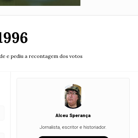
1996
ade e pediu a recontagem dos votos
Alceu Sperança
Jornalista, escritor e historiador.