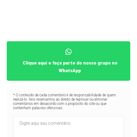
Clique aqui e faça parte do nosso grupo no
WhatsApp
* O conteúdo de cada comentário é de responsabilidade de quem
realizá-lo. Nos reservamos ao direito de reprovar ou eliminar
comentários em desacordo com o propósito do site ou que
contenham palavras ofensivas.