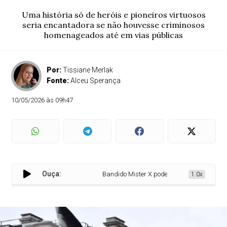
Uma história só de heróis e pioneiros virtuosos
seria encantadora se não houvesse criminosos
homenageados até em vias públicas
Por:
Tissiane Merlak
Fonte:
Alceu Sperança
10/05/2026 às 09h47
Ouça:
Bandido Mister X pode ser nome de rua
1.0x