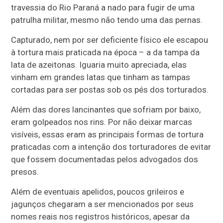
travessia do Rio Paraná a nado para fugir de uma
patrulha militar, mesmo não tendo uma das pernas.
Capturado, nem por ser deficiente físico ele escapou
à tortura mais praticada na época – a da tampa da
lata de azeitonas. Iguaria muito apreciada, elas
vinham em grandes latas que tinham as tampas
cortadas para ser postas sob os pés dos torturados.
Além das dores lancinantes que sofriam por baixo,
eram golpeados nos rins. Por não deixar marcas
visíveis, essas eram as principais formas de tortura
praticadas com a intenção dos torturadores de evitar
que fossem documentadas pelos advogados dos
presos.
Além de eventuais apelidos, poucos grileiros e
jagunços chegaram a ser mencionados por seus
nomes reais nos registros históricos, apesar da