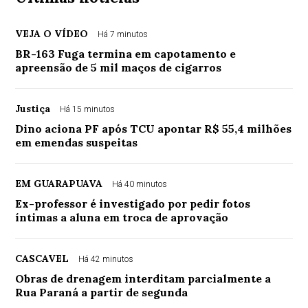
VEJA O VÍDEO
Há 7 minutos
BR-163 Fuga termina em capotamento e
apreensão de 5 mil maços de cigarros
Justiça
Há 15 minutos
Dino aciona PF após TCU apontar R$ 55,4 milhões
em emendas suspeitas
EM GUARAPUAVA
Há 40 minutos
Ex-professor é investigado por pedir fotos
íntimas a aluna em troca de aprovação
CASCAVEL
Há 42 minutos
Obras de drenagem interditam parcialmente a
Rua Paraná a partir de segunda