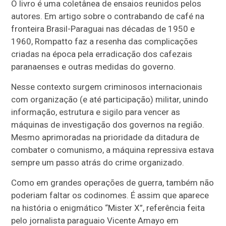
O livro é uma coletânea de ensaios reunidos pelos
autores. Em artigo sobre o contrabando de café na
fronteira Brasil-Paraguai nas décadas de 1950 e
1960, Rompatto faz a resenha das complicações
criadas na época pela erradicação dos cafezais
paranaenses e outras medidas do governo.
Nesse contexto surgem criminosos internacionais
com organização (e até participação) militar, unindo
informação, estrutura e sigilo para vencer as
máquinas de investigação dos governos na região.
Mesmo aprimoradas na prioridade da ditadura de
combater o comunismo, a máquina repressiva estava
sempre um passo atrás do crime organizado.
Como em grandes operações de guerra, também não
poderiam faltar os codinomes. É assim que aparece
na história o enigmático “Mister X”, referência feita
pelo jornalista paraguaio Vicente Amayo em