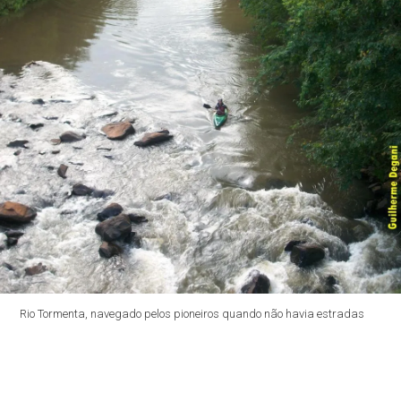
Rio Tormenta, navegado pelos pioneiros quando não havia estradas