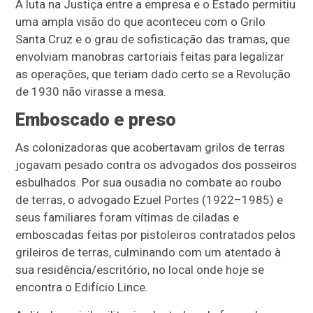
A luta na Justiça entre a empresa e o Estado permitiu
uma ampla visão do que aconteceu com o Grilo
Santa Cruz e o grau de sofisticação das tramas, que
envolviam manobras cartoriais feitas para legalizar
as operações, que teriam dado certo se a Revolução
de 1930 não virasse a mesa.
Emboscado e preso
As colonizadoras que acobertavam grilos de terras
jogavam pesado contra os advogados dos posseiros
esbulhados. Por sua ousadia no combate ao roubo
de terras, o advogado Ezuel Portes (1922–1985) e
seus familiares foram vítimas de ciladas e
emboscadas feitas por pistoleiros contratados pelos
grileiros de terras, culminando com um atentado à
sua residência/escritório, no local onde hoje se
encontra o Edifício Lince.