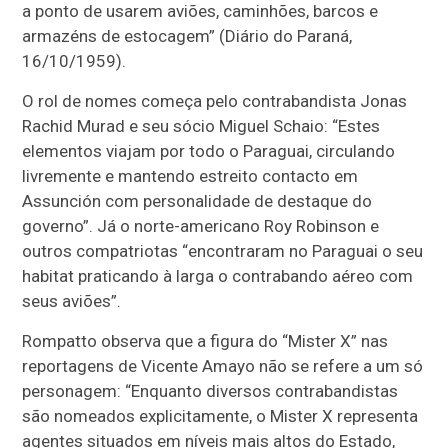
a ponto de usarem aviões, caminhões, barcos e
armazéns de estocagem” (Diário do Paraná,
16/10/1959).
O rol de nomes começa pelo contrabandista Jonas
Rachid Murad e seu sócio Miguel Schaio: “Estes
elementos viajam por todo o Paraguai, circulando
livremente e mantendo estreito contacto em
Assunción com personalidade de destaque do
governo”. Já o norte-americano Roy Robinson e
outros compatriotas “encontraram no Paraguai o seu
habitat praticando à larga o contrabando aéreo com
seus aviões”.
Rompatto observa que a figura do “Mister X” nas
reportagens de Vicente Amayo não se refere a um só
personagem: “Enquanto diversos contrabandistas
são nomeados explicitamente, o Mister X representa
agentes situados em níveis mais altos do Estado,