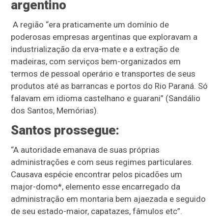
argentino
A região “era praticamente um domínio de
poderosas empresas argentinas que exploravam a
industrialização da erva-mate e a extração de
madeiras, com serviços bem-organizados em
termos de pessoal operário e transportes de seus
produtos até as barrancas e portos do Rio Paraná. Só
falavam em idioma castelhano e guarani” (Sandálio
dos Santos, Memórias).
Santos prossegue:
“A autoridade emanava de suas próprias
administrações e com seus regimes particulares.
Causava espécie encontrar pelos picadões um
major-domo*, elemento esse encarregado da
administração em montaria bem ajaezada e seguido
de seu estado-maior, capatazes, fâmulos etc”.