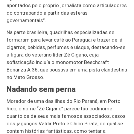
apontados pelo próprio jornalista como articuladores
do contrabando a partir das esferas
governamentais”.
Na parte brasileira, quadrilhas especializadas se
formaram para levar café ao Paraguai e trazer de lá
cigarros, bebidas, perfumes e uísque, destacando-se
a figura do veterano líder Zé Cigano, cuja
sofisticação incluía o monomotor Beechcraft
Bonanza A 36, que pousava em uma pista clandestina
no Mato Grosso.
Nadando sem perna
Morador de uma das ilhas do Rio Paraná, em Porto
Rico, o nome “Zé Cigano” parece tão codinome
quanto os de seus mais famosos associados, casos
dos jagunços Valdir Preto e Chico Pirata, do qual se
contam histórias fantásticas, como tentar a