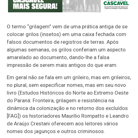
O termo “grilagem” vem de uma prática antiga de se
colocar grilos (insetos) em uma caixa fechada com
falsos documentos de registros de terras. Após
algumas semanas, os grilos conferiam um aspecto
amarelado ao documento, dando-lhe a falsa
impressão de serem mais antigos do que eram.
Em geral não se fala em um grileiro, mas em grileiros,
no plural, sem especificar nomes, mas em seu novo
livro (Estudos Históricos do Norte ao Extremo Oeste
do Paraná: Fronteira, grilagem e resistência na
dinâmica da colonização e no retorno dos excluídos
[FAG]) os historiadores Maurílio Rompatto e Leandro
de Araújo Crestani oferecem aos leitores vários
nomes dos jagunços e outros criminosos.