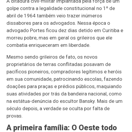
A ditadura civil-militar implantada pela força de um
golpe contra a legalidade constitucional no 1º de
abril de 1964 também veio trazer inúmeros
dissabores para os advogados. Nessa época o
advogado Portes ficou dez dias detido em Curitiba e
morreu pobre, mas em geral os grileiros que ele
combatia enriqueceram em liberdade.
Mesmo sendo grileiros de fato, os novos
proprietários de terras conflitadas posavam de
pacíficos pioneiros, compradores legítimos e heróis
em sua comunidade, patrocinando escolas, fazendo
doações para praças e prédios públicos, maquiando
suas atividades por trás da bandeira nacional, como
na estátua-denúncia do escultor Bansky. Mais de um
século depois, a verdade se oculta por falta de
provas.
A primeira família: O Oeste todo