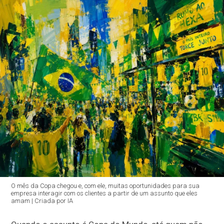
O mês da Copa chegou e, com ele, muitas oportunidades para sua
empresa interagir com os clientes a partir de um assunto que eles
amam | Criada por IA