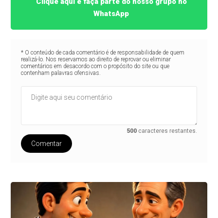
Clique aqui e faça parte do nosso grupo no
WhatsApp
* O conteúdo de cada comentário é de responsabilidade de quem
realizá-lo. Nos reservamos ao direito de reprovar ou eliminar
comentários em desacordo com o propósito do site ou que
contenham palavras ofensivas.
500
caracteres restantes.
Comentar