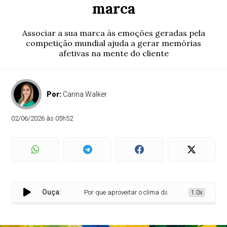
marca
Associar a sua marca às emoções geradas pela
competição mundial ajuda a gerar memórias
afetivas na mente do cliente
Por:
Carina Walker
02/06/2026 às 05h52
Ouça:
Por que aproveitar o clima da Copa pode impulsionar
1.0x