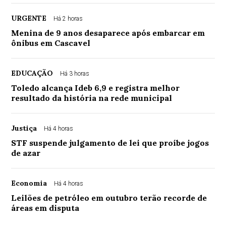
URGENTE
Há 2 horas
Menina de 9 anos desaparece após embarcar em
ônibus em Cascavel
EDUCAÇÃO
Há 3 horas
Toledo alcança Ideb 6,9 e registra melhor
resultado da história na rede municipal
Justiça
Há 4 horas
STF suspende julgamento de lei que proíbe jogos
de azar
Economia
Há 4 horas
Leilões de petróleo em outubro terão recorde de
áreas em disputa