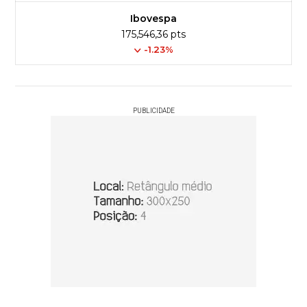
Ibovespa
175,546,36 pts
-1.23%
PUBLICIDADE