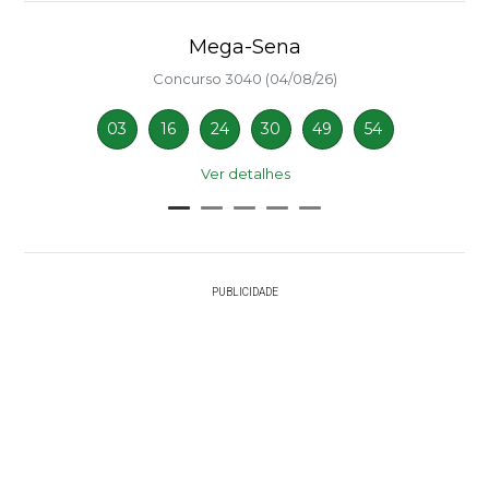
Mega-Sena
Concurso 3040 (04/08/26)
03
16
24
30
49
54
Ver detalhes
PUBLICIDADE