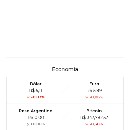
Economia
Dólar
Euro
R$ 5,11
R$ 5,89
-0,03%
-0,06%
Peso Argentino
Bitcoin
R$ 0,00
R$ 347,782,57
+0,00%
-0,30%